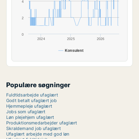
4
2
0
2024
2025
2026
Konsulent
Populære søgninger
Fuldtidsarbejde ufaglært
Godt betalt ufaglært job
Hjemmepleje ufaglært
Jobs som ufaglært
Løn plejehjem ufaglært
Produktionsmedarbejder ufaglært
Skraldemand job ufaglært
Ufaglært arbejde med god løn