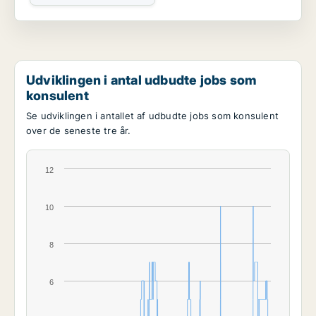
Udviklingen i antal udbudte jobs som
konsulent
Se udviklingen i antallet af udbudte jobs som konsulent
over de seneste tre år.
12
10
8
6