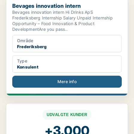
Bevages innovation intern
Bevages innovation intern Hi Drinks ApS
Frederiksberg Internship Salary Unpaid Internship
Opportunity – Food Innovation & Product
DevelopmentAre you pass..
Område
Frederiksberg
Type
Konsulent
Mere info
UDVALGTE KUNDER
+3.000