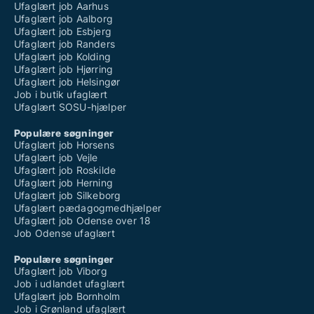
Ufaglært job Aarhus
Ufaglært job Aalborg
Ufaglært job Esbjerg
Ufaglært job Randers
Ufaglært job Kolding
Ufaglært job Hjørring
Ufaglært job Helsingør
Job i butik ufaglært
Ufaglært SOSU-hjælper
Populære søgninger
Ufaglært job Horsens
Ufaglært job Vejle
Ufaglært job Roskilde
Ufaglært job Herning
Ufaglært job Silkeborg
Ufaglært pædagogmedhjælper
Ufaglært job Odense over 18
Job Odense ufaglært
Populære søgninger
Ufaglært job Viborg
Job i udlandet ufaglært
Ufaglært job Bornholm
Job i Grønland ufaglært