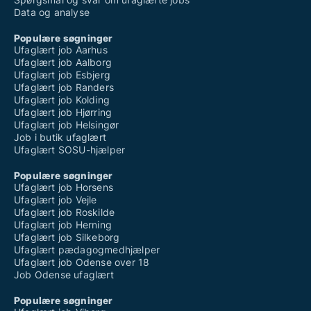
Data og analyse
Populære søgninger
Ufaglært job Aarhus
Ufaglært job Aalborg
Ufaglært job Esbjerg
Ufaglært job Randers
Ufaglært job Kolding
Ufaglært job Hjørring
Ufaglært job Helsingør
Job i butik ufaglært
Ufaglært SOSU-hjælper
Populære søgninger
Ufaglært job Horsens
Ufaglært job Vejle
Ufaglært job Roskilde
Ufaglært job Herning
Ufaglært job Silkeborg
Ufaglært pædagogmedhjælper
Ufaglært job Odense over 18
Job Odense ufaglært
Populære søgninger