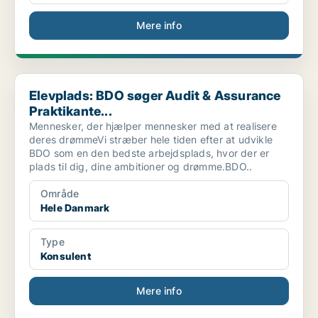
Mere info
Elevplads: BDO søger Audit & Assurance Praktikante...
Elevplads: BDO søger Audit & Assurance
Praktikante...
Mennesker, der hjælper mennesker med at realisere
deres drømmeVi stræber hele tiden efter at udvikle
BDO som en den bedste arbejdsplads, hvor der er
plads til dig, dine ambitioner og drømme.BDO..
Område
Hele Danmark
Type
Konsulent
Mere info