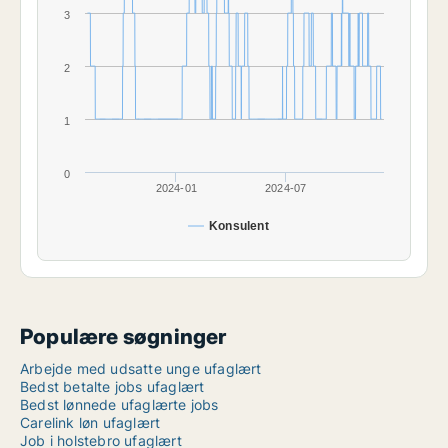
3
2
1
0
2024-01
2024-07
Konsulent
Populære søgninger
Arbejde med udsatte unge ufaglært
Bedst betalte jobs ufaglært
Bedst lønnede ufaglærte jobs
Carelink løn ufaglært
Job i holstebro ufaglært