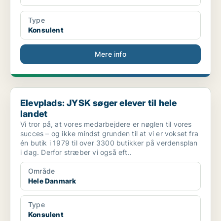
Type
Konsulent
Mere info
Elevplads: JYSK søger elever til hele landet
Elevplads: JYSK søger elever til hele
landet
Vi tror på, at vores medarbejdere er nøglen til vores
succes – og ikke mindst grunden til at vi er vokset fra
én butik i 1979 til over 3300 butikker på verdensplan
i dag. Derfor stræber vi også eft..
Område
Hele Danmark
Type
Konsulent