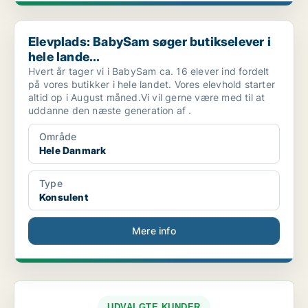
Elevplads: BabySam søger butikselever i hele lande...
Elevplads: BabySam søger butikselever i
hele lande...
Hvert år tager vi i BabySam ca. 16 elever ind fordelt
på vores butikker i hele landet. Vores elevhold starter
altid op i August måned.Vi vil gerne være med til at
uddanne den næste generation af .
Område
Hele Danmark
Type
Konsulent
Mere info
UDVALGTE KUNDER