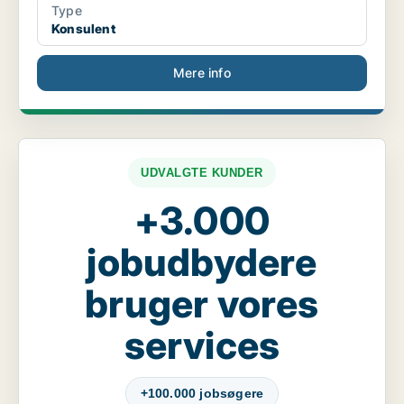
Type
Konsulent
Mere info
UDVALGTE KUNDER
+3.000
jobudbydere
bruger vores
services
+100.000 jobsøgere