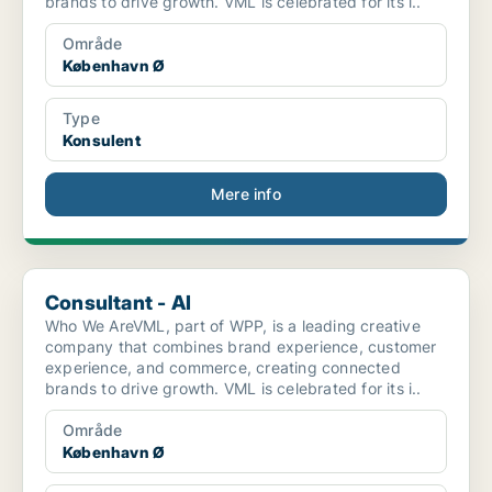
brands to drive growth. VML is celebrated for its i..
Område
København Ø
Type
Konsulent
Mere info
Consultant - AI
Consultant - AI
Who We AreVML, part of WPP, is a leading creative
company that combines brand experience, customer
experience, and commerce, creating connected
brands to drive growth. VML is celebrated for its i..
Område
København Ø