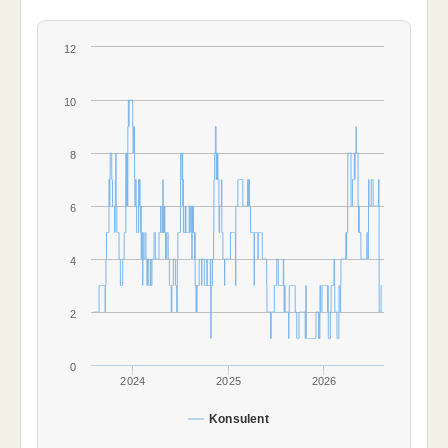
12
10
8
6
4
2
0
2024
2025
2026
Konsulent