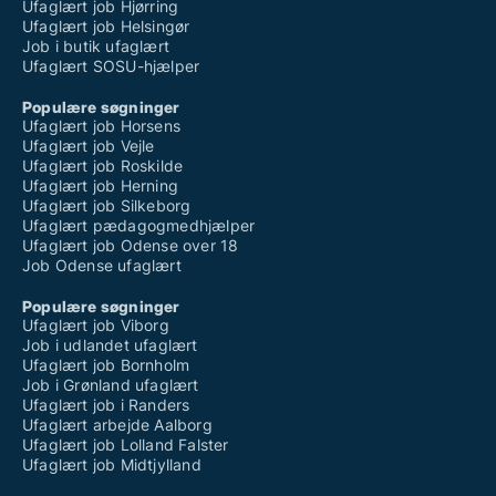
Ufaglært job Hjørring
Ufaglært job Helsingør
Job i butik ufaglært
Ufaglært SOSU-hjælper
Populære søgninger
Ufaglært job Horsens
Ufaglært job Vejle
Ufaglært job Roskilde
Ufaglært job Herning
Ufaglært job Silkeborg
Ufaglært pædagogmedhjælper
Ufaglært job Odense over 18
Job Odense ufaglært
Populære søgninger
Ufaglært job Viborg
Job i udlandet ufaglært
Ufaglært job Bornholm
Job i Grønland ufaglært
Ufaglært job i Randers
Ufaglært arbejde Aalborg
Ufaglært job Lolland Falster
Ufaglært job Midtjylland