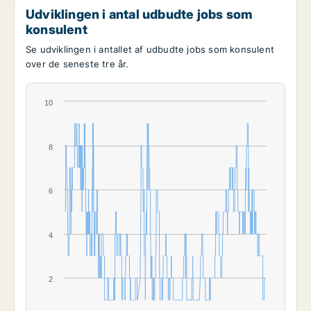
Udviklingen i antal udbudte jobs som
konsulent
Se udviklingen i antallet af udbudte jobs som konsulent
over de seneste tre år.
10
8
6
4
2