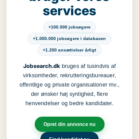
services
+100.000 jobsøgere
+1.000.000 jobsøgere i databasen
+1.200 ansættelser årligt
Jobsearch.dk
bruges af tusindvis af
virksomheder, rekrutteringsbureauer,
offentlige og private organisationer mv.,
der ønsker høj synlighed, flere
henvendelser og bedre kandidater.
Opret din annonce nu