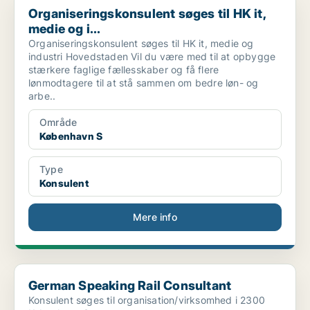
Organiseringskonsulent søges til HK it,
medie og i...
Organiseringskonsulent søges til HK it, medie og
industri Hovedstaden Vil du være med til at opbygge
stærkere faglige fællesskaber og få flere
lønmodtagere til at stå sammen om bedre løn- og
arbe..
Område
København S
Type
Konsulent
Mere info
German Speaking Rail Consultant
German Speaking Rail Consultant
Konsulent søges til organisation/virksomhed i 2300