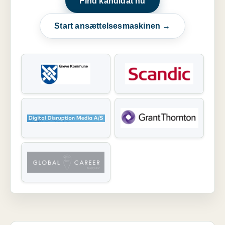
Find kandidat nu
Start ansættelsesmaskinen →