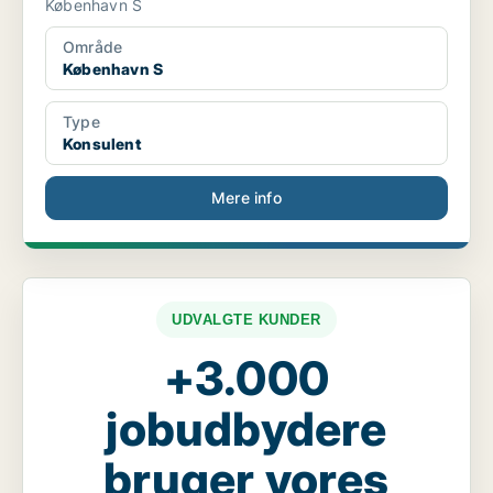
København S
Område
København S
Type
Konsulent
Mere info
UDVALGTE KUNDER
+3.000
jobudbydere
bruger vores