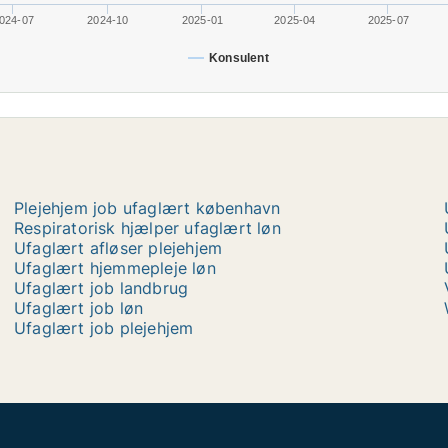
024-07
2024-10
2025-01
2025-04
2025-07
Konsulent
Plejehjem job ufaglært københavn
Respiratorisk hjælper ufaglært løn
Ufaglært afløser plejehjem
Ufaglært hjemmepleje løn
Ufaglært job landbrug
Ufaglært job løn
Ufaglært job plejehjem