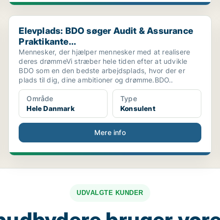
Elevplads: BDO søger Audit & Assurance Praktikante...
Elevplads: BDO søger Audit & Assurance
Praktikante...
Mennesker, der hjælper mennesker med at realisere
deres drømmeVi stræber hele tiden efter at udvikle
BDO som en den bedste arbejdsplads, hvor der er
plads til dig, dine ambitioner og drømme.BDO..
Område
Type
Hele Danmark
Konsulent
Mere info
UDVALGTE KUNDER
budbydere bruger vore