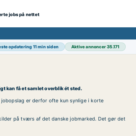
ærte jobs på nettet
ste opdatering
11 min siden
Aktive annoncer
35.171
gt kan få et samlet overblik ét sted.
 jobopslag er derfor ofte kun synlige i korte
kilder på tværs af det danske jobmarked. Det gør det