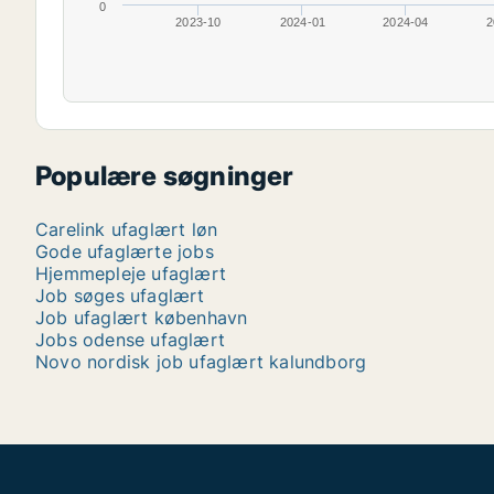
0
2023-10
2024-01
2024-04
2
Populære søgninger
Carelink ufaglært løn
Gode ufaglærte jobs
Hjemmepleje ufaglært
Job søges ufaglært
Job ufaglært københavn
Jobs odense ufaglært
Novo nordisk job ufaglært kalundborg