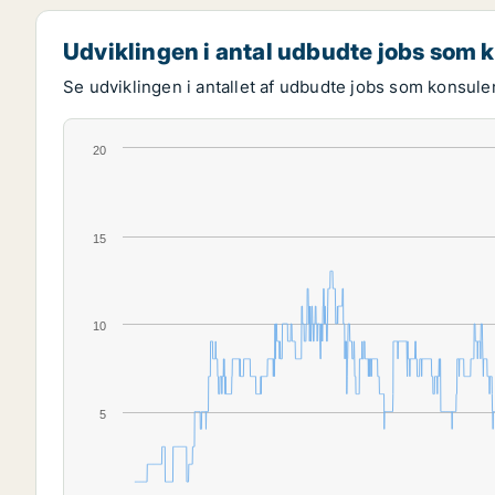
Udviklingen i antal udbudte jobs som 
Se udviklingen i antallet af udbudte jobs som konsulen
20
15
10
5