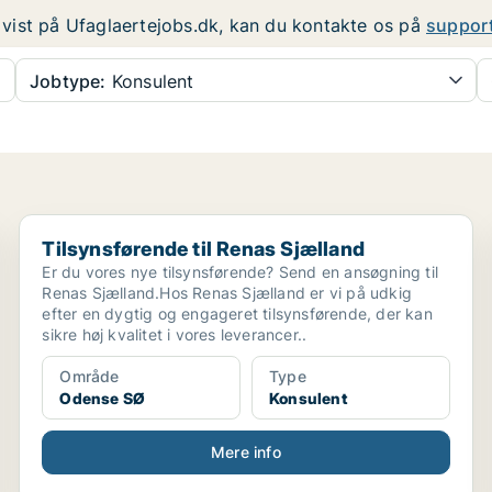
er vist på Ufaglaertejobs.dk, kan du kontakte os på
suppor
Jobtype:
Konsulent
Tilsynsførende til Renas Sjælland
Tilsynsførende til Renas Sjælland
Er du vores nye tilsynsførende? Send en ansøgning til
Renas Sjælland.Hos Renas Sjælland er vi på udkig
efter en dygtig og engageret tilsynsførende, der kan
sikre høj kvalitet i vores leverancer..
Område
Type
Odense SØ
Konsulent
Mere info