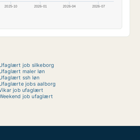
2025-10
2026-01
2026-04
2026-07
Ufaglært job silkeborg
Ufaglært maler løn
Ufaglært ssh løn
Ufaglærte jobs aalborg
Vikar job ufaglært
Weekend job ufaglært