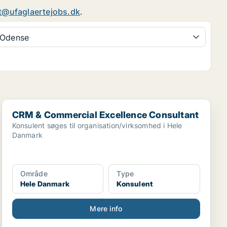
t@ufaglaertejobs.dk
.
Odense
CRM & Commercial Excellence Consultant
CRM & Commercial Excellence Consultant
Konsulent søges til organisation/virksomhed i Hele
Danmark
Område
Type
Hele Danmark
Konsulent
Mere info