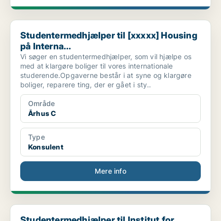
Studentermedhjælper til [xxxxx] Housing på Interna...
Studentermedhjælper til [xxxxx] Housing
på Interna...
Vi søger en studentermedhjælper, som vil hjælpe os
med at klargøre boliger til vores internationale
studerende.Opgaverne består i at syne og klargøre
boliger, reparere ting, der er gået i sty..
Område
Århus C
Type
Konsulent
Mere info
Studentermedhjælper til Institut for Ecoscience, s...
Studentermedhjælper til Institut for