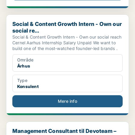
Social & Content Growth Intern - Own our social re...
Social & Content Growth Intern - Own our
social re...
Social & Content Growth Intern - Own our social reach
Cernel Aarhus Internship Salary Unpaid We want to
build one of the most-watched founder-led brands .
Område
Århus
Type
Konsulent
Mere info
Management Consultant til Devoteam – Digital Enabl...
Management Consultant til Devoteam –