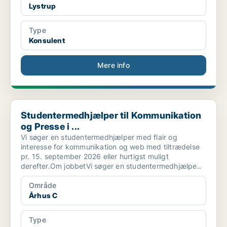
Lystrup
Type
Konsulent
Mere info
Studentermedhjælper til Kommunikation og Presse i ...
Studentermedhjælper til Kommunikation
og Presse i ...
Vi søger en studentermedhjælper med flair og
interesse for kommunikation og web med tiltrædelse
pr. 15. september 2026 eller hurtigst muligt
derefter.Om jobbetVi søger en studentermedhjælpe..
Område
Århus C
Type