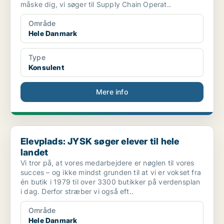
måske dig, vi søger til Supply Chain Operat..
Område
Hele Danmark
Type
Konsulent
Mere info
Elevplads: JYSK søger elever til hele landet
Elevplads: JYSK søger elever til hele
landet
Vi tror på, at vores medarbejdere er nøglen til vores
succes – og ikke mindst grunden til at vi er vokset fra
én butik i 1979 til over 3300 butikker på verdensplan
i dag. Derfor stræber vi også eft..
Område
Hele Danmark