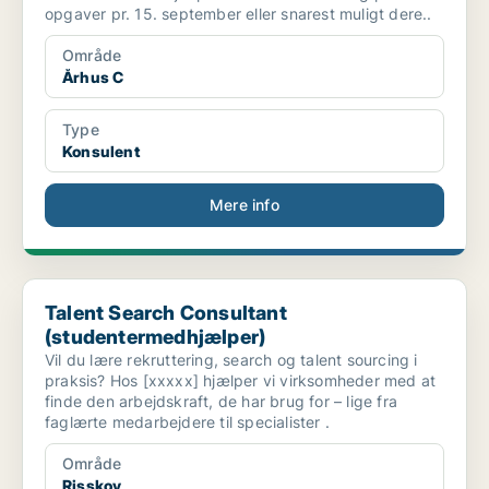
opgaver pr. 15. september eller snarest muligt dere..
Område
Århus C
Type
Konsulent
Mere info
Talent Search Consultant (studentermedhjælper)
Talent Search Consultant
(studentermedhjælper)
Vil du lære rekruttering, search og talent sourcing i
praksis? Hos [xxxxx] hjælper vi virksomheder med at
finde den arbejdskraft, de har brug for – lige fra
faglærte medarbejdere til specialister .
Område
Risskov