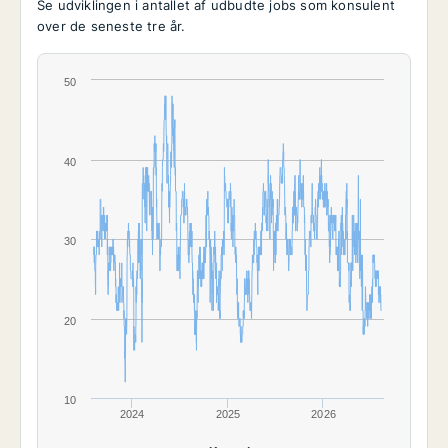
Se udviklingen i antallet af udbudte jobs som konsulent
over de seneste tre år.
50
40
30
20
10
2024
2025
2026