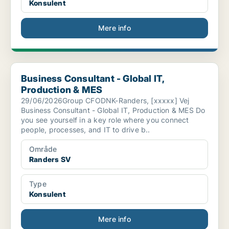
Konsulent
Mere info
Business Consultant - Global IT, Production & MES
Business Consultant - Global IT,
Production & MES
29/06/2026Group CFODNK-Randers, [xxxxx] Vej
Business Consultant - Global IT, Production & MES Do
you see yourself in a key role where you connect
people, processes, and IT to drive b..
Område
Randers SV
Type
Konsulent
Mere info