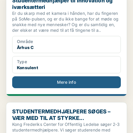
Studentermedhjælper til innovation og
iværksætteri
Er du skarp med et kamera i hånden, har du fingeren
på SoMe-pulsen, og er du ikke bange for at møde og
snakke med nye mennesker? Og er du samtidig en,
der elsker at være med til at få tingene til a..
Område
Århus C
Type
Konsulent
Mere info
STUDENTERMEDHJÆLPERE SØGES – VÆR MED TIL AT STYRKE.
STUDENTERMEDHJÆLPERE SØGES –
VÆR MED TIL AT STYRKE...
Kong Frederiks Center for Offentlig Ledelse søger 2-3
studentermedhjælpere. Vi søger studerende med