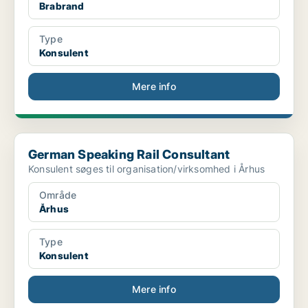
Brabrand
Type
Konsulent
Mere info
German Speaking Rail Consultant
German Speaking Rail Consultant
Konsulent søges til organisation/virksomhed i Århus
Område
Århus
Type
Konsulent
Mere info