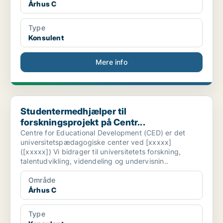
Århus C
Type
Konsulent
Mere info
Studentermedhjælper til forskningsprojekt på Centr...
Studentermedhjælper til
forskningsprojekt på Centr...
Centre for Educational Development (CED) er det
universitetspædagogiske center ved [xxxxx]
([xxxxx]) Vi bidrager til universitetets forskning,
talentudvikling, videndeling og undervisnin..
Område
Århus C
Type