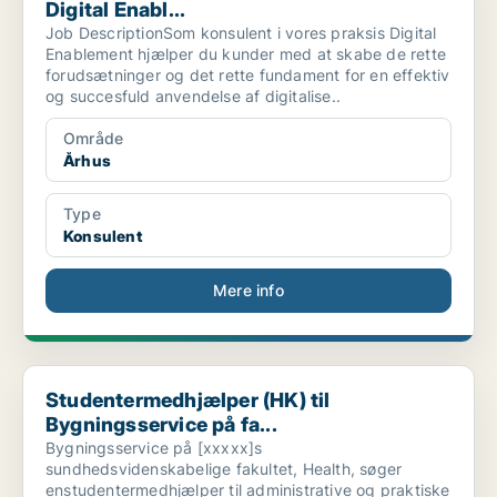
Digital Enabl...
Job DescriptionSom konsulent i vores praksis Digital
Enablement hjælper du kunder med at skabe de rette
forudsætninger og det rette fundament for en effektiv
og succesfuld anvendelse af digitalise..
Område
Århus
Type
Konsulent
Mere info
Studentermedhjælper (HK) til Bygningsservice på fa...
Studentermedhjælper (HK) til
Bygningsservice på fa...
Bygningsservice på [xxxxx]s
sundhedsvidenskabelige fakultet, Health, søger
enstudentermedhjælper til administrative og praktiske