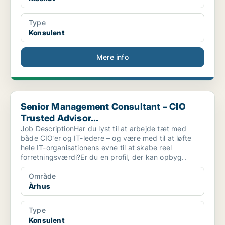
Type
Konsulent
Mere info
Senior Management Consultant – CIO Trusted Advisor...
Senior Management Consultant – CIO
Trusted Advisor...
Job DescriptionHar du lyst til at arbejde tæt med
både CIO’er og IT-ledere – og være med til at løfte
hele IT-organisationens evne til at skabe reel
forretningsværdi?Er du en profil, der kan opbyg..
Område
Århus
Type
Konsulent