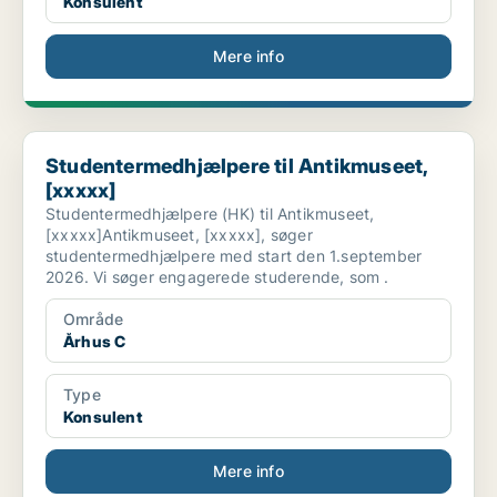
Konsulent
Mere info
Studentermedhjælpere til Antikmuseet, [xxxxx]
Studentermedhjælpere til Antikmuseet,
[xxxxx]
Studentermedhjælpere (HK) til Antikmuseet,
[xxxxx]Antikmuseet, [xxxxx], søger
studentermedhjælpere med start den 1.september
2026. Vi søger engagerede studerende, som .
Område
Århus C
Type
Konsulent
Mere info