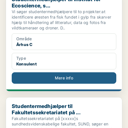
Ecoscience, s...
Vi søger studentermedhjælpere til to projekter:at
identificere øresten fra fisk fundet i gylp fra skarver
hjælp til håndtering af litteratur, data og fotos fra
vildtkameraer og droner. D..
Område
Århus C
Type
Konsulent
Mere info
Studentermedhjælper til Fakultetssekretariatet på ...
Studentermedhjælper til
Fakultetssekretariatet på ...
Fakultetssekretariatet på [xxxxx]s
sundhedsvidenskabelige fakultet, SUND, søger en