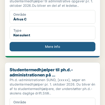
studentermedhjælper til administrative opgaver pr. 1.
oktober 2026.Du bliver en del af et ledelse..
Område
Århus C
Type
Konsulent
Mere info
Studentermedhjælper til ph.d.-administrationen på ...
Studentermedhjælper til ph.d.-
administrationen på ...
Ph.d.-administrationen SUND, [xxxxx], søger en
studentermedhjælper pr. 1. oktober 2026. Du bliver én
af to studentermedhjælpere, der understøtter ph.d.-
skolens daglige drift.Stilli..
Område