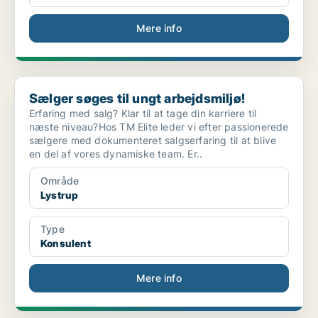
Mere info
Sælger søges til ungt arbejdsmiljø!
Sælger søges til ungt arbejdsmiljø!
Erfaring med salg? Klar til at tage din karriere til
næste niveau?Hos TM Elite leder vi efter passionerede
sælgere med dokumenteret salgserfaring til at blive
en del af vores dynamiske team. Er..
Område
Lystrup
Type
Konsulent
Mere info