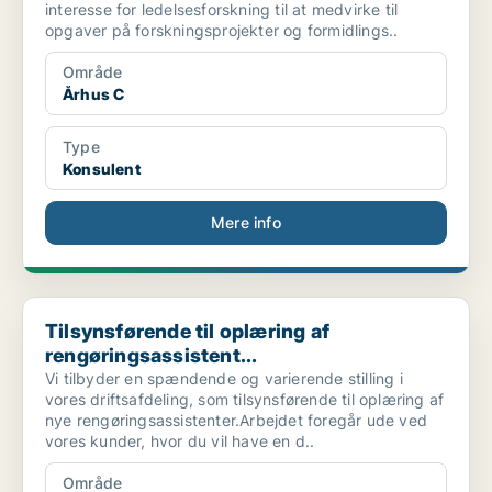
interesse for ledelsesforskning til at medvirke til
opgaver på forskningsprojekter og formidlings..
Område
Århus C
Type
Konsulent
Mere info
Tilsynsførende til oplæring af rengøringsassistent...
Tilsynsførende til oplæring af
rengøringsassistent...
Vi tilbyder en spændende og varierende stilling i
vores driftsafdeling, som tilsynsførende til oplæring af
nye rengøringsassistenter.Arbejdet foregår ude ved
vores kunder, hvor du vil have en d..
Område