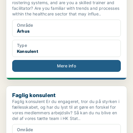
rostering systems, and are you a skilled trainer and
facilitator? Are you familiar with trends and processes
within the healthcare sector that may influe..
Område
Århus
Type
Konsulent
Mere info
Faglig konsulent
Faglig konsulent
Faglig konsulent Er du engageret, tror du på styrken i
fællesskabet, og har du lyst til at gøre en forskel for
vores medlemmers arbejdsliv? Så kan du nu blive en
del af vores tætte team i HK Stat..
Område