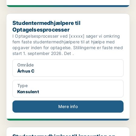
Studentermedhjælpere til Optagelsesprocesser
Studentermedhjælpere til
Optagelsesprocesser
I Optagelsesprocesser ved [xxxxx] søger vi omkring
fem faste studentermedhjælpere til at hjælpe med
opgaver inden for optagelse. Stillingerne er faste med
start 1. september 2026. Det .
Område
Århus C
Type
Konsulent
Mere info
Studentermedhjælper til innovation og iværksætteri