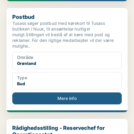
Postbud
Postbud
Tusass søger postbud med kørekort til Tusass
butikken i Nuuk, til ansættelse hurtigst
muligt.Stillingen vil bestå af at køre med post og
reklamer. For den rigtige medarbejder vil der være
mulighe..
Område
Grønland
Type
Bud
Mere info
Rådighedsstilling - Reservechef for Operationsstøt...
Rådighedsstilling - Reservechef for