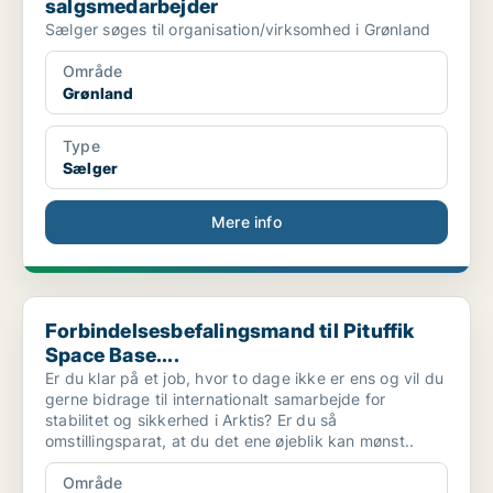
salgsmedarbejder
Sælger søges til organisation/virksomhed i Grønland
Område
Grønland
Type
Sælger
Mere info
Forbindelsesbefalingsmand til Pituffik Space Base....
Forbindelsesbefalingsmand til Pituffik
Space Base....
Er du klar på et job, hvor to dage ikke er ens og vil du
gerne bidrage til internationalt samarbejde for
stabilitet og sikkerhed i Arktis? Er du så
omstillingsparat, at du det ene øjeblik kan mønst..
Område