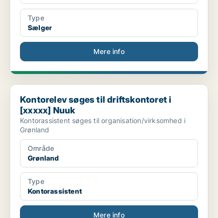
Type
Sælger
Mere info
Kontorelev søges til driftskontoret i [xxxxx] Nuuk
Kontorelev søges til driftskontoret i
[xxxxx] Nuuk
Kontorassistent søges til organisation/virksomhed i
Grønland
Område
Grønland
Type
Kontorassistent
Mere info