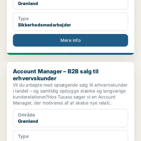
Grønland
Type
Sikkerhedsmedarbejder
Mere info
Account Manager – B2B salg til erhvervskunder
Account Manager – B2B salg til
erhvervskunder
Vil du arbejde med opsøgende salg til erhvervskunder
i landet – og samtidig opbygge stærke og langvarige
kunderelationer?Hos Tusass søger vi en Account
Manager, der motiveres af at skabe nye relati..
Område
Grønland
Type