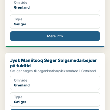
Område
Grønland
Type
Sælger
Mere info
Jysk Maniitsoq Søger Salgsmedarbejder på fuldtid
Jysk Maniitsoq Søger Salgsmedarbejder
på fuldtid
Sælger søges til organisation/virksomhed i Grønland
Område
Grønland
Type
Sælger