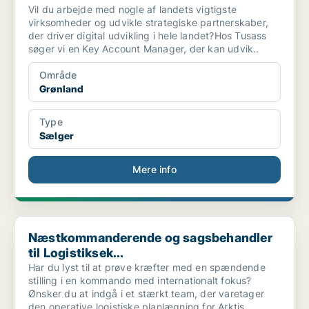
Vil du arbejde med nogle af landets vigtigste
virksomheder og udvikle strategiske partnerskaber,
der driver digital udvikling i hele landet?Hos Tusass
søger vi en Key Account Manager, der kan udvik..
Område
Grønland
Type
Sælger
Mere info
Næstkommanderende og sagsbehandler til Logistiksek...
Næstkommanderende og sagsbehandler
til Logistiksek...
Har du lyst til at prøve kræfter med en spændende
stilling i en kommando med internationalt fokus?
Ønsker du at indgå i et stærkt team, der varetager
den operative logistiske planlægning for Arktis..