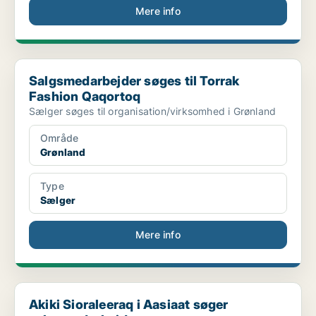
Mere info
Salgsmedarbejder søges til Torrak Fashion Qaqortoq
Salgsmedarbejder søges til Torrak
Fashion Qaqortoq
Sælger søges til organisation/virksomhed i Grønland
Område
Grønland
Type
Sælger
Mere info
Akiki Sioraleeraq i Aasiaat søger salgsmedarbejder
Akiki Sioraleeraq i Aasiaat søger