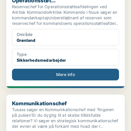
Operationsstøt...
Reservechef for Operationsstøtteafdelingen ved
Arktisk KommandoArktisk Kommando i Nuuk søger en
kommandørkaptajn/oberstløjtnant af reserven som
reservechef for kommandoens operationsstøtteafdel..
Område
Grønland
Type
Sikkerhedsmedarbejder
Mere info
Kommunikationschef
Kommunikationschef
Tusass søger en Kommunikationschef med ’fingeren
på pulsen’Er du dygtig til at skabe tillidsfulde
relationer? Vi søger en strategisk kommunikationschef
der evner at være på forkant med hvad der r..