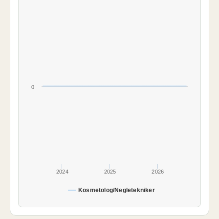
0
2024
2025
2026
Kosmetolog/Negletekniker