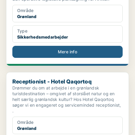
Område
Grønland
Type
Sikkerhedsmedarbejder
Mere info
Receptionist - Hotel Qaqortoq
Receptionist - Hotel Qaqortoq
Drømmer du om at arbejde i en grønlandsk
turistdestination – omgivet af storslået natur og en
helt særlig grønlandsk kultur? Hos Hotel Qaqortoq
søger vi en engageret og serviceminded receptionist,
.
Område
Grønland