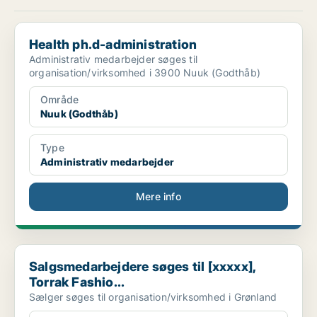
Health ph.d-administration
Health ph.d-administration
Administrativ medarbejder søges til
organisation/virksomhed i 3900 Nuuk (Godthåb)
Område
Nuuk (Godthåb)
Type
Administrativ medarbejder
Mere info
Salgsmedarbejdere søges til [xxxxx], Torrak Fashio...
Salgsmedarbejdere søges til [xxxxx],
Torrak Fashio...
Sælger søges til organisation/virksomhed i Grønland