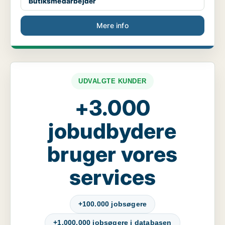
Butiksmedarbejder
Mere info
UDVALGTE KUNDER
+3.000
jobudbydere
bruger vores
services
+100.000 jobsøgere
+1.000.000 jobsøgere i databasen