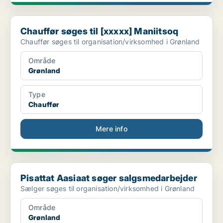
Chauffør søges til [xxxxx] Maniitsoq
Chauffør søges til [xxxxx] Maniitsoq
Chauffør søges til organisation/virksomhed i Grønland
Område
Grønland
Type
Chauffør
Mere info
Pisattat Aasiaat søger salgsmedarbejder
Pisattat Aasiaat søger salgsmedarbejder
Sælger søges til organisation/virksomhed i Grønland
Område
Grønland