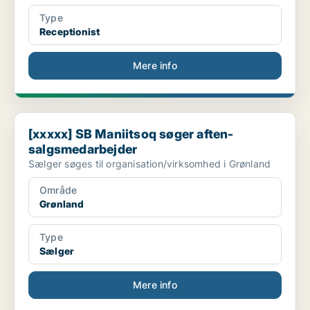
Type
Receptionist
Mere info
[xxxxx] SB Maniitsoq søger aften-salgsmedarbejder
[xxxxx] SB Maniitsoq søger aften-
salgsmedarbejder
Sælger søges til organisation/virksomhed i Grønland
Område
Grønland
Type
Sælger
Mere info