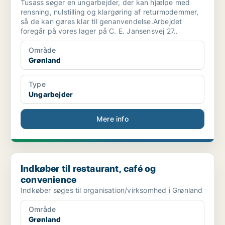
Tusass søger en ungarbejder, der kan hjælpe med
rensning, nulstilling og klargøring af returmodemmer,
så de kan gøres klar til genanvendelse.Arbejdet
foregår på vores lager på C. E. Jansensvej 27..
Område
Grønland
Type
Ungarbejder
Mere info
Indkøber til restaurant, café og convenience
Indkøber til restaurant, café og
convenience
Indkøber søges til organisation/virksomhed i Grønland
Område
Grønland