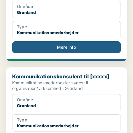
Område
Grønland
Type
Kommunikationsmedarbejder
Mere info
Kommunikationskonsulent til [xxxxx]
Kommunikationskonsulent til [xxxxx]
Kommunikationsmedarbejder søges til
organisation/virksomhed i Grønland
Område
Grønland
Type
Kommunikationsmedarbejder