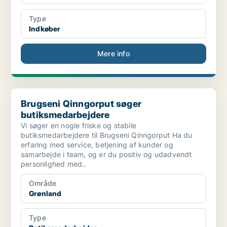
Type
Indkøber
Mere info
Brugseni Qinngorput søger butiksmedarbejdere
Brugseni Qinngorput søger
butiksmedarbejdere
Vi søger en nogle friske og stabile
butiksmedarbejdere til Brugseni Qinngorput Ha du
erfaring med service, betjening af kunder og
samarbejde i team, og er du positiv og udadvendt
personlighed med..
Område
Grønland
Type