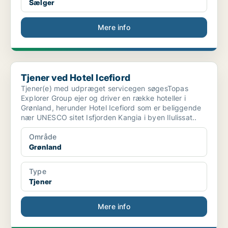
Sælger
Mere info
Tjener ved Hotel Icefiord
Tjener ved Hotel Icefiord
Tjener(e) med udpræget servicegen søgesTopas
Explorer Group ejer og driver en række hoteller i
Grønland, herunder Hotel Icefiord som er beliggende
nær UNESCO sitet Isfjorden Kangia i byen Ilulissat..
Område
Grønland
Type
Tjener
Mere info