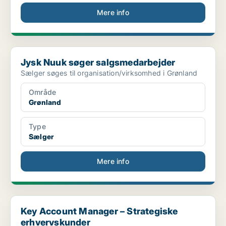
Mere info
Jysk Nuuk søger salgsmedarbejder
Jysk Nuuk søger salgsmedarbejder
Sælger søges til organisation/virksomhed i Grønland
Område
Grønland
Type
Sælger
Mere info
Key Account Manager – Strategiske erhvervskunder
Key Account Manager – Strategiske
erhvervskunder