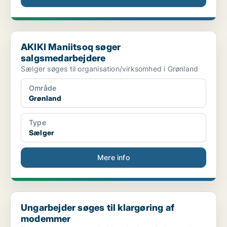
AKIKI Maniitsoq søger salgsmedarbejdere
AKIKI Maniitsoq søger
salgsmedarbejdere
Sælger søges til organisation/virksomhed i Grønland
Område
Grønland
Type
Sælger
Mere info
Ungarbejder søges til klargøring af modemmer
Ungarbejder søges til klargøring af
modemmer