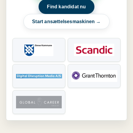
Find kandidat nu
Start ansættelsesmaskinen →