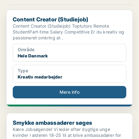
Content Creator (Studiejob)
Content Creator (Studiejob)
Content Creator (Studiejob) Toptutors Remote
StudentPart-time Salary Competitive Er du kreativ og
passioneret omkring at .
Område
Hele Danmark
Type
Kreativ medarbejder
Mere info
Smykke ambassadører søges
Smykke ambassadører søges
Kære Jobsøgende! Vi leder efter dygtige unge
kvinder i alderen 18-25 til at blive ambassadører for