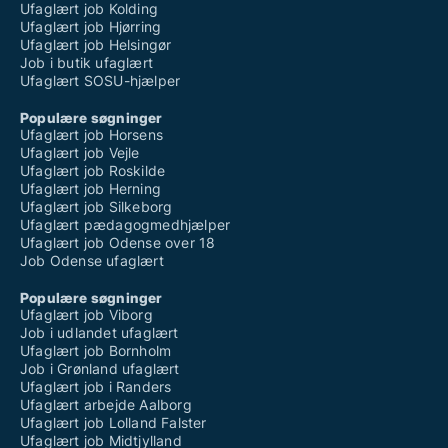
Ufaglært job Kolding
Ufaglært job Hjørring
Ufaglært job Helsingør
Job i butik ufaglært
Ufaglært SOSU-hjælper
Populære søgninger
Ufaglært job Horsens
Ufaglært job Vejle
Ufaglært job Roskilde
Ufaglært job Herning
Ufaglært job Silkeborg
Ufaglært pædagogmedhjælper
Ufaglært job Odense over 18
Job Odense ufaglært
Populære søgninger
Ufaglært job Viborg
Job i udlandet ufaglært
Ufaglært job Bornholm
Job i Grønland ufaglært
Ufaglært job i Randers
Ufaglært arbejde Aalborg
Ufaglært job Lolland Falster
Ufaglært job Midtjylland