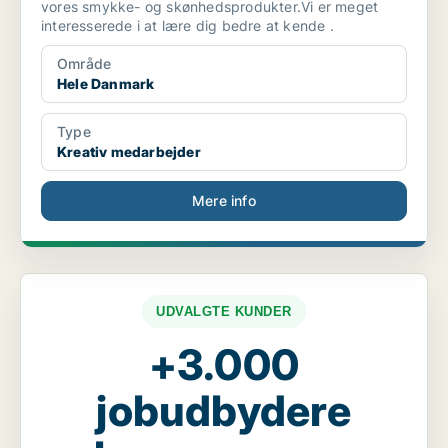
vores smykke- og skønhedsprodukter.Vi er meget
interesserede i at lære dig bedre at kende .
Område
Hele Danmark
Type
Kreativ medarbejder
Mere info
UDVALGTE KUNDER
+3.000
jobudbydere