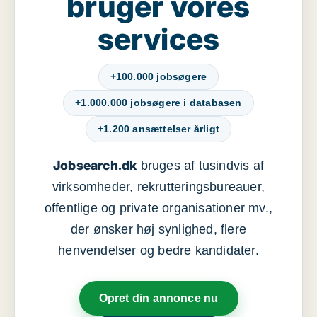
bruger vores
services
+100.000 jobsøgere
+1.000.000 jobsøgere i databasen
+1.200 ansættelser årligt
Jobsearch.dk
bruges af tusindvis af
virksomheder, rekrutteringsbureauer,
offentlige og private organisationer mv.,
der ønsker høj synlighed, flere
henvendelser og bedre kandidater.
Opret din annonce nu