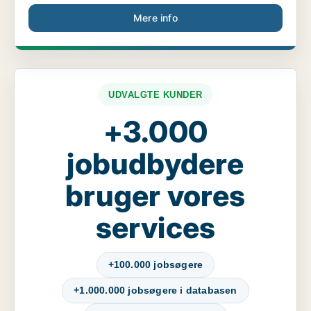
Mere info
UDVALGTE KUNDER
+3.000
jobudbydere
bruger vores
services
+100.000 jobsøgere
+1.000.000 jobsøgere i databasen