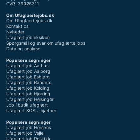
CVR: 39925311
Om Ufaglaertejobs.dk
Om Ufaglaertejobs.dk
Kontakt os
Nyheder
Ufaglært jobleksikon
Spørgsmål og svar om ufaglærte jobs
Data og analyse
Populære søgninger
Ufaglært job Aarhus
Ufaglært job Aalborg
Ufaglært job Esbjerg
Ufaglært job Randers
Ufaglært job Kolding
Ufaglært job Hjørring
Ufaglært job Helsingør
Job i butik ufaglært
Ufaglært SOSU-hjælper
Populære søgninger
Ufaglært job Horsens
Ufaglært job Vejle
Ufaglært job Roskilde