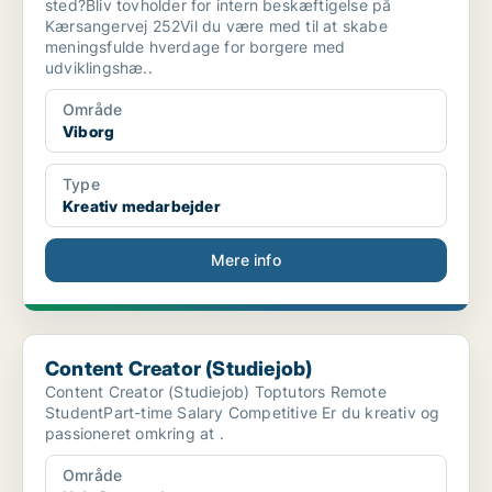
sted?Bliv tovholder for intern beskæftigelse på
Kærsangervej 252Vil du være med til at skabe
meningsfulde hverdage for borgere med
udviklingshæ..
Område
Viborg
Type
Kreativ medarbejder
Mere info
Content Creator (Studiejob)
Content Creator (Studiejob)
Content Creator (Studiejob) Toptutors Remote
StudentPart-time Salary Competitive Er du kreativ og
passioneret omkring at .
Område