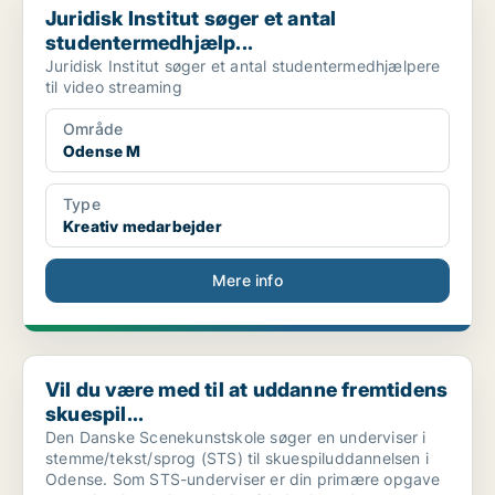
Juridisk Institut søger et antal
studentermedhjælp...
Juridisk Institut søger et antal studentermedhjælpere
til video streaming
Område
Odense M
Type
Kreativ medarbejder
Mere info
Vil du være med til at uddanne fremtidens skuespil...
Vil du være med til at uddanne fremtidens
skuespil...
Den Danske Scenekunstskole søger en underviser i
stemme/tekst/sprog (STS) til skuespiluddannelsen i
Odense. Som STS-underviser er din primære opgave