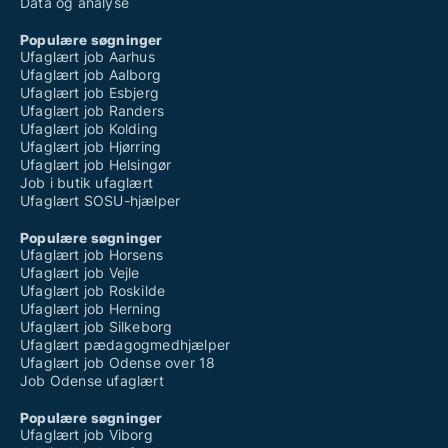
Data og analyse
Populære søgninger
Ufaglært job Aarhus
Ufaglært job Aalborg
Ufaglært job Esbjerg
Ufaglært job Randers
Ufaglært job Kolding
Ufaglært job Hjørring
Ufaglært job Helsingør
Job i butik ufaglært
Ufaglært SOSU-hjælper
Populære søgninger
Ufaglært job Horsens
Ufaglært job Vejle
Ufaglært job Roskilde
Ufaglært job Herning
Ufaglært job Silkeborg
Ufaglært pædagogmedhjælper
Ufaglært job Odense over 18
Job Odense ufaglært
Populære søgninger
Ufaglært job Viborg