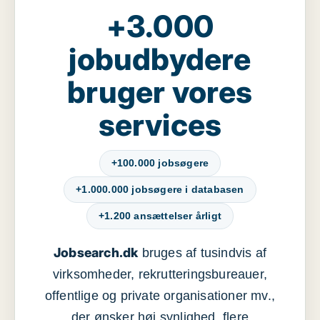
+3.000
jobudbydere
bruger vores
services
+100.000 jobsøgere
+1.000.000 jobsøgere i databasen
+1.200 ansættelser årligt
Jobsearch.dk
bruges af tusindvis af
virksomheder, rekrutteringsbureauer,
offentlige og private organisationer mv.,
der ønsker høj synlighed, flere