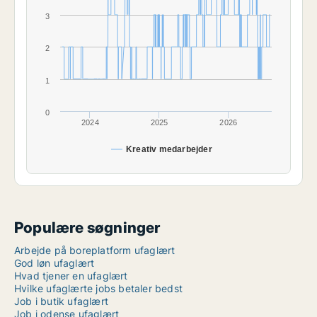
3
2
1
0
2024
2025
2026
Kreativ medarbejder
Populære søgninger
Arbejde på boreplatform ufaglært
God løn ufaglært
Hvad tjener en ufaglært
Hvilke ufaglærte jobs betaler bedst
Job i butik ufaglært
Job i odense ufaglært