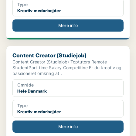
Type
Kreativ medarbejder
Mere info
Content Creator (Studiejob)
Content Creator (Studiejob)
Content Creator (Studiejob) Toptutors Remote
StudentPart-time Salary Competitive Er du kreativ og
passioneret omkring at .
Område
Hele Danmark
Type
Kreativ medarbejder
Mere info