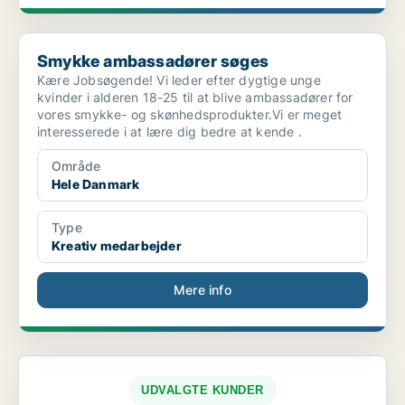
Smykke ambassadører søges
Smykke ambassadører søges
Kære Jobsøgende! Vi leder efter dygtige unge
kvinder i alderen 18-25 til at blive ambassadører for
vores smykke- og skønhedsprodukter.Vi er meget
interesserede i at lære dig bedre at kende .
Område
Hele Danmark
Type
Kreativ medarbejder
Mere info
UDVALGTE KUNDER