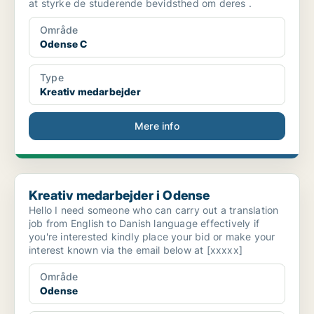
at styrke de studerende bevidsthed om deres .
Område
Odense C
Type
Kreativ medarbejder
Mere info
Kreativ medarbejder i Odense
Kreativ medarbejder i Odense
Hello I need someone who can carry out a translation
job from English to Danish language effectively if
you're interested kindly place your bid or make your
interest known via the email below at [xxxxx]
Område
Odense