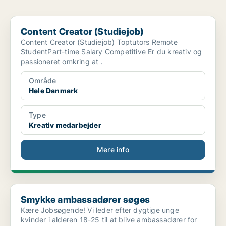
Content Creator (Studiejob)
Content Creator (Studiejob)
Content Creator (Studiejob) Toptutors Remote
StudentPart-time Salary Competitive Er du kreativ og
passioneret omkring at .
Område
Hele Danmark
Type
Kreativ medarbejder
Mere info
Smykke ambassadører søges
Smykke ambassadører søges
Kære Jobsøgende! Vi leder efter dygtige unge
kvinder i alderen 18-25 til at blive ambassadører for