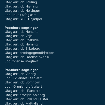
Ufaglært job Kolding
Ufaglært job Hjørring
Ufaglært job Helsingør
Job i butik ufaglært
Ufaglært SOSU-hjælper
Populære søgninger
Ufaglært job Horsens
Ufaglært job Vejle
Ufaglært job Roskilde
Ufaglært job Herning
Ufaglært job Silkeborg
Ufaglært pædagogmedhjælper
Ufaglært job Odense over 18
Job Odense ufaglært
Populære søgninger
Ufaglært job Viborg
Job i udlandet ufaglært
Ufaglært job Bornholm
Job i Grønland ufaglært
Ufaglært job i Randers
Ufaglært arbejde Aalborg
Ufaglært job Lolland Falster
Ufaglært job Midtjylland