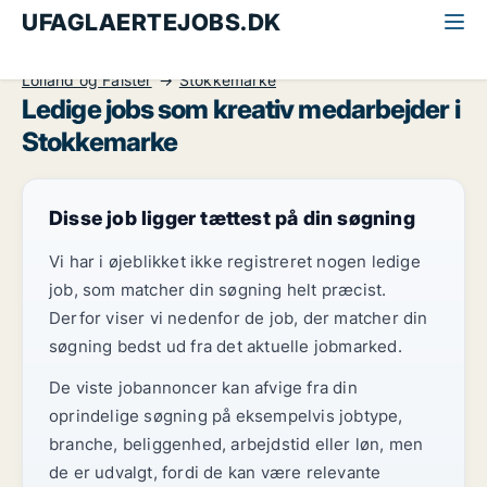
UFAGLAERTEJOBS.DK
Alle ufaglærte jobs
Kreativ medarbejder
Lolland og Falster
Stokkemarke
Ledige jobs som kreativ medarbejder i
Stokkemarke
Disse job ligger tættest på din søgning
Vi har i øjeblikket ikke registreret nogen ledige
job, som matcher din søgning helt præcist.
Derfor viser vi nedenfor de job, der matcher din
søgning bedst ud fra det aktuelle jobmarked.
De viste jobannoncer kan afvige fra din
oprindelige søgning på eksempelvis jobtype,
branche, beliggenhed, arbejdstid eller løn, men
de er udvalgt, fordi de kan være relevante