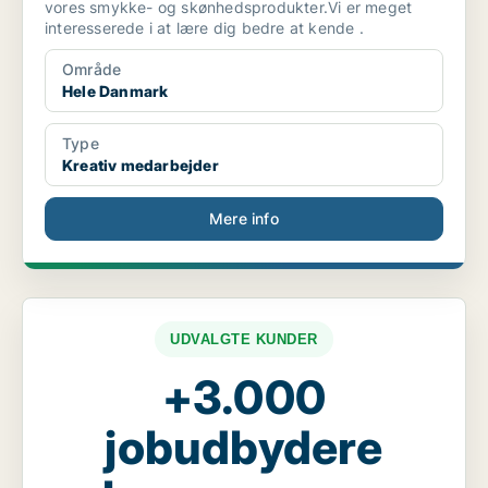
vores smykke- og skønhedsprodukter.Vi er meget
interesserede i at lære dig bedre at kende .
Område
Hele Danmark
Type
Kreativ medarbejder
Mere info
UDVALGTE KUNDER
+3.000
jobudbydere