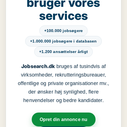
bruger vores
services
+100.000 jobsøgere
+1.000.000 jobsøgere i databasen
+1.200 ansættelser årligt
Jobsearch.dk
bruges af tusindvis af
virksomheder, rekrutteringsbureauer,
offentlige og private organisationer mv.,
der ønsker høj synlighed, flere
henvendelser og bedre kandidater.
Opret din annonce nu