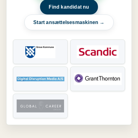
Find kandidat nu
Start ansættelsesmaskinen →