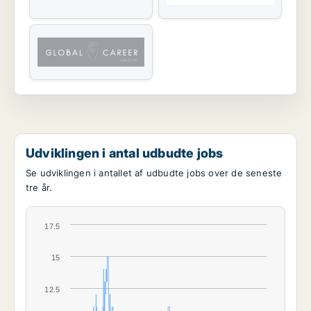
Udviklingen i antal udbudte jobs
Se udviklingen i antallet af udbudte jobs over de seneste
tre år.
17.5
15
12.5