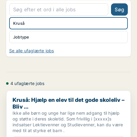
Søg
Kruså
Jobtype
Se alle ufaglærte jobs
4 ufaglærte jobs
Kruså: Hjælp en elev til det gode skoleliv – Bliv ...
Kruså: Hjælp en elev til det gode skoleliv –
Bliv ...
Ikke alle børn og unge har lige nem adgang til hjælp
og støtte i deres skoletid. Som frivillig i [xxxxx]s
indsatser Lektievenner og Studievenner, kan du være
med til at styrke et barn .