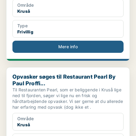
Område
Kruså
Type
Frivillig
Mere info
Opvasker søges til Restaurant Pearl By Paul Proffi...
Opvasker søges til Restaurant Pearl By
Paul Proffi...
Til Restauranten Pearl, som er beliggende i Kruså lige
ned til fjorden, søger vi lige nu en frisk og
hårdtarbejdende opvasker. Vi ser gerne at du allerede
har erfaring med opvask (dog ikke et .
Område
Kruså