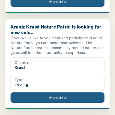
Mere info
Kruså: Kruså Nature Patrol is looking for new volu...
Kruså: Kruså Nature Patrol is looking for
new volu...
If you would like to volunteer and participate in Kruså
Nature Patrol, you are more than welcome! The
Nature Patrol creates a community around nature and
gives children the opportunity to experienc..
Område
Kruså
Type
Frivillig
Mere info