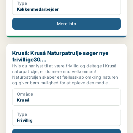
Type
Køkkenmedarbejder
Mere info
Kruså: Kruså Naturpatrulje søger nye frivillige30....
Kruså: Kruså Naturpatrulje søger nye
frivillige30....
Hvis du har lyst til at være frivillig og deltage i Kruså
naturpatrulje, er du mere end velkommen!
Naturpatruljen skaber et fællesskab omkring naturen
og giver børn mulighed for at opleve den med e..
Område
Kruså
Type
Frivillig