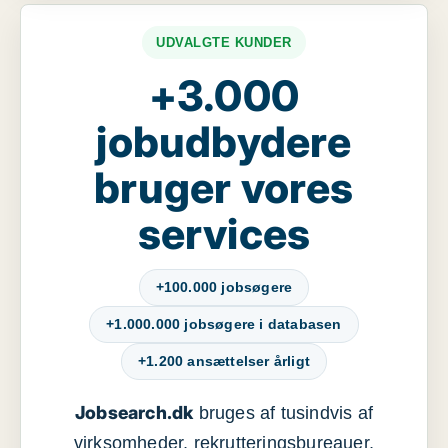
UDVALGTE KUNDER
+3.000
jobudbydere
bruger vores
services
+100.000 jobsøgere
+1.000.000 jobsøgere i databasen
+1.200 ansættelser årligt
Jobsearch.dk
bruges af tusindvis af
virksomheder, rekrutteringsbureauer,