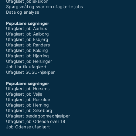
Ufaglært jobleksikon
Spørgsmål og svar om ufaglærte jobs
Data og analyse
Populære søgninger
Ufaglært job Aarhus
Ufaglært job Aalborg
Ufaglært job Esbjerg
Ufaglært job Randers
Ufaglært job Kolding
Ufaglært job Hjørring
Ufaglært job Helsingør
Job i butik ufaglært
Ufaglært SOSU-hjælper
Populære søgninger
Ufaglært job Horsens
Ufaglært job Vejle
Ufaglært job Roskilde
Ufaglært job Herning
Ufaglært job Silkeborg
Ufaglært pædagogmedhjælper
Ufaglært job Odense over 18
Job Odense ufaglært