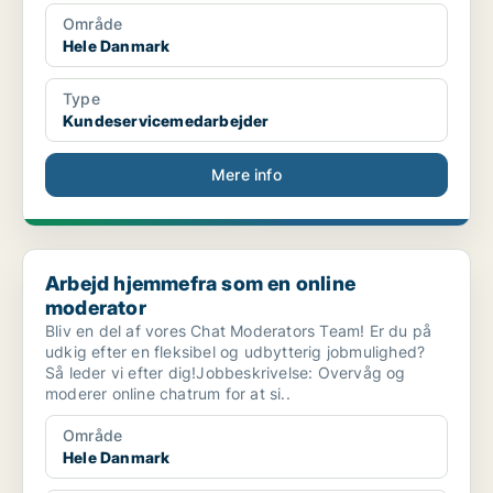
Område
Hele Danmark
Type
Kundeservicemedarbejder
Mere info
Arbejd hjemmefra som en online moderator
Arbejd hjemmefra som en online
moderator
Bliv en del af vores Chat Moderators Team! Er du på
udkig efter en fleksibel og udbytterig jobmulighed?
Så leder vi efter dig!Jobbeskrivelse: Overvåg og
moderer online chatrum for at si..
Område
Hele Danmark