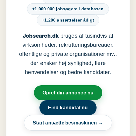
+1.000.000 jobsøgere i databasen
+1.200 ansættelser årligt
Jobsearch.dk
bruges af tusindvis af
virksomheder, rekrutteringsbureauer,
offentlige og private organisationer mv.,
der ønsker høj synlighed, flere
henvendelser og bedre kandidater.
Opret din annonce nu
Find kandidat nu
Start ansættelsesmaskinen →