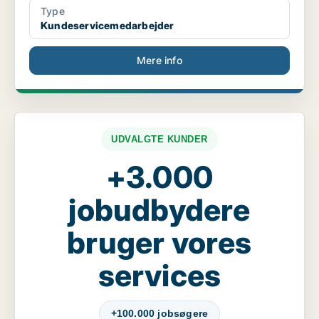
Type
Kundeservicemedarbejder
Mere info
UDVALGTE KUNDER
+3.000
jobudbydere
bruger vores
services
+100.000 jobsøgere