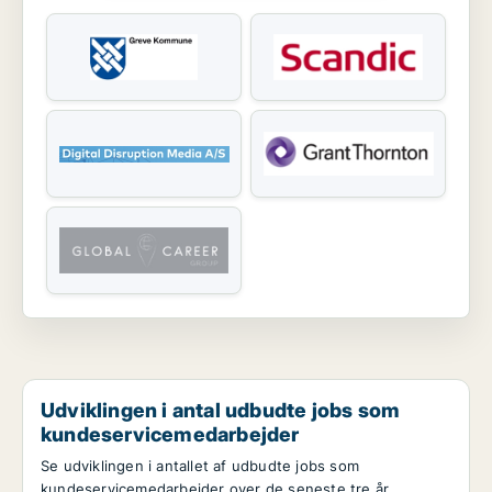
Udviklingen i antal udbudte jobs som
kundeservicemedarbejder
Se udviklingen i antallet af udbudte jobs som
kundeservicemedarbejder over de seneste tre år.