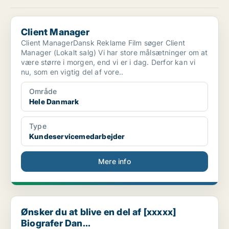
Client Manager
Client Manager
Client ManagerDansk Reklame Film søger Client
Manager (Lokalt salg) Vi har store målsætninger om at
være større i morgen, end vi er i dag. Derfor kan vi
nu, som en vigtig del af vore..
Område
Hele Danmark
Type
Kundeservicemedarbejder
Mere info
Ønsker du at blive en del af [xxxxx] Biografer Dan...
Ønsker du at blive en del af [xxxxx]
Biografer Dan...