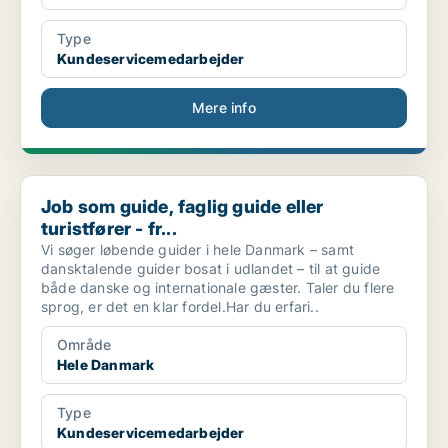
Type
Kundeservicemedarbejder
Mere info
Job som guide, faglig guide eller turistfører - fr...
Job som guide, faglig guide eller
turistfører - fr...
Vi søger løbende guider i hele Danmark – samt
dansktalende guider bosat i udlandet – til at guide
både danske og internationale gæster. Taler du flere
sprog, er det en klar fordel.Har du erfari..
Område
Hele Danmark
Type
Kundeservicemedarbejder