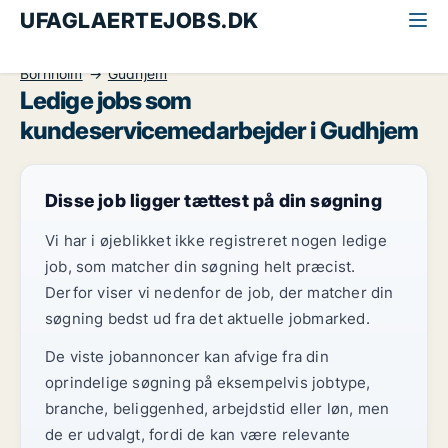
UFAGLAERTEJOBS.DK
Alle ufaglærte jobs
Kundeservicemedarbejder
Bornholm
Gudhjem
Ledige jobs som
kundeservicemedarbejder i Gudhjem
Disse job ligger tættest på din søgning
Vi har i øjeblikket ikke registreret nogen ledige
job, som matcher din søgning helt præcist.
Derfor viser vi nedenfor de job, der matcher din
søgning bedst ud fra det aktuelle jobmarked.
De viste jobannoncer kan afvige fra din
oprindelige søgning på eksempelvis jobtype,
branche, beliggenhed, arbejdstid eller løn, men
de er udvalgt, fordi de kan være relevante