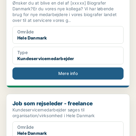
Ønsker du at blive en del af [xxxxx] Biografer
Danmark?Er du vores nye kollega? Vi har løbende
brug for nye medarbejdere i vores biografer landet
over til at servicere vores g..
Område
Hele Danmark
Type
Kundeservicemedarbejder
Mere info
Job som rejseleder - freelance
Job som rejseleder - freelance
Kundeservicemedarbejder søges til
organisation/virksomhed i Hele Danmark
Område
Hele Danmark