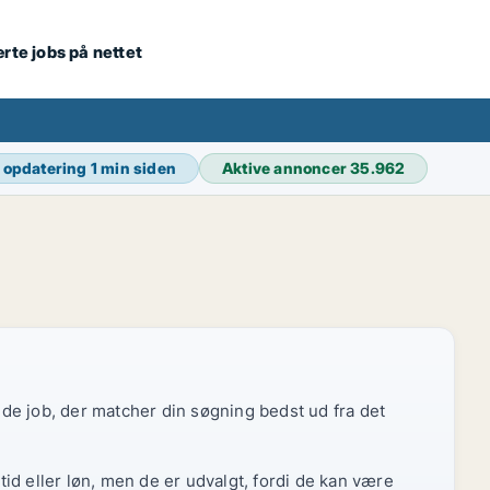
ærte jobs på nettet
 opdatering
1 min siden
Aktive annoncer
35.962
r de job, der matcher din søgning bedst ud fra det
id eller løn, men de er udvalgt, fordi de kan være