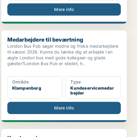
Mere info
Medarbejdere til beværtning
Medarbejdere til beværtning
London Bus Pub søger modne og friske medarbejdere
til sæson 2026. Kunne du tænke dig at arbejde i en
ægte London bus med gode kollegaer og glade
gæster?London Bus Pub er stedet, h..
Område
Type
Klampenborg
Kundeservicemedar
bejder
Mere info
Kundeservice