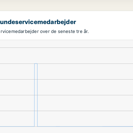
 kundeservicemedarbejder
ervicemedarbejder over de seneste tre år.