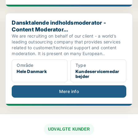
Dansktalende indholdsmoderator - Content Moderator..
Dansktalende indholdsmoderator -
Content Moderator...
We are recruiting on behalf of our client - a world’s
leading outsourcing company that provides services
related to customer/technical support and content
moderation. It is present on many European..
Område
Type
Hele Danmark
Kundeservicemedar
bejder
Mere info
UDVALGTE KUNDER