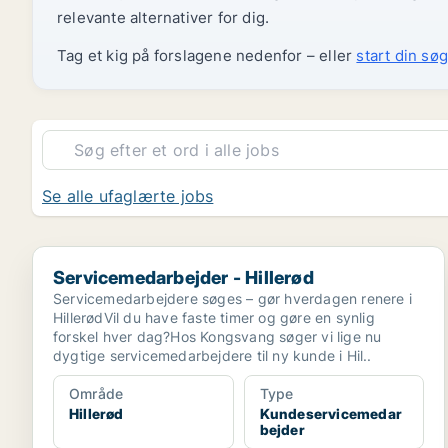
relevante alternativer for dig.
Tag et kig på forslagene nedenfor – eller
start din søg
Se alle ufaglærte jobs
Servicemedarbejder - Hillerød
Servicemedarbejder - Hillerød
Servicemedarbejdere søges – gør hverdagen renere i
HillerødVil du have faste timer og gøre en synlig
forskel hver dag?Hos Kongsvang søger vi lige nu
dygtige servicemedarbejdere til ny kunde i Hil..
Område
Type
Hillerød
Kundeservicemedar
bejder