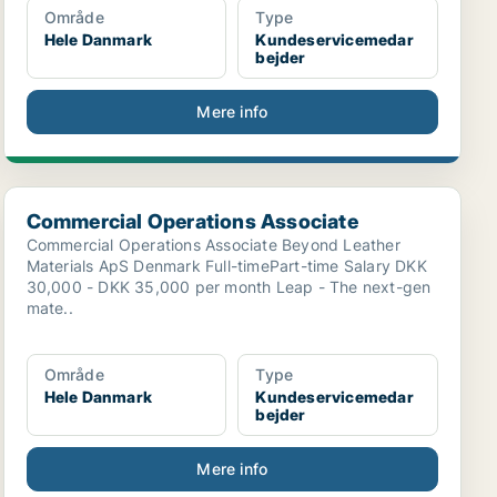
Område
Type
Hele Danmark
Kundeservicemedar
bejder
Mere info
Commercial Operations Associate
Commercial Operations Associate
Commercial Operations Associate Beyond Leather
Materials ApS Denmark Full-timePart-time Salary DKK
30,000 - DKK 35,000 per month Leap - The next-gen
mate..
Område
Type
Hele Danmark
Kundeservicemedar
bejder
Mere info