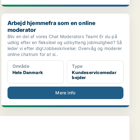
.
Arbejd hjemmefra som en online moderator
Arbejd hjemmefra som en online
moderator
Bliv en del af vores Chat Moderators Team! Er du på
udkig efter en fleksibel og udbytterig jobmulighed? Så
leder vi efter dig!Jobbeskrivelse: Overvåg og moderer
online chatrum for at si..
Område
Type
Hele Danmark
Kundeservicemedar
bejder
Mere info