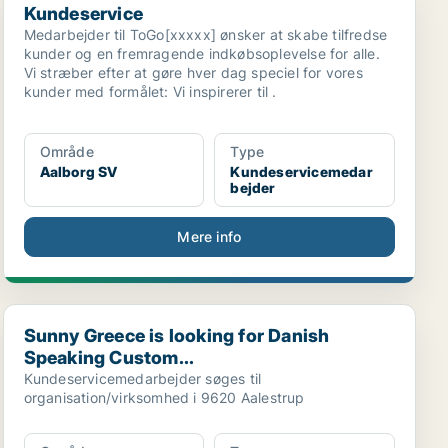
Kundeservice
Medarbejder til ToGo[xxxxx] ønsker at skabe tilfredse
kunder og en fremragende indkøbsoplevelse for alle.
Vi stræber efter at gøre hver dag speciel for vores
kunder med formålet: Vi inspirerer til .
Område
Type
Aalborg SV
Kundeservicemedar
bejder
Mere info
Sunny Greece is looking for Danish Speaking Custom...
Sunny Greece is looking for Danish
Speaking Custom...
Kundeservicemedarbejder søges til
organisation/virksomhed i 9620 Aalestrup