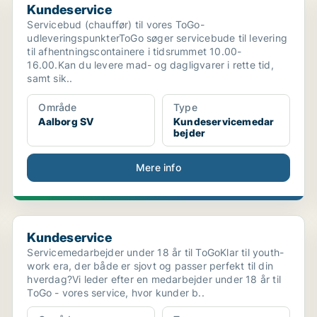
Kundeservice
Servicebud (chauffør) til vores ToGo-
udleveringspunkterToGo søger servicebude til levering
til afhentningscontainere i tidsrummet 10.00-
16.00.Kan du levere mad- og dagligvarer i rette tid,
samt sik..
Område
Type
Aalborg SV
Kundeservicemedar
bejder
Mere info
Kundeservice
Kundeservice
Servicemedarbejder under 18 år til ToGoKlar til youth-
work era, der både er sjovt og passer perfekt til din
hverdag?Vi leder efter en medarbejder under 18 år til
ToGo - vores service, hvor kunder b..