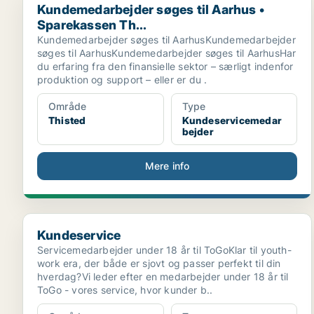
Kundemedarbejder søges til Aarhus •
Sparekassen Th...
Kundemedarbejder søges til AarhusKundemedarbejder
søges til AarhusKundemedarbejder søges til AarhusHar
du erfaring fra den finansielle sektor – særligt indenfor
produktion og support – eller er du .
Område
Type
Thisted
Kundeservicemedar
bejder
Mere info
Kundeservice
Kundeservice
Servicemedarbejder under 18 år til ToGoKlar til youth-
work era, der både er sjovt og passer perfekt til din
hverdag?Vi leder efter en medarbejder under 18 år til
ToGo - vores service, hvor kunder b..