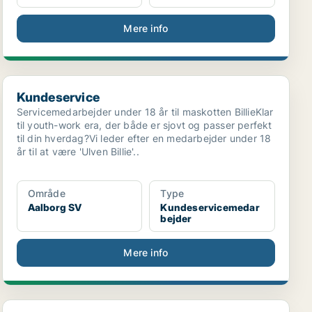
Mere info
Kundeservice
Kundeservice
Servicemedarbejder under 18 år til maskotten BillieKlar
til youth-work era, der både er sjovt og passer perfekt
til din hverdag?Vi leder efter en medarbejder under 18
år til at være 'Ulven Billie'..
Område
Type
Aalborg SV
Kundeservicemedar
bejder
Mere info
Kundeservice