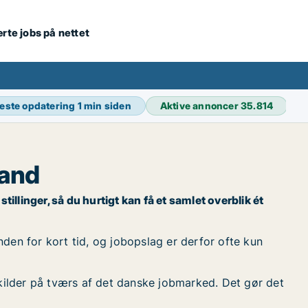
ærte jobs på nettet
este opdatering
1 min siden
Aktive annoncer
35.814
land
illinger, så du hurtigt kan få et samlet overblik ét
nden for kort tid, og jobopslag er derfor ofte kun
kilder på tværs af det danske jobmarked. Det gør det