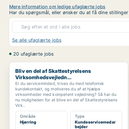
Mere information om ledige ufaglærte jobs
Har du spørgsmål, eller ønsker du at få dine stilling
Se alle ufaglærte jobs
20 ufaglærte jobs
Bliv en del af Skattestyrelsens Virksomhedsvejledn...
Bliv en del af Skattestyrelsens
Virksomhedsvejledn...
Er du serviceminded, trives du med telefonisk
kundekontakt, og motiveres du af at hjælpe
virksomheder med kompetent vejledning? Så har du
nu muligheden for at blive en del af Skattestyrelsens
Virk..
Område
Type
Hjørring
Kundeservicemedar
bejder