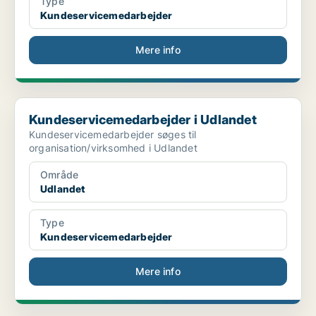
Type
Kundeservicemedarbejder
Mere info
Kundeservicemedarbejder i Udlandet
Kundeservicemedarbejder i Udlandet
Kundeservicemedarbejder søges til
organisation/virksomhed i Udlandet
Område
Udlandet
Type
Kundeservicemedarbejder
Mere info