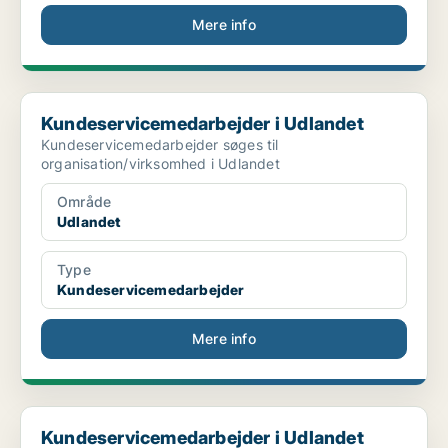
Mere info
Kundeservicemedarbejder i Udlandet
Kundeservicemedarbejder i Udlandet
Kundeservicemedarbejder søges til
organisation/virksomhed i Udlandet
Område
Udlandet
Type
Kundeservicemedarbejder
Mere info
Kundeservicemedarbejder i Udlandet
Kundeservicemedarbejder i Udlandet