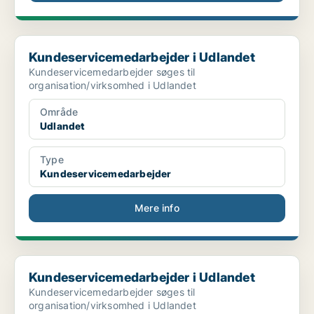
Kundeservicemedarbejder i Udlandet
Kundeservicemedarbejder i Udlandet
Kundeservicemedarbejder søges til
organisation/virksomhed i Udlandet
Område
Udlandet
Type
Kundeservicemedarbejder
Mere info
Kundeservicemedarbejder i Udlandet
Kundeservicemedarbejder i Udlandet
Kundeservicemedarbejder søges til
organisation/virksomhed i Udlandet