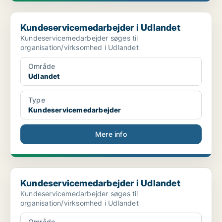
Kundeservicemedarbejder i Udlandet
Kundeservicemedarbejder i Udlandet
Kundeservicemedarbejder søges til
organisation/virksomhed i Udlandet
Område
Udlandet
Type
Kundeservicemedarbejder
Mere info
Kundeservicemedarbejder i Udlandet
Kundeservicemedarbejder i Udlandet
Kundeservicemedarbejder søges til
organisation/virksomhed i Udlandet
Område