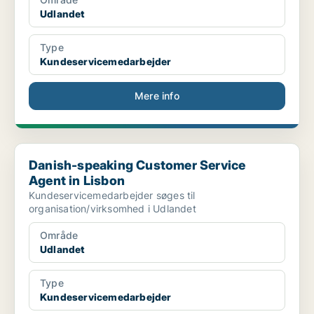
Udlandet
Type
Kundeservicemedarbejder
Mere info
Danish-speaking Customer Service Agent in Lisbon
Danish-speaking Customer Service
Agent in Lisbon
Kundeservicemedarbejder søges til
organisation/virksomhed i Udlandet
Område
Udlandet
Type
Kundeservicemedarbejder