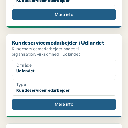
Kundeservicemedarbejder
Mere info
Kundeservicemedarbejder i Udlandet
Kundeservicemedarbejder i Udlandet
Kundeservicemedarbejder søges til
organisation/virksomhed i Udlandet
Område
Udlandet
Type
Kundeservicemedarbejder
Mere info
Danish Customer Support, Mercedes - Crete