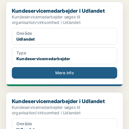
Kundeservicemedarbejder i Udlandet
Kundeservicemedarbejder i Udlandet
Kundeservicemedarbejder søges til
organisation/virksomhed i Udlandet
Område
Udlandet
Type
Kundeservicemedarbejder
Mere info
Kundeservicemedarbejder i Udlandet
Kundeservicemedarbejder i Udlandet
Kundeservicemedarbejder søges til
organisation/virksomhed i Udlandet
Område