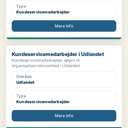
Type
Kundeservicemedarbejder
Mere info
Kundeservicemedarbejder i Udlandet
Kundeservicemedarbejder i Udlandet
Kundeservicemedarbejder søges til
organisation/virksomhed i Udlandet
Område
Udlandet
Type
Kundeservicemedarbejder
Mere info