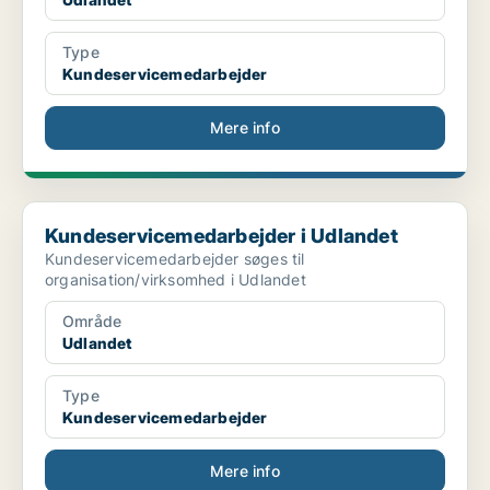
Type
Kundeservicemedarbejder
Mere info
Kundeservicemedarbejder i Udlandet
Kundeservicemedarbejder i Udlandet
Kundeservicemedarbejder søges til
organisation/virksomhed i Udlandet
Område
Udlandet
Type
Kundeservicemedarbejder
Mere info