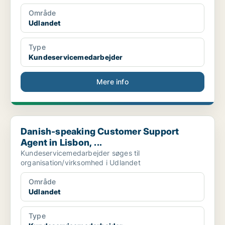
Område
Udlandet
Type
Kundeservicemedarbejder
Mere info
Danish-speaking Customer Support Agent in Lisbon, ...
Danish-speaking Customer Support
Agent in Lisbon, ...
Kundeservicemedarbejder søges til
organisation/virksomhed i Udlandet
Område
Udlandet
Type