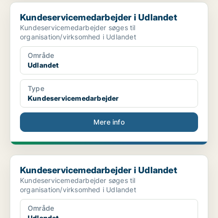
Kundeservicemedarbejder i Udlandet
Kundeservicemedarbejder i Udlandet
Kundeservicemedarbejder søges til
organisation/virksomhed i Udlandet
Område
Udlandet
Type
Kundeservicemedarbejder
Mere info
Kundeservicemedarbejder i Udlandet
Kundeservicemedarbejder i Udlandet
Kundeservicemedarbejder søges til
organisation/virksomhed i Udlandet
Område
Udlandet