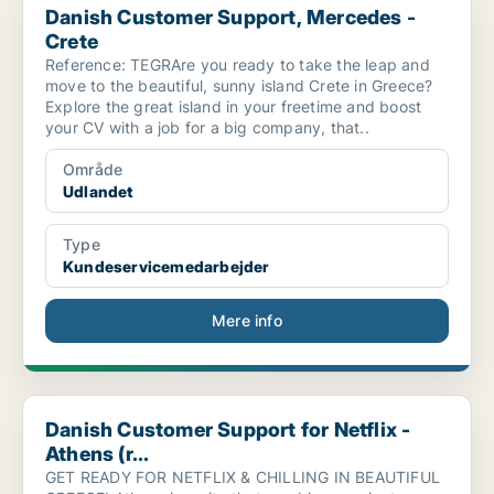
Danish Customer Support, Mercedes -
Crete
Reference: TEGRAre you ready to take the leap and
move to the beautiful, sunny island Crete in Greece?
Explore the great island in your freetime and boost
your CV with a job for a big company, that..
Område
Udlandet
Type
Kundeservicemedarbejder
Mere info
Danish Customer Support for Netflix - Athens (r...
Danish Customer Support for Netflix -
Athens (r...
GET READY FOR NETFLIX & CHILLING IN BEAUTIFUL