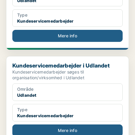
Udlandet
Type
Kundeservicemedarbejder
Mere info
Kundeservicemedarbejder i Udlandet
Kundeservicemedarbejder i Udlandet
Kundeservicemedarbejder søges til
organisation/virksomhed i Udlandet
Område
Udlandet
Type
Kundeservicemedarbejder
Mere info