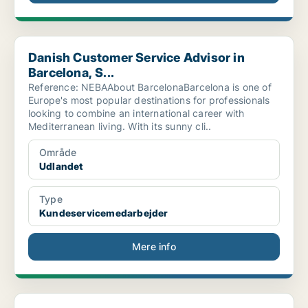
Danish Customer Service Advisor in Barcelona, S...
Danish Customer Service Advisor in
Barcelona, S...
Reference: NEBAAbout BarcelonaBarcelona is one of
Europe's most popular destinations for professionals
looking to combine an international career with
Mediterranean living. With its sunny cli..
Område
Udlandet
Type
Kundeservicemedarbejder
Mere info
Kundeservicemedarbejder i Udlandet