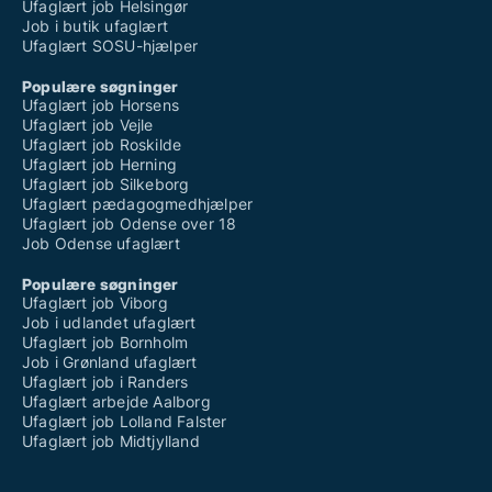
Ufaglært job Helsingør
Job i butik ufaglært
Ufaglært SOSU-hjælper
Populære søgninger
Ufaglært job Horsens
Ufaglært job Vejle
Ufaglært job Roskilde
Ufaglært job Herning
Ufaglært job Silkeborg
Ufaglært pædagogmedhjælper
Ufaglært job Odense over 18
Job Odense ufaglært
Populære søgninger
Ufaglært job Viborg
Job i udlandet ufaglært
Ufaglært job Bornholm
Job i Grønland ufaglært
Ufaglært job i Randers
Ufaglært arbejde Aalborg
Ufaglært job Lolland Falster
Ufaglært job Midtjylland