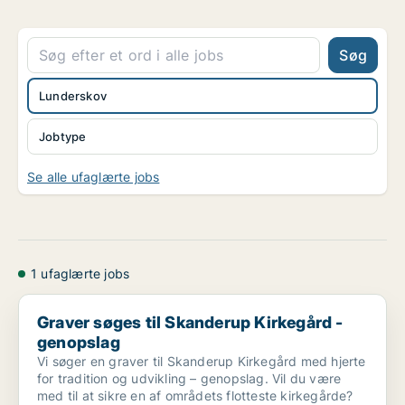
Søg
Lunderskov
Jobtype
Se alle ufaglærte jobs
1 ufaglærte jobs
Graver søges til Skanderup Kirkegård - genopslag
Graver søges til Skanderup Kirkegård -
genopslag
Vi søger en graver til Skanderup Kirkegård med hjerte
for tradition og udvikling – genopslag. Vil du være
med til at sikre en af områdets flotteste kirkegårde?