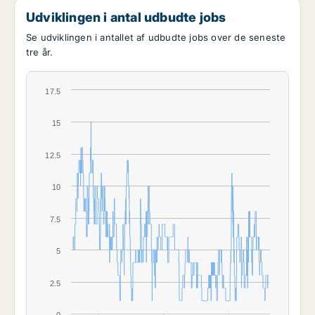
Udviklingen i antal udbudte jobs
Se udviklingen i antallet af udbudte jobs over de seneste
tre år.
17.5
15
12.5
10
7.5
5
2.5