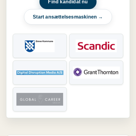
Find kandidat nu
Start ansættelsesmaskinen →