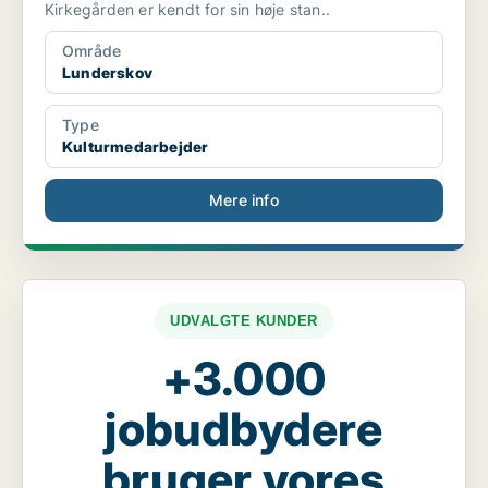
Kirkegården er kendt for sin høje stan..
Område
Lunderskov
Type
Kulturmedarbejder
Mere info
UDVALGTE KUNDER
+3.000
jobudbydere
bruger vores