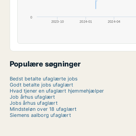
0
2023-10
2024-01
2024-04
Populære søgninger
Bedst betalte ufaglærte jobs
Godt betalte jobs ufaglært
Hvad tjener en ufaglært hjemmehjælper
Job århus ufaglært
Jobs århus ufaglært
Mindsteløn over 18 ufaglært
Siemens aalborg ufaglært