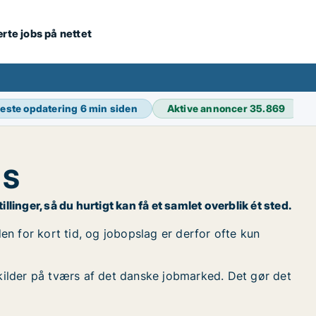
ærte jobs på nettet
este opdatering
6 min siden
Aktive annoncer
35.869
 S
inger, så du hurtigt kan få et samlet overblik ét sted.
n for kort tid, og jobopslag er derfor ofte kun
kilder på tværs af det danske jobmarked. Det gør det