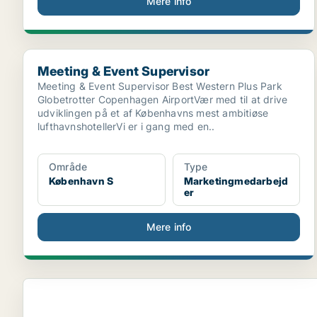
Mere info
Meeting & Event Supervisor
Meeting & Event Supervisor
Meeting & Event Supervisor Best Western Plus Park
Globetrotter Copenhagen AirportVær med til at drive
udviklingen på et af Københavns mest ambitiøse
lufthavnshotellerVi er i gang med en..
Område
Type
København S
Marketingmedarbejd
er
Mere info