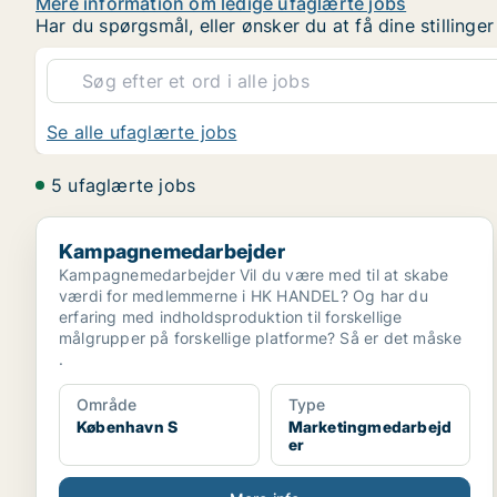
Mere information om ledige ufaglærte jobs
Har du spørgsmål, eller ønsker du at få dine stilling
Se alle ufaglærte jobs
5 ufaglærte jobs
Kampagnemedarbejder
Kampagnemedarbejder
Kampagnemedarbejder Vil du være med til at skabe
værdi for medlemmerne i HK HANDEL? Og har du
erfaring med indholdsproduktion til forskellige
målgrupper på forskellige platforme? Så er det måske
.
Område
Type
København S
Marketingmedarbejd
er