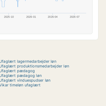
2025-10
2026-01
2026-04
2026-07
Ufaglært lagermedarbejder løn
Ufaglært produktionsmedarbejder løn
Ufaglært pædagog
Ufaglært pædagog løn
Ufaglært vinduespudser løn
Vikar timeløn ufaglært