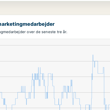
 marketingmedarbejder
ingmedarbejder over de seneste tre år.