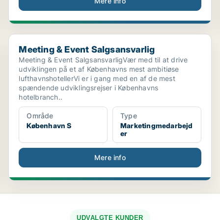
Mere info
Meeting & Event Salgsansvarlig
Meeting & Event Salgsansvarlig
Meeting & Event SalgsansvarligVær med til at drive
udviklingen på et af Københavns mest ambitiøse
lufthavnshotellerVi er i gang med en af de mest
spændende udviklingsrejser i Københavns
hotelbranch..
Område
Type
København S
Marketingmedarbejd
er
Mere info
UDVALGTE KUNDER