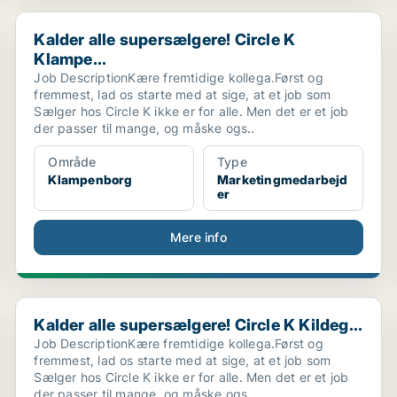
Kalder alle supersælgere! Circle K Klampe...
Kalder alle supersælgere! Circle K
Klampe...
Job DescriptionKære fremtidige kollega.Først og
fremmest, lad os starte med at sige, at et job som
Sælger hos Circle K ikke er for alle. Men det er et job
der passer til mange, og måske ogs..
Område
Type
Klampenborg
Marketingmedarbejd
er
Mere info
Kalder alle supersælgere! Circle K Kildeg...
Kalder alle supersælgere! Circle K Kildeg...
Job DescriptionKære fremtidige kollega.Først og
fremmest, lad os starte med at sige, at et job som
Sælger hos Circle K ikke er for alle. Men det er et job
der passer til mange, og måske ogs..