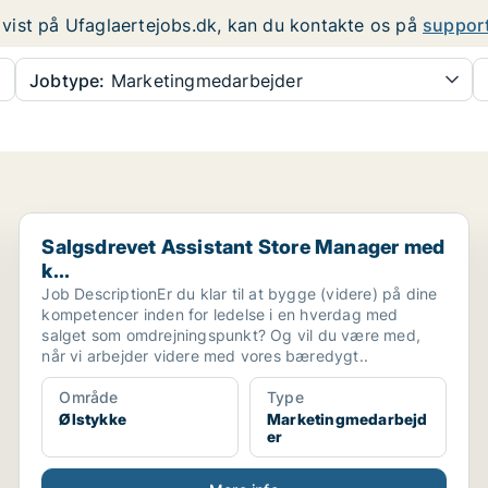
er vist på Ufaglaertejobs.dk, kan du kontakte os på
suppor
Jobtype:
Marketingmedarbejder
Salgsdrevet Assistant Store Manager med k...
Salgsdrevet Assistant Store Manager med
k...
Job DescriptionEr du klar til at bygge (videre) på dine
kompetencer inden for ledelse i en hverdag med
salget som omdrejningspunkt? Og vil du være med,
når vi arbejder videre med vores bæredygt..
Område
Type
Ølstykke
Marketingmedarbejd
er