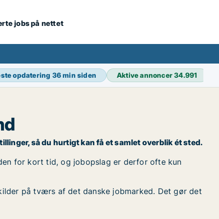
ærte jobs på nettet
ste opdatering
36 min siden
Aktive annoncer
34.991
nd
linger, så du hurtigt kan få et samlet overblik ét sted.
en for kort tid, og jobopslag er derfor ofte kun
kilder på tværs af det danske jobmarked. Det gør det