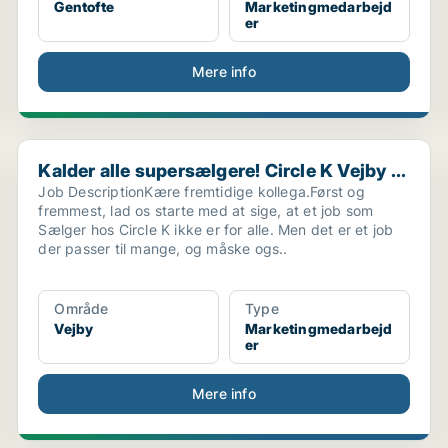
Gentofte
Marketingmedarbejd
er
Mere info
Kalder alle supersælgere! Circle K Vejby ...
Kalder alle supersælgere! Circle K Vejby ...
Job DescriptionKære fremtidige kollega.Først og
fremmest, lad os starte med at sige, at et job som
Sælger hos Circle K ikke er for alle. Men det er et job
der passer til mange, og måske ogs..
Område
Type
Vejby
Marketingmedarbejd
er
Mere info