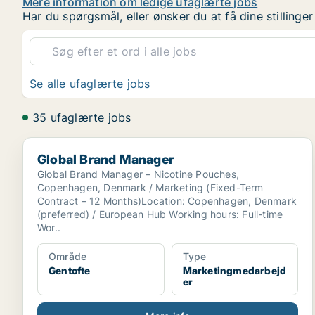
Mere information om ledige ufaglærte jobs
Har du spørgsmål, eller ønsker du at få dine stilling
Se alle ufaglærte jobs
35 ufaglærte jobs
Global Brand Manager
Global Brand Manager
Global Brand Manager – Nicotine Pouches,
Copenhagen, Denmark / Marketing (Fixed-Term
Contract – 12 Months)Location: Copenhagen, Denmark
(preferred) / European Hub Working hours: Full-time
Wor..
Område
Type
Gentofte
Marketingmedarbejd
er