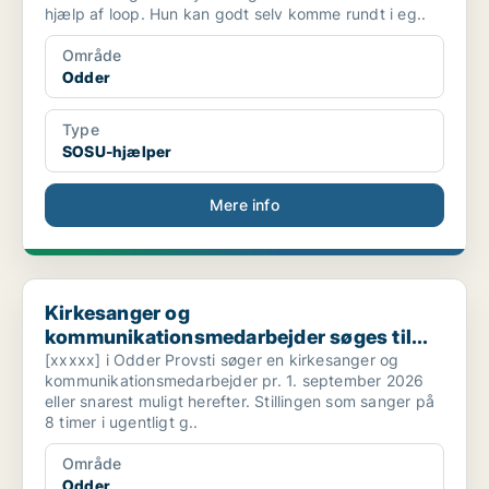
hjælp af loop. Hun kan godt selv komme rundt i eg..
Område
Odder
Type
SOSU-hjælper
Mere info
Kirkesanger og kommunikationsmedarbejder søges til...
Kirkesanger og
kommunikationsmedarbejder søges til...
[xxxxx] i Odder Provsti søger en kirkesanger og
kommunikationsmedarbejder pr. 1. september 2026
eller snarest muligt herefter. Stillingen som sanger på
8 timer i ugentligt g..
Område
Odder