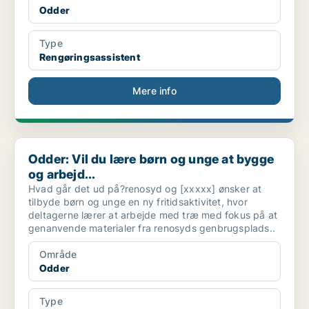
Odder
Type
Rengøringsassistent
Mere info
Odder: Vil du lære børn og unge at bygge og arbejd...
Odder: Vil du lære børn og unge at bygge
og arbejd...
Hvad går det ud på?renosyd og [xxxxx] ønsker at
tilbyde børn og unge en ny fritidsaktivitet, hvor
deltagerne lærer at arbejde med træ med fokus på at
genanvende materialer fra renosyds genbrugsplads..
Område
Odder
Type