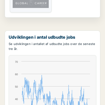
Udviklingen i antal udbudte jobs
Se udviklingen i antallet af udbudte jobs over de seneste
tre år.
70
60
50
40