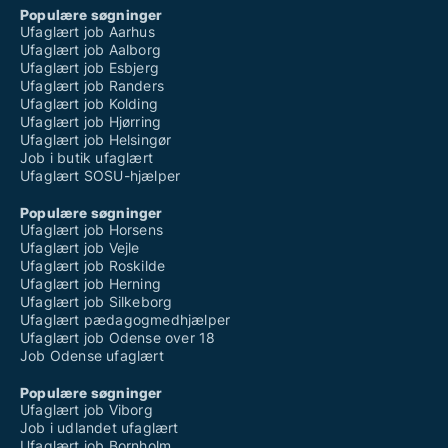
Populære søgninger
Ufaglært job Aarhus
Ufaglært job Aalborg
Ufaglært job Esbjerg
Ufaglært job Randers
Ufaglært job Kolding
Ufaglært job Hjørring
Ufaglært job Helsingør
Job i butik ufaglært
Ufaglært SOSU-hjælper
Populære søgninger
Ufaglært job Horsens
Ufaglært job Vejle
Ufaglært job Roskilde
Ufaglært job Herning
Ufaglært job Silkeborg
Ufaglært pædagogmedhjælper
Ufaglært job Odense over 18
Job Odense ufaglært
Populære søgninger
Ufaglært job Viborg
Job i udlandet ufaglært
Ufaglært job Bornholm