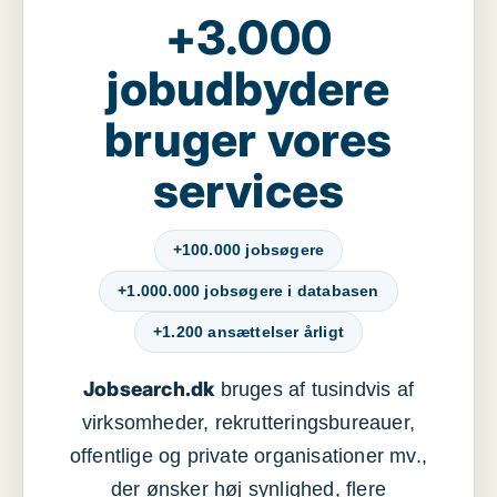
+3.000
jobudbydere
bruger vores
services
+100.000 jobsøgere
+1.000.000 jobsøgere i databasen
+1.200 ansættelser årligt
Jobsearch.dk
bruges af tusindvis af
virksomheder, rekrutteringsbureauer,
offentlige og private organisationer mv.,
der ønsker høj synlighed, flere