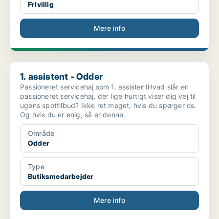
Frivillig
Mere info
1. assistent - Odder
1. assistent - Odder
Passioneret servicehaj som 1. assistentHvad slår en
passioneret servicehaj, der lige hurtigt viser dig vej til
ugens spottilbud? Ikke ret meget, hvis du spørger os.
Og hvis du er enig, så er denne .
Område
Odder
Type
Butiksmedarbejder
Mere info