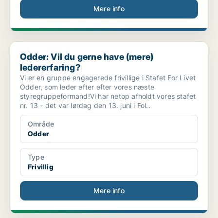
Mere info
Odder: Vil du gerne have (mere) ledererfaring?
Odder: Vil du gerne have (mere)
ledererfaring?
Vi er en gruppe engagerede frivillige i Stafet For Livet
Odder, som leder efter efter vores næste
styregruppeformand!Vi har netop afholdt vores stafet
nr. 13 - det var lørdag den 13. juni i Fol..
Område
Odder
Type
Frivillig
Mere info