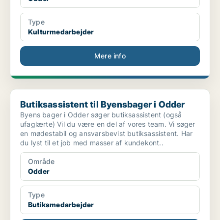
Type
Kulturmedarbejder
Mere info
Butiksassistent til Byensbager i Odder
Butiksassistent til Byensbager i Odder
Byens bager i Odder søger butiksassistent (også
ufaglærte) Vil du være en del af vores team. Vi søger
en mødestabil og ansvarsbevist butiksassistent. Har
du lyst til et job med masser af kundekont..
Område
Odder
Type
Butiksmedarbejder