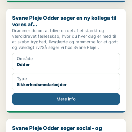
Svane Pleje Odder søger en ny kollega til vores af...
Svane Pleje Odder søger en ny kollega til
vores af...
Drømmer du om at blive en del af et stærkt og
værdidrevet fællesskab, hvor du hver dag er med til
at skabe tryghed, livsglæde og rammerne for et godt
og værdigt liv?Så søger vi hos Svane Pleje .
Område
Odder
Type
Sikkerhedsmedarbejder
Mere info
Svane Pleje Odder søger social- og sundhedshjælper...
Svane Pleje Odder søger social- og