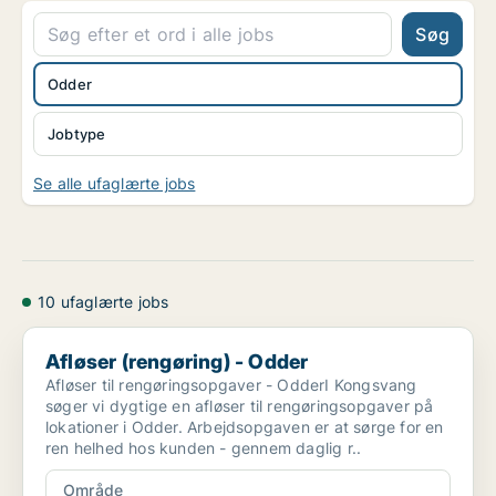
Søg
Odder
Jobtype
Se alle ufaglærte jobs
10 ufaglærte jobs
Afløser (rengøring) - Odder
Afløser (rengøring) - Odder
Afløser til rengøringsopgaver - OdderI Kongsvang
søger vi dygtige en afløser til rengøringsopgaver på
lokationer i Odder. Arbejdsopgaven er at sørge for en
ren helhed hos kunden - gennem daglig r..
Område