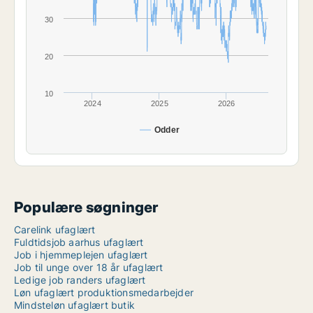
30
20
10
2024
2025
2026
Odder
Populære søgninger
Carelink ufaglært
Fuldtidsjob aarhus ufaglært
Job i hjemmeplejen ufaglært
Job til unge over 18 år ufaglært
Ledige job randers ufaglært
Løn ufaglært produktionsmedarbejder
Mindsteløn ufaglært butik