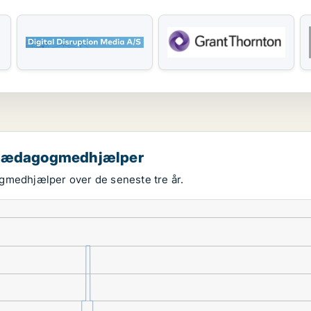
m pædagogmedhjælper
ogmedhjælper over de seneste tre år.