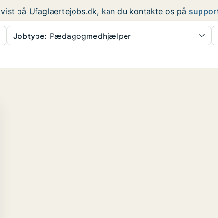
er vist på Ufaglaertejobs.dk, kan du kontakte os på
suppor
Jobtype:
Pædagogmedhjælper
...