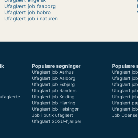
Ufaglært engelsk
Ufaglært job faaborg
Ufaglært job hobro
Ufaglært job i naturen
dk
Populære søgninger
Populære 
Ufaglært job Aarhus
Ufaglært jo
Ufaglært job Aalborg
Ufaglært job
Ufaglært job Esbjerg
Ufaglært job
Ufaglært job Randers
Ufaglært jo
ufaglærte
Ufaglært job Kolding
Ufaglært job
Ufaglært job Hjørring
Ufaglært p
Ufaglært job Helsingør
Ufaglært jo
Job i butik ufaglært
Job Odense 
Ufaglært SOSU-hjælper