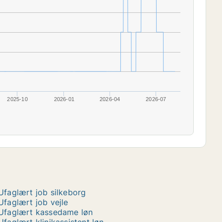
2025-10
2026-01
2026-04
2026-07
Ufaglært job silkeborg
Ufaglært job vejle
Ufaglært kassedame løn