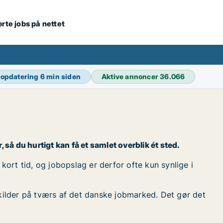
ærte jobs på nettet
 opdatering
6 min siden
Aktive annoncer
36.066
så du hurtigt kan få et samlet overblik ét sted.
ort tid, og jobopslag er derfor ofte kun synlige i
kilder på tværs af det danske jobmarked. Det gør det