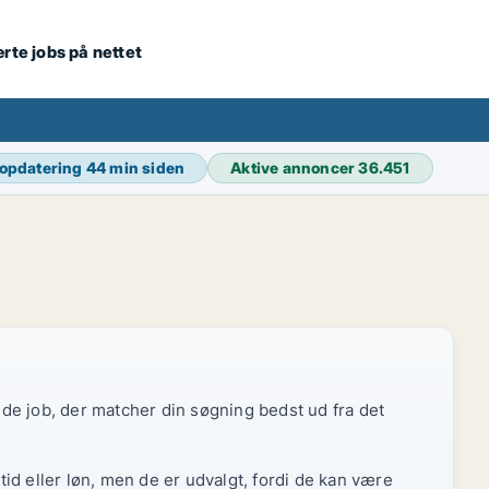
ærte jobs på nettet
 opdatering
44 min siden
Aktive annoncer
36.451
r de job, der matcher din søgning bedst ud fra det
id eller løn, men de er udvalgt, fordi de kan være