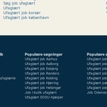
Søg job ufaglært
Ufaglært
Ufaglært job korsør
Ufaglært job københavn
dk
Populære søgninger
Populære 
Ufaglært job Aarhus
Ufaglært jo
Ufaglært job Aalborg
Ufaglært job
Ufaglært job Esbjerg
Ufaglært job
Ufaglært job Randers
Ufaglært jo
ufaglærte
Ufaglært job Kolding
Ufaglært job
Ufaglært job Hjørring
Ufaglært p
Ufaglært job Helsingør
Ufaglært jo
Job i butik ufaglært
Job Odense 
Ufaglært SOSU-hjælper