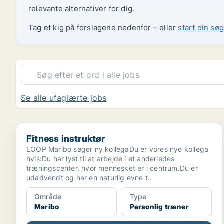
relevante alternativer for dig.
Tag et kig på forslagene nedenfor – eller
start din søg
Se alle ufaglærte jobs
Fitness instruktør
Fitness instruktør
LOOP Maribo søger ny kollegaDu er vores nye kollega
hvis:Du har lyst til at arbejde i et anderledes
træningscenter, hvor mennesket er i centrum.Du er
udadvendt og har en naturlig evne t..
Område
Type
Maribo
Personlig træner