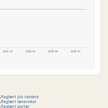
2025-10
2026-01
2026-04
2026-07
Ufaglært job randers
Ufaglært lærervikar
Ufaglært portør