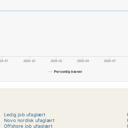
24-07
2024-10
2025-01
2025-04
2025-07
Personlig træner
Ledig job ufaglært
Novo nordisk ufaglært
Offshore job ufaglært