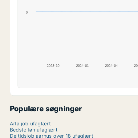
0
2023-10
2024-01
2024-04
20
Populære søgninger
Arla job ufaglært
Bedste løn ufaglært
Deltidsjob aarhus over 18 ufaglært