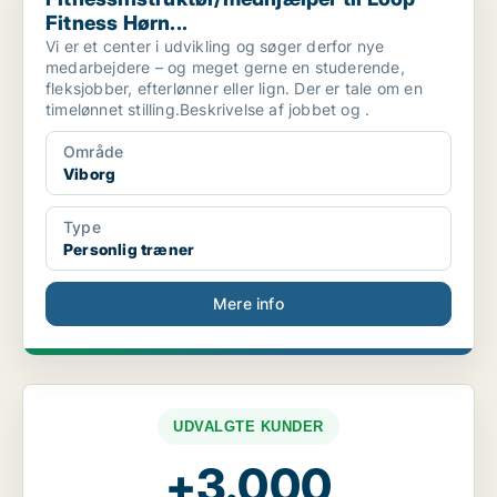
Fitness Hørn...
Vi er et center i udvikling og søger derfor nye
medarbejdere – og meget gerne en studerende,
fleksjobber, efterlønner eller lign. Der er tale om en
timelønnet stilling.Beskrivelse af jobbet og .
Område
Viborg
Type
Personlig træner
Mere info
UDVALGTE KUNDER
+3.000