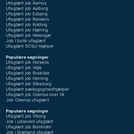
Ufaglært job Aarhus
Ufaglært job Aalborg
Ufaglært job Esbjerg
Ufaglært job Randers
Ufaglært job Kolding
Ufaglært job Hjørring
Ufaglært job Helsingør
Job i butik ufaglært
Ufaglært SOSU-hjælper
Populære søgninger
Ufaglært job Horsens
Ufaglært job Vejle
Ufaglært job Roskilde
Ufaglært job Herning
Ufaglært job Silkeborg
Ufaglært pædagogmedhjælper
Ufaglært job Odense over 18
Job Odense ufaglært
Populære søgninger
Ufaglært job Viborg
Job i udlandet ufaglært
Ufaglært job Bornholm
Job i Grønland ufaglært