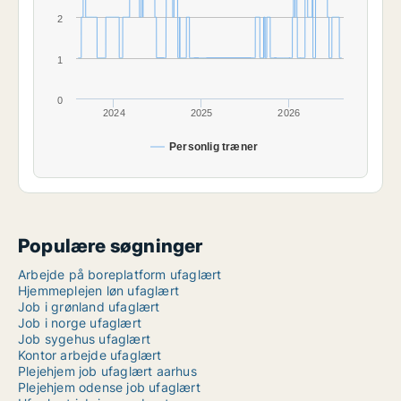
2
1
0
2024
2025
2026
Personlig træner
Populære søgninger
Arbejde på boreplatform ufaglært
Hjemmeplejen løn ufaglært
Job i grønland ufaglært
Job i norge ufaglært
Job sygehus ufaglært
Kontor arbejde ufaglært
Plejehjem job ufaglært aarhus
Plejehjem odense job ufaglært