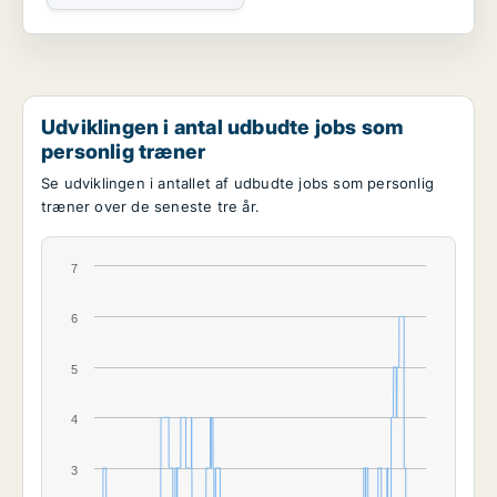
Udviklingen i antal udbudte jobs som
personlig træner
Se udviklingen i antallet af udbudte jobs som personlig
træner over de seneste tre år.
7
6
5
4
3