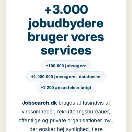
+3.000
jobudbydere
bruger vores
services
+100.000 jobsøgere
+1.000.000 jobsøgere i databasen
+1.200 ansættelser årligt
Jobsearch.dk
bruges af tusindvis af
virksomheder, rekrutteringsbureauer,
offentlige og private organisationer mv.,
der ønsker høj synlighed, flere