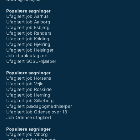
Populære søgninger
Ufaglært job Aarhus
Ufaglært job Aalborg
Ufaglært job Esbjerg
Ufaglært job Randers
Ufaglært job Kolding
Ufaglært job Hjørring
Ufaglært job Helsingør
Job i butik ufaglært
Ufaglært SOSU-hjælper
Populære søgninger
Ufaglært job Horsens
Ufaglært job Vejle
Ufaglært job Roskilde
Ufaglært job Herning
Ufaglært job Silkeborg
Ufaglært pædagogmedhjælper
Ufaglært job Odense over 18
Job Odense ufaglært
Populære søgninger
Ufaglært job Viborg
Job i udlandet ufaglært