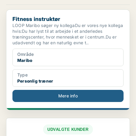
Fitness instruktør
Fitness instruktør
LOOP Maribo søger ny kollegaDu er vores nye kollega
hvis:Du har lyst til at arbejde i et anderledes
træningscenter, hvor mennesket er i centrum.Du er
udadvendt og har en naturlig evne t..
Område
Maribo
Type
Personlig træner
Mere info
UDVALGTE KUNDER