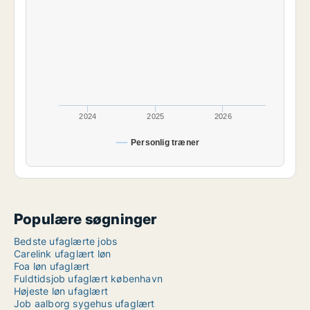
2024
2025
2026
Personlig træner
Populære søgninger
Bedste ufaglærte jobs
Carelink ufaglært løn
Foa løn ufaglært
Fuldtidsjob ufaglært københavn
Højeste løn ufaglært
Job aalborg sygehus ufaglært