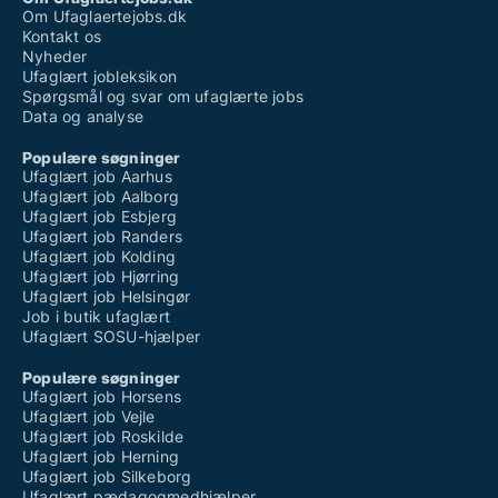
Om Ufaglaertejobs.dk
Kontakt os
Nyheder
Ufaglært jobleksikon
Spørgsmål og svar om ufaglærte jobs
Data og analyse
Populære søgninger
Ufaglært job Aarhus
Ufaglært job Aalborg
Ufaglært job Esbjerg
Ufaglært job Randers
Ufaglært job Kolding
Ufaglært job Hjørring
Ufaglært job Helsingør
Job i butik ufaglært
Ufaglært SOSU-hjælper
Populære søgninger
Ufaglært job Horsens
Ufaglært job Vejle
Ufaglært job Roskilde
Ufaglært job Herning
Ufaglært job Silkeborg
Ufaglært pædagogmedhjælper