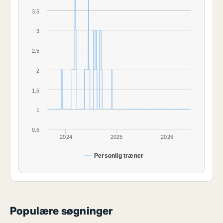
3.5
3
2.5
2
1.5
1
0.5
2024
2025
2026
Personlig træner
Populære søgninger