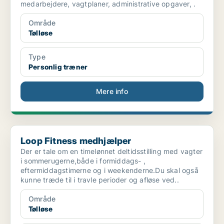
medarbejdere, vagtplaner, administrative opgaver, .
Område
Tølløse
Type
Personlig træner
Mere info
Loop Fitness medhjælper
Loop Fitness medhjælper
Der er tale om en timelønnet deltidsstilling med vagter
i sommerugerne,både i formiddags- ,
eftermiddagstimerne og i weekenderne.Du skal også
kunne træde til i travle perioder og afløse ved..
Område
Tølløse