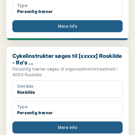
Type
Personlig træner
Mere info
Cykelinstruktør søges til [xxxxx] Roskilde - Ro's ...
Cykelinstruktør søges til [xxxxx] Roskilde
- Ro's ...
Personlig træner søges til organisation/virksomhed i
4000 Roskilde
Område
Roskilde
Type
Personlig træner
Mere info