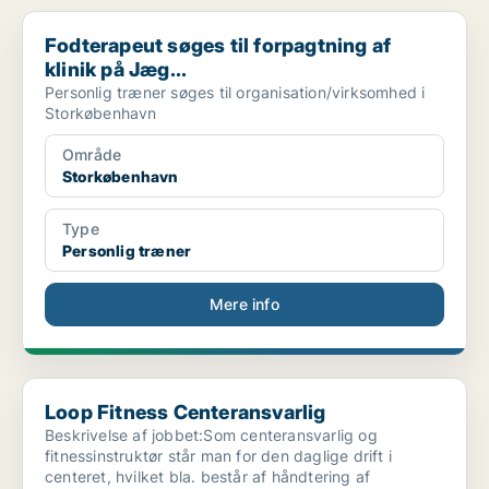
Fodterapeut søges til forpagtning af klinik på Jæg...
Fodterapeut søges til forpagtning af
klinik på Jæg...
Personlig træner søges til organisation/virksomhed i
Storkøbenhavn
Område
Storkøbenhavn
Type
Personlig træner
Mere info
Loop Fitness Centeransvarlig
Loop Fitness Centeransvarlig
Beskrivelse af jobbet:Som centeransvarlig og
fitnessinstruktør står man for den daglige drift i
centeret, hvilket bla. består af håndtering af