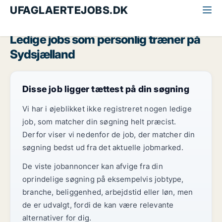
UFAGLAERTEJOBS.DK
Alle ufaglærte jobs
Personlig træner
Sydsjælland
Ledige jobs som personlig træner på
Sydsjælland
Disse job ligger tættest på din søgning
Vi har i øjeblikket ikke registreret nogen ledige
job, som matcher din søgning helt præcist.
Derfor viser vi nedenfor de job, der matcher din
søgning bedst ud fra det aktuelle jobmarked.
De viste jobannoncer kan afvige fra din
oprindelige søgning på eksempelvis jobtype,
branche, beliggenhed, arbejdstid eller løn, men
de er udvalgt, fordi de kan være relevante
alternativer for dig.