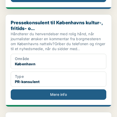
Pressekonsulent til Københavns kultur-, fritids- o...
Pressekonsulent til Københavns kultur-,
fritids- o...
Håndterer du henvendelser med rolig hånd, når
journalister ønsker en kommentar fra borgmesteren
om Københavns natteliv?Griber du telefonen og ringer
til et nyhedsmedie, når du sidder med..
Område
København
Type
PR-konsulent
Mere info
Udlændinge- og Integrationsministeriet søger ny pr...