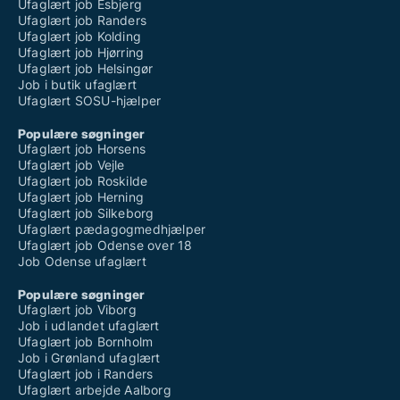
Ufaglært job Esbjerg
Ufaglært job Randers
Ufaglært job Kolding
Ufaglært job Hjørring
Ufaglært job Helsingør
Job i butik ufaglært
Ufaglært SOSU-hjælper
Populære søgninger
Ufaglært job Horsens
Ufaglært job Vejle
Ufaglært job Roskilde
Ufaglært job Herning
Ufaglært job Silkeborg
Ufaglært pædagogmedhjælper
Ufaglært job Odense over 18
Job Odense ufaglært
Populære søgninger
Ufaglært job Viborg
Job i udlandet ufaglært
Ufaglært job Bornholm
Job i Grønland ufaglært
Ufaglært job i Randers
Ufaglært arbejde Aalborg