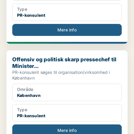
Type
PR-konsulent
Mere info
Offensiv og politisk skarp pressechef til Minister...
Offensiv og politisk skarp pressechef til
Minister...
PR-konsulent søges til organisation/virksomhed i
København
Område
København
Type
PR-konsulent
Mere info