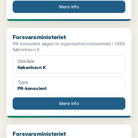
Mere info
Forsvarsministeriet
Forsvarsministeriet
PR-konsulent søges til organisation/virksomhed i 1060
København K
Område
København K
Type
PR-konsulent
Mere info
Forsvarsministeriet
Forsvarsministeriet