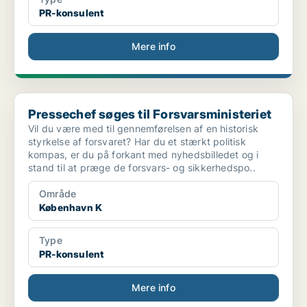
PR-konsulent
Mere info
Pressechef søges til Forsvarsministeriet
Pressechef søges til Forsvarsministeriet
Vil du være med til gennemførelsen af en historisk
styrkelse af forsvaret? Har du et stærkt politisk
kompas, er du på forkant med nyhedsbilledet og i
stand til at præge de forsvars- og sikkerhedspo..
Område
København K
Type
PR-konsulent
Mere info