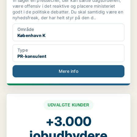
Vi søger en pressechef, der kan sætte dagsordenen,
være offensiv i det reaktive og placere ministeriet
godt i de politiske debatter. Du skal samtidig være en
nyhedsfreak, der har helt styr på den d..
Område
København K
Type
PR-konsulent
Mere info
UDVALGTE KUNDER
+3.000
jobudbydere