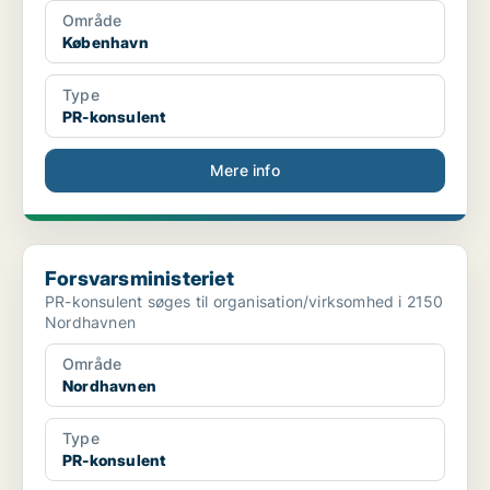
Område
København
Type
PR-konsulent
Mere info
Forsvarsministeriet
Forsvarsministeriet
PR-konsulent søges til organisation/virksomhed i 2150
Nordhavnen
Område
Nordhavnen
Type
PR-konsulent