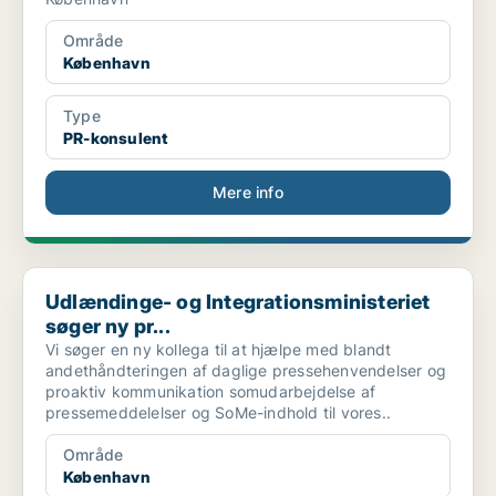
Område
København
Type
PR-konsulent
Mere info
Udlændinge- og Integrationsministeriet søger ny pr...
Udlændinge- og Integrationsministeriet
søger ny pr...
Vi søger en ny kollega til at hjælpe med blandt
andethåndteringen af daglige pressehenvendelser og
proaktiv kommunikation somudarbejdelse af
pressemeddelelser og SoMe-indhold til vores..
Område
København