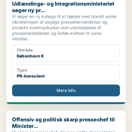
Udlændinge- og Integrationsministeriet
søger ny pr...
Vi søger en ny kollega til at hjælpe med blandt andet
håndteringen af daglige pressehenvendelser og
proaktiv kommunikation som udarbejdelse af
pressemeddelelser og SoMe-indhold til vores
minister..
Område
København K
Type
PR-konsulent
Mere info
Offensiv og politisk skarp pressechef til Minister...
Offensiv og politisk skarp pressechef til
Minister...