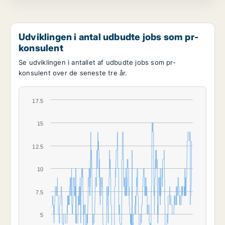
Udviklingen i antal udbudte jobs som pr-
konsulent
Se udviklingen i antallet af udbudte jobs som pr-
konsulent over de seneste tre år.
17.5
15
12.5
10
7.5
5