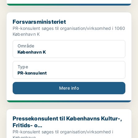
Forsvarsministeriet
Forsvarsministeriet
PR-konsulent søges til organisation/virksomhed i 1060
København K
Område
København K
Type
PR-konsulent
Mere info
Pressekonsulent til Københavns Kultur-, Fritids- o...
Pressekonsulent til Københavns Kultur-,
Fritids- o...
PR-konsulent søges til organisation/virksomhed i
København