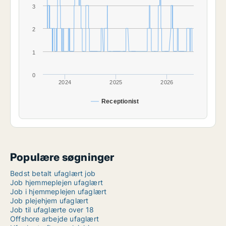
3
2
1
0
2024
2025
2026
Receptionist
Populære søgninger
Bedst betalt ufaglært job
Job hjemmeplejen ufaglært
Job i hjemmeplejen ufaglært
Job plejehjem ufaglært
Job til ufaglærte over 18
Offshore arbejde ufaglært