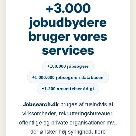
+3.000
jobudbydere
bruger vores
services
+100.000 jobsøgere
+1.000.000 jobsøgere i databasen
+1.200 ansættelser årligt
Jobsearch.dk
bruges af tusindvis af
virksomheder, rekrutteringsbureauer,
offentlige og private organisationer mv.,
der ønsker høj synlighed, flere