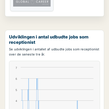
Udviklingen i antal udbudte jobs som
receptionist
Se udviklingen i antallet af udbudte jobs som receptionist
over de seneste tre år.
7
6
5
4