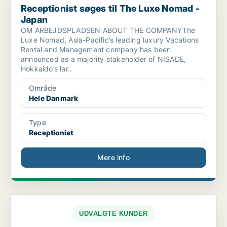
Receptionist søges til The Luxe Nomad -
Japan
OM ARBEJDSPLADSEN ABOUT THE COMPANYThe
Luxe Nomad, Asia-Pacific’s leading luxury Vacations
Rental and Management company has been
announced as a majority stakeholder of NISADE,
Hokkaido’s lar..
Område
Hele Danmark
Type
Receptionist
Mere info
UDVALGTE KUNDER