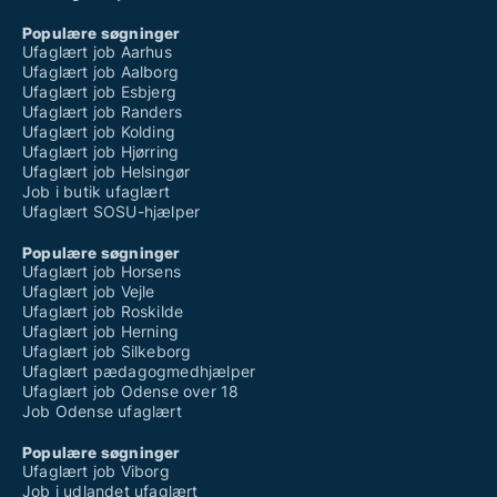
Populære søgninger
Ufaglært job Aarhus
Ufaglært job Aalborg
Ufaglært job Esbjerg
Ufaglært job Randers
Ufaglært job Kolding
Ufaglært job Hjørring
Ufaglært job Helsingør
Job i butik ufaglært
Ufaglært SOSU-hjælper
Populære søgninger
Ufaglært job Horsens
Ufaglært job Vejle
Ufaglært job Roskilde
Ufaglært job Herning
Ufaglært job Silkeborg
Ufaglært pædagogmedhjælper
Ufaglært job Odense over 18
Job Odense ufaglært
Populære søgninger
Ufaglært job Viborg
Job i udlandet ufaglært