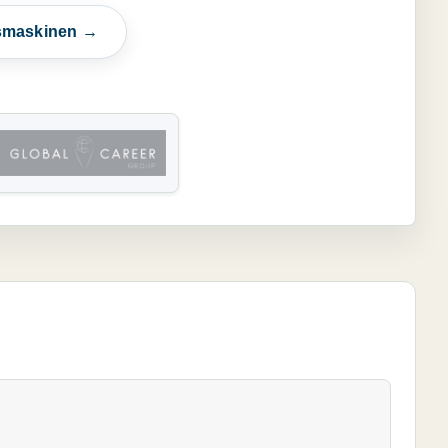
esmaskinen →