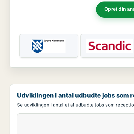
Opret din a
Udviklingen i antal udbudte jobs som r
Se udviklingen i antallet af udbudte jobs som receptio