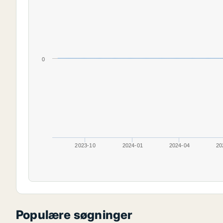
0
2023-10
2024-01
2024-04
20
Populære søgninger