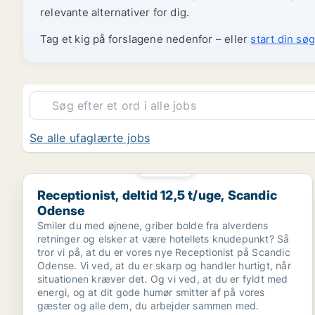
relevante alternativer for dig.
Tag et kig på forslagene nedenfor – eller
start din søg
Se alle ufaglærte jobs
PLATIN
Receptionist, deltid 12,5 t/uge, Scandic Odense
Receptionist, deltid 12,5 t/uge, Scandic
Odense
Smiler du med øjnene, griber bolde fra alverdens
retninger og elsker at være hotellets knudepunkt? Så
tror vi på, at du er vores nye Receptionist på Scandic
Odense. Vi ved, at du er skarp og handler hurtigt, når
situationen kræver det. Og vi ved, at du er fyldt med
energi, og at dit gode humør smitter af på vores
gæster og alle dem, du arbejder sammen med.