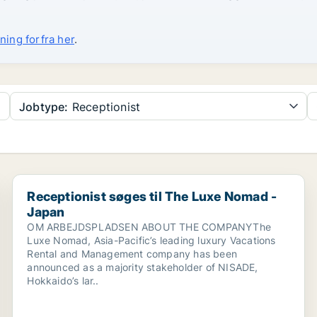
ning forfra her
.
Jobtype:
Receptionist
Receptionist søges til The Luxe Nomad - Japan
Receptionist søges til The Luxe Nomad -
Japan
OM ARBEJDSPLADSEN ABOUT THE COMPANYThe
Luxe Nomad, Asia-Pacific’s leading luxury Vacations
Rental and Management company has been
announced as a majority stakeholder of NISADE,
Hokkaido’s lar..