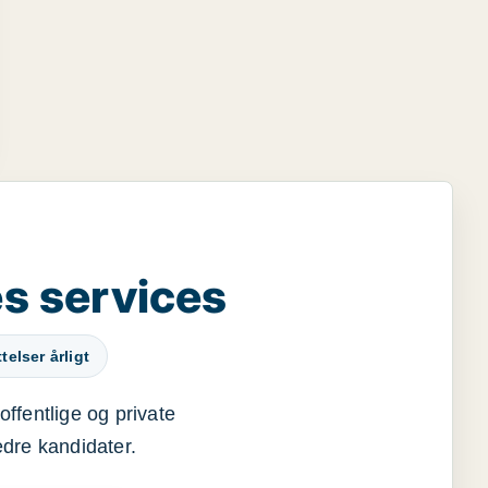
s services
elser årligt
offentlige og private
edre kandidater.