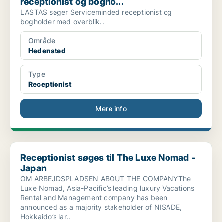
receptionist og bogho...
LASTAS søger Serviceminded receptionist og
bogholder med overblik..
Område
Hedensted
Type
Receptionist
Mere info
Receptionist søges til The Luxe Nomad - Japan
Receptionist søges til The Luxe Nomad -
Japan
OM ARBEJDSPLADSEN ABOUT THE COMPANYThe
Luxe Nomad, Asia-Pacific’s leading luxury Vacations
Rental and Management company has been
announced as a majority stakeholder of NISADE,
Hokkaido’s lar..