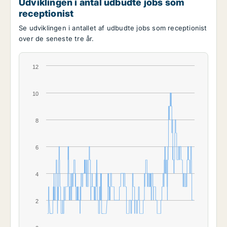
Udviklingen i antal udbudte jobs som
receptionist
Se udviklingen i antallet af udbudte jobs som receptionist
over de seneste tre år.
12
10
8
6
4
2