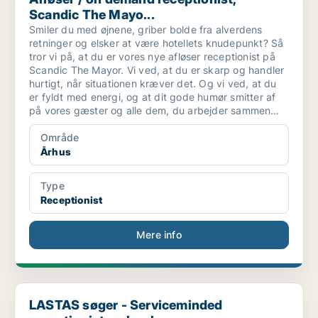
Scandic The Mayo...
Smiler du med øjnene, griber bolde fra alverdens
retninger og elsker at være hotellets knudepunkt? Så
tror vi på, at du er vores nye afløser receptionist på
Scandic The Mayor. Vi ved, at du er skarp og handler
hurtigt, når situationen kræver det. Og vi ved, at du
er fyldt med energi, og at dit gode humør smitter af
på vores gæster og alle dem, du arbejder sammen
med.
Område
Århus
Type
Receptionist
Mere info
LASTAS søger - Serviceminded receptionist og bogho...
LASTAS søger - Serviceminded