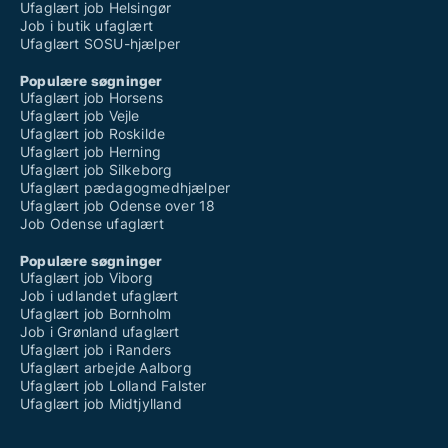
Ufaglært job Helsingør
Job i butik ufaglært
Ufaglært SOSU-hjælper
Populære søgninger
Ufaglært job Horsens
Ufaglært job Vejle
Ufaglært job Roskilde
Ufaglært job Herning
Ufaglært job Silkeborg
Ufaglært pædagogmedhjælper
Ufaglært job Odense over 18
Job Odense ufaglært
Populære søgninger
Ufaglært job Viborg
Job i udlandet ufaglært
Ufaglært job Bornholm
Job i Grønland ufaglært
Ufaglært job i Randers
Ufaglært arbejde Aalborg
Ufaglært job Lolland Falster
Ufaglært job Midtjylland