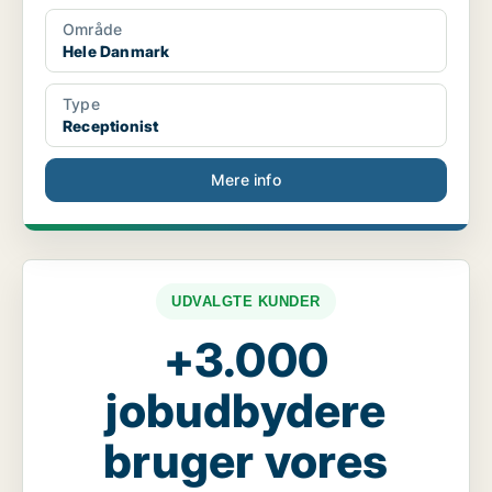
Område
Hele Danmark
Type
Receptionist
Mere info
UDVALGTE KUNDER
+3.000
jobudbydere
bruger vores