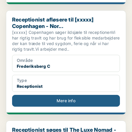
Receptionist afløsere til [xxxxx] Copenhagen - Nor...
Receptionist afløsere til [xxxxx]
Copenhagen - Nor...
[xxxxx] Copenhagen søger ildsjæle til receptionenVi
har rigtig travlt og har brug for fleksible medarbejdere
der kan træde til ved sygdom, ferie og når vi har
rigtig travlt.Vi arbejder med..
Område
Frederiksberg C
Type
Receptionist
Mere info
Receptionist søges til The Luxe Nomad - Japan
Receptionist søges til The Luxe Nomad -