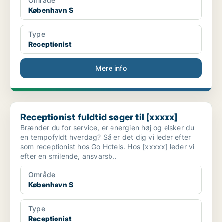
Område
København S
Type
Receptionist
Mere info
Receptionist fuldtid søger til [xxxxx]
Receptionist fuldtid søger til [xxxxx]
Brænder du for service, er energien høj og elsker du
en tempofyldt hverdag? Så er det dig vi leder efter
som receptionist hos Go Hotels. Hos [xxxxx] leder vi
efter en smilende, ansvarsb..
Område
København S
Type
Receptionist