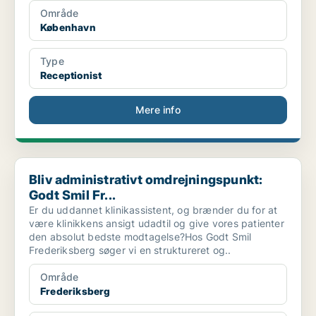
Område
København
Type
Receptionist
Mere info
Bliv administrativt omdrejningspunkt: Godt Smil Fr...
Bliv administrativt omdrejningspunkt:
Godt Smil Fr...
Er du uddannet klinikassistent, og brænder du for at
være klinikkens ansigt udadtil og give vores patienter
den absolut bedste modtagelse?Hos Godt Smil
Frederiksberg søger vi en struktureret og..
Område
Frederiksberg