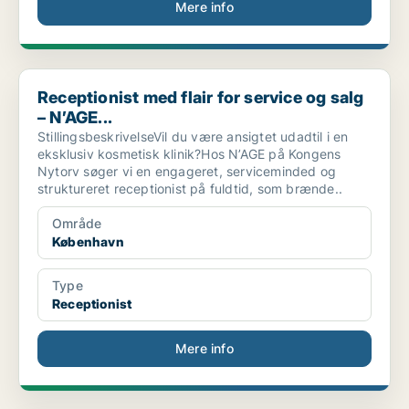
Mere info
Receptionist med flair for service og salg – N’AGE...
Receptionist med flair for service og salg
– N’AGE...
StillingsbeskrivelseVil du være ansigtet udadtil i en
eksklusiv kosmetisk klinik?Hos N’AGE på Kongens
Nytorv søger vi en engageret, serviceminded og
struktureret receptionist på fuldtid, som brænde..
Område
København
Type
Receptionist
Mere info