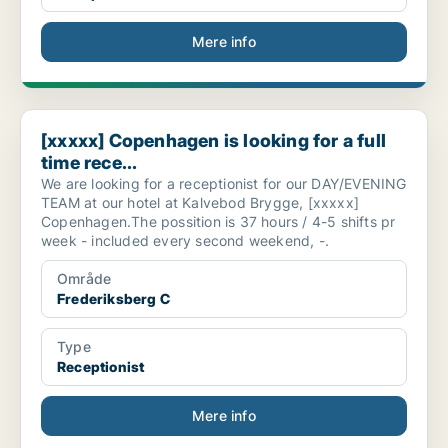
Mere info
[xxxxx] Copenhagen is looking for a full time rece...
[xxxxx] Copenhagen is looking for a full
time rece...
We are looking for a receptionist for our DAY/EVENING
TEAM at our hotel at Kalvebod Brygge, [xxxxx]
Copenhagen.The possition is 37 hours / 4-5 shifts pr
week - included every second weekend, -.
Område
Frederiksberg C
Type
Receptionist
Mere info