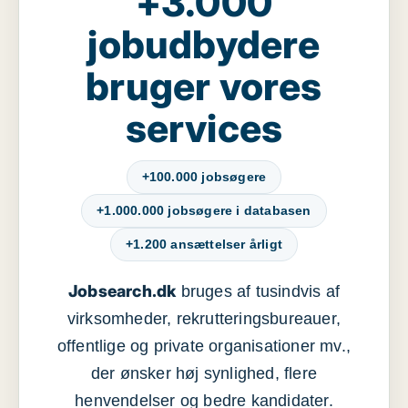
+3.000
jobudbydere
bruger vores
services
+100.000 jobsøgere
+1.000.000 jobsøgere i databasen
+1.200 ansættelser årligt
Jobsearch.dk
bruges af tusindvis af
virksomheder, rekrutteringsbureauer,
offentlige og private organisationer mv.,
der ønsker høj synlighed, flere
henvendelser og bedre kandidater.