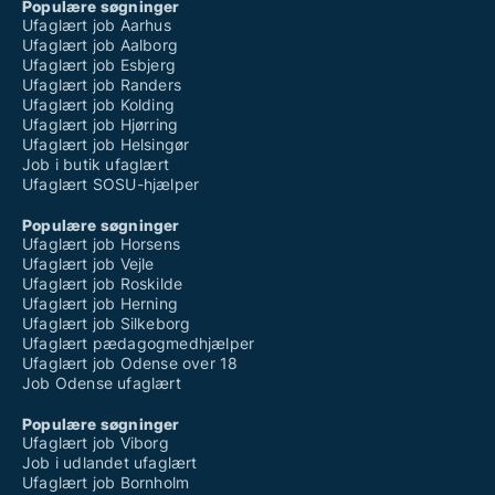
Populære søgninger
Ufaglært job Aarhus
Ufaglært job Aalborg
Ufaglært job Esbjerg
Ufaglært job Randers
Ufaglært job Kolding
Ufaglært job Hjørring
Ufaglært job Helsingør
Job i butik ufaglært
Ufaglært SOSU-hjælper
Populære søgninger
Ufaglært job Horsens
Ufaglært job Vejle
Ufaglært job Roskilde
Ufaglært job Herning
Ufaglært job Silkeborg
Ufaglært pædagogmedhjælper
Ufaglært job Odense over 18
Job Odense ufaglært
Populære søgninger
Ufaglært job Viborg
Job i udlandet ufaglært
Ufaglært job Bornholm