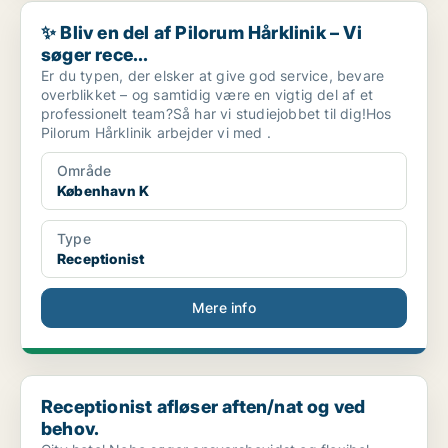
✨ Bliv en del af Pilorum Hårklinik – Vi søger rece...
✨ Bliv en del af Pilorum Hårklinik – Vi
søger rece...
Er du typen, der elsker at give god service, bevare
overblikket – og samtidig være en vigtig del af et
professionelt team?Så har vi studiejobbet til dig!Hos
Pilorum Hårklinik arbejder vi med .
Område
København K
Type
Receptionist
Mere info
Receptionist afløser aften/nat og ved behov.
Receptionist afløser aften/nat og ved
behov.