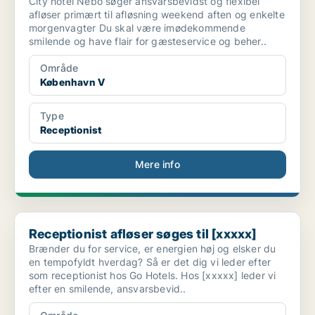
City hotel Nebo søger ansvarsbevidst og flexibel
afløser primært til afløsning weekend aften og enkelte
morgenvagter Du skal være imødekommende
smilende og have flair for gæsteservice og beher..
Område
København V
Type
Receptionist
Mere info
Receptionist afløser søges til [xxxxx]
Receptionist afløser søges til [xxxxx]
Brænder du for service, er energien høj og elsker du
en tempofyldt hverdag? Så er det dig vi leder efter
som receptionist hos Go Hotels. Hos [xxxxx] leder vi
efter en smilende, ansvarsbevid..