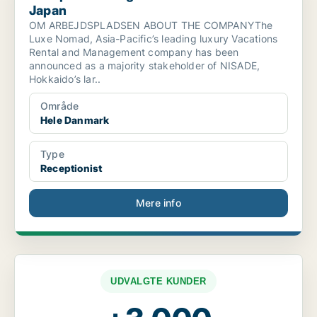
Japan
OM ARBEJDSPLADSEN ABOUT THE COMPANYThe
Luxe Nomad, Asia-Pacific’s leading luxury Vacations
Rental and Management company has been
announced as a majority stakeholder of NISADE,
Hokkaido’s lar..
Område
Hele Danmark
Type
Receptionist
Mere info
UDVALGTE KUNDER