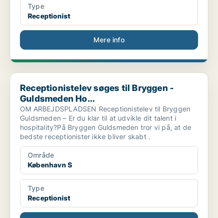
Type
Receptionist
Mere info
Receptionistelev søges til Bryggen - Guldsmeden Ho...
Receptionistelev søges til Bryggen -
Guldsmeden Ho...
OM ARBEJDSPLADSEN Receptionistelev til Bryggen
Guldsmeden – Er du klar til at udvikle dit talent i
hospitality?På Bryggen Guldsmeden tror vi på, at de
bedste receptionister ikke bliver skabt .
Område
København S
Type
Receptionist