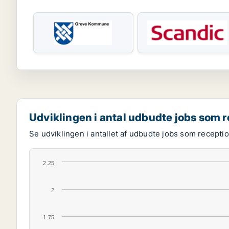
Udviklingen i antal udbudte jobs som r
Se udviklingen i antallet af udbudte jobs som receptio
2.25
2
1.75