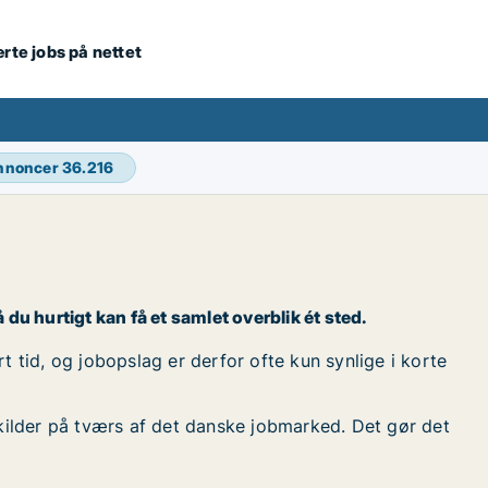
ærte jobs på nettet
annoncer
36.216
 du hurtigt kan få et samlet overblik ét sted.
t tid, og jobopslag er derfor ofte kun synlige i korte
kilder på tværs af det danske jobmarked. Det gør det