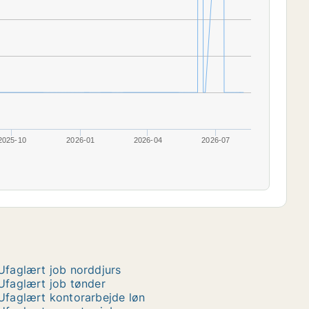
2025-10
2026-01
2026-04
2026-07
Ufaglært job norddjurs
Ufaglært job tønder
Ufaglært kontorarbejde løn