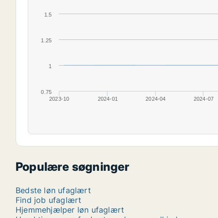
1.5
1.25
1
0.75
2023-10
2024-01
2024-04
2024-07
Populære søgninger
Bedste løn ufaglært
Find job ufaglært
Hjemmehjælper løn ufaglært