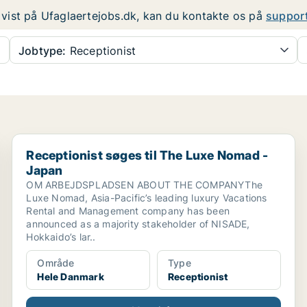
er vist på Ufaglaertejobs.dk, kan du kontakte os på
suppor
Jobtype:
Receptionist
Receptionist søges til The Luxe Nomad - Japan
Receptionist søges til The Luxe Nomad -
Japan
OM ARBEJDSPLADSEN ABOUT THE COMPANYThe
Luxe Nomad, Asia-Pacific’s leading luxury Vacations
Rental and Management company has been
announced as a majority stakeholder of NISADE,
Hokkaido’s lar..
Område
Type
Hele Danmark
Receptionist