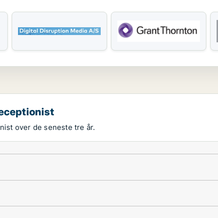
eceptionist
nist over de seneste tre år.