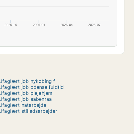
2025-10
2026-01
2026-04
2026-07
Ufaglært job nykøbing f
Ufaglært job odense fuldtid
Ufaglært job plejehjem
Ufaglært job aabenraa
Ufaglært natarbejde
Ufaglært stilladsarbejder