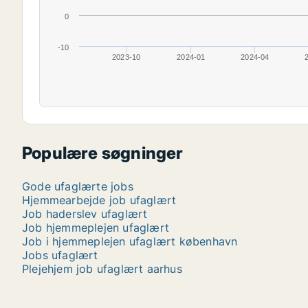
0
-10
2023-10
2024-01
2024-04
Populære søgninger
Gode ufaglærte jobs
Hjemmearbejde job ufaglært
Job haderslev ufaglært
Job hjemmeplejen ufaglært
Job i hjemmeplejen ufaglært københavn
Jobs ufaglært
Plejehjem job ufaglært aarhus