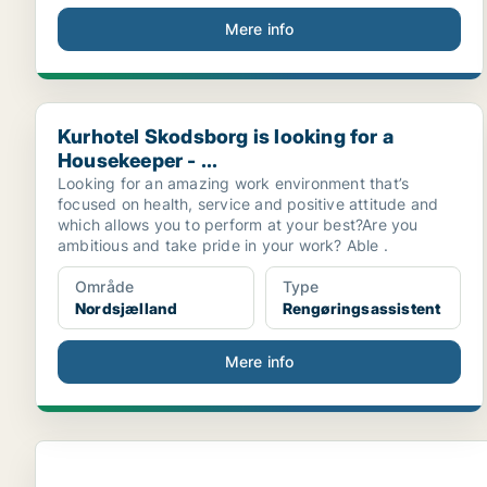
Mere info
Kurhotel Skodsborg is looking for a Housekeeper - ...
Kurhotel Skodsborg is looking for a
Housekeeper - ...
Looking for an amazing work environment that’s
focused on health, service and positive attitude and
which allows you to perform at your best?Are you
ambitious and take pride in your work? Able .
Område
Type
Nordsjælland
Rengøringsassistent
Mere info