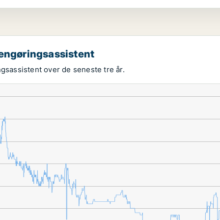
rengøringsassistent
ngsassistent over de seneste tre år.