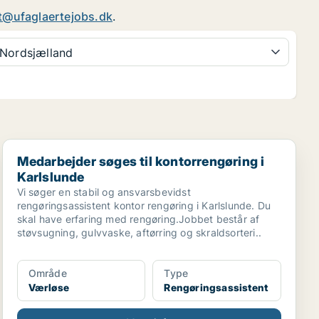
t@ufaglaertejobs.dk
.
Nordsjælland
Medarbejder søges til kontorrengøring i Karlslunde
Medarbejder søges til kontorrengøring i
Karlslunde
Vi søger en stabil og ansvarsbevidst
rengøringsassistent kontor rengøring i Karlslunde. Du
skal have erfaring med rengøring.Jobbet består af
støvsugning, gulvvaske, aftørring og skraldsorteri..
Område
Type
Værløse
Rengøringsassistent