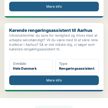
Mere info
Kørende rengøringsassistent til Aarhus
Kørende rengøringsassistent til Aarhus
IntroduktionHar du sans for renlighed og trives med at
arbejde selvstændigt? Vil du være med til at sikre rene
butikker i Aarhus? Så er det måske dig, vi søger som
kørende rengøringsassistent til..
Område
Type
Hele Danmark
Rengøringsassistent
Mere info