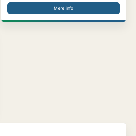
Mere info