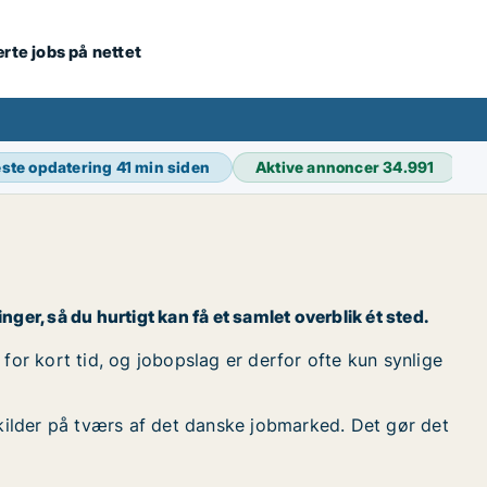
ærte jobs på nettet
ste opdatering
41 min siden
Aktive annoncer
34.991
nger, så du hurtigt kan få et samlet overblik ét sted.
for kort tid, og jobopslag er derfor ofte kun synlige
kilder på tværs af det danske jobmarked. Det gør det