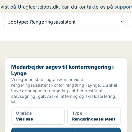
er vist på Ufaglaertejobs.dk, kan du kontakte os på
suppor
Jobtype:
Rengøringsassistent
Medarbejder søges til kontorrengøring i Lynge
Medarbejder søges til kontorrengøring i
Lynge
Vi søger en stabil og ansvarsbevidst
rengøringsassistent kontor rengøring i Lynge. Du skal
have erfaring med rengøring.Jobbet består af
støvsugning, gulvvaske, aftørring og skraldsortering.
M..
Område
Type
Værløse
Rengøringsassistent