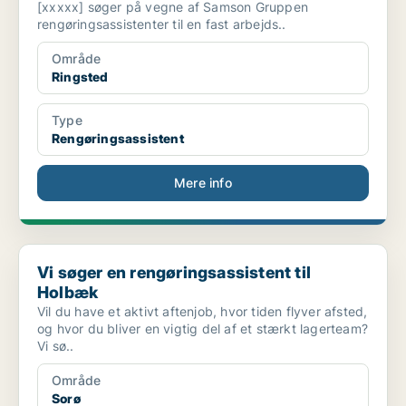
[xxxxx] søger på vegne af Samson Gruppen
rengøringsassistenter til en fast arbejds..
Område
Ringsted
Type
Rengøringsassistent
Mere info
Vi søger en rengøringsassistent til Holbæk
Vi søger en rengøringsassistent til
Holbæk
Vil du have et aktivt aftenjob, hvor tiden flyver afsted,
og hvor du bliver en vigtig del af et stærkt lagerteam?
Vi sø..
Område
Sorø