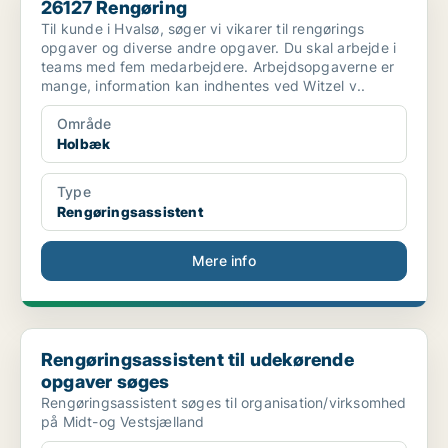
26127 Rengøring
Til kunde i Hvalsø, søger vi vikarer til rengørings
opgaver og diverse andre opgaver. Du skal arbejde i
teams med fem medarbejdere. Arbejdsopgaverne er
mange, information kan indhentes ved Witzel v..
Område
Holbæk
Type
Rengøringsassistent
Mere info
Rengøringsassistent til udekørende opgaver søges
Rengøringsassistent til udekørende
opgaver søges
Rengøringsassistent søges til organisation/virksomhed
på Midt-og Vestsjælland