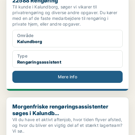
22588 Rengøring
Til kunde i Kalundborg, søger vi vikarer tll
privatrengøring og diverse andre opgaver. Du kører
med en af de faste medarbejdere til rengøring i
private hjem, eller andre opgaver.
Område
Kalundborg
Type
Rengøringsassistent
Mere info
Morgenfriske rengøringsassistenter søges i Kalundb...
Morgenfriske rengøringsassistenter
søges i Kalundb...
Vil du have et aktivt aftenjob, hvor tiden flyver afsted,
og hvor du bliver en vigtig del af et stærkt lagerteam?
Vi sø..