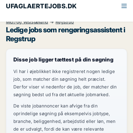
UFAGLAERTEJOBS.DK
Alle ufaglærte jobs
Rengøringsassistent
Midt-og Vestsjælland
Regstrup
Ledige jobs som rengøringsassistent i
Regstrup
Disse job ligger tættest på din søgning
Vi har i øjeblikket ikke registreret nogen ledige
job, som matcher din søgning helt præcist.
Derfor viser vi nedenfor de job, der matcher din
søgning bedst ud fra det aktuelle jobmarked.
De viste jobannoncer kan afvige fra din
oprindelige søgning på eksempelvis jobtype,
branche, beliggenhed, arbejdstid eller løn, men
de er udvalgt, fordi de kan være relevante