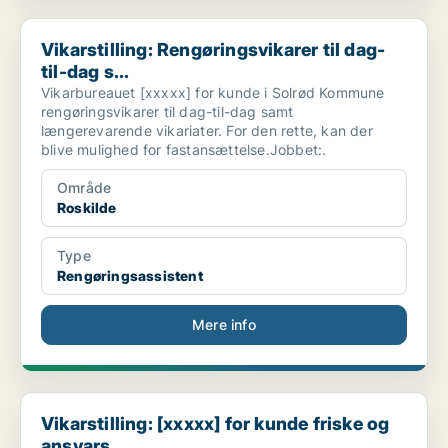
Vikarstilling: Rengøringsvikarer til dag-til-dag s...
Vikarstilling: Rengøringsvikarer til dag-
til-dag s...
Vikarbureauet [xxxxx] for kunde i Solrød Kommune
rengøringsvikarer til dag-til-dag samt
længerevarende vikariater. For den rette, kan der
blive mulighed for fastansættelse.Jobbet:.
Område
Roskilde
Type
Rengøringsassistent
Mere info
Vikarstilling: [xxxxx] for kunde friske og ansvars...
Vikarstilling: [xxxxx] for kunde friske og
ansvars...