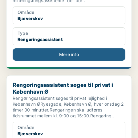
minRengøringsassistenter der bor .
Område
Bjæverskov
Type
Rengøringsassistent
Mere info
Rengøringsassistent søges til privat i København Ø
Rengøringsassistent søges til privat i
København Ø
Rengøringsassistent søges til privat lejlighed i
København ØRyesgade, København Ø, hver onsdag 2
timer 30 minutter.Rengøringen skal udføres
tidsrummet mellem kl. 9:00 og 15:00.Rengøring..
Område
Bjæverskov