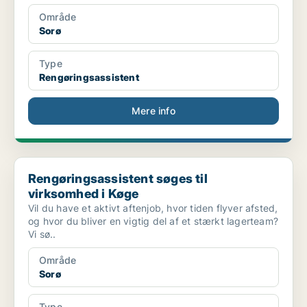
Område
Sorø
Type
Rengøringsassistent
Mere info
Rengøringsassistent søges til virksomhed i Køge
Rengøringsassistent søges til
virksomhed i Køge
Vil du have et aktivt aftenjob, hvor tiden flyver afsted,
og hvor du bliver en vigtig del af et stærkt lagerteam?
Vi sø..
Område
Sorø
Type