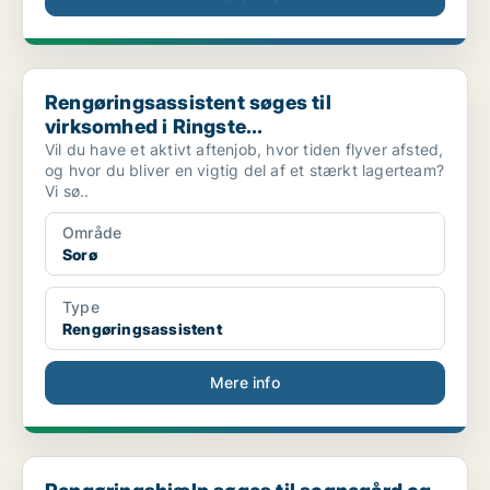
Rengøringsassistent søges til virksomhed i Ringste...
Rengøringsassistent søges til
virksomhed i Ringste...
Vil du have et aktivt aftenjob, hvor tiden flyver afsted,
og hvor du bliver en vigtig del af et stærkt lagerteam?
Vi sø..
Område
Sorø
Type
Rengøringsassistent
Mere info
Rengøringshjælp søges til sognegård og præstekonto...