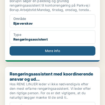
BorupVi søger en pålidelig og grundig
rengøringsassistent til kontorrengøring på Parkvej i
Borup.Arbejdstid:Mandag, tirsdag, onsdag, torsda..
Område
Bjæverskov
Type
Rengøringsassistent
Mere info
Rengøringsassistent med koordinerende ansvar og ud...
Rengøringsassistent med koordinerende
ansvar og ud...
Hos RENE LINJER leder vi ikke nødvendigvis efter
den mest erfarne rengøringsassistent. Vi leder efter
den rigtige person. For os er det vigtigere, at du
naturligt lægger mærke til de små ti..