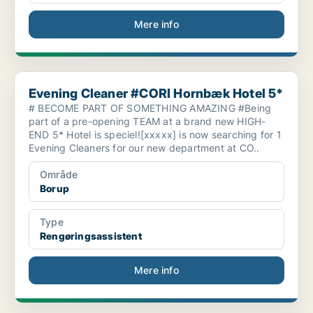
Mere info
Evening Cleaner #CORI Hornbæk Hotel 5*
Evening Cleaner #CORI Hornbæk Hotel 5*
# BECOME PART OF SOMETHING AMAZING #Being
part of a pre-opening TEAM at a brand new HIGH-
END 5* Hotel is speciel![xxxxx] is now searching for 1
Evening Cleaners for our new department at CO..
Område
Borup
Type
Rengøringsassistent
Mere info