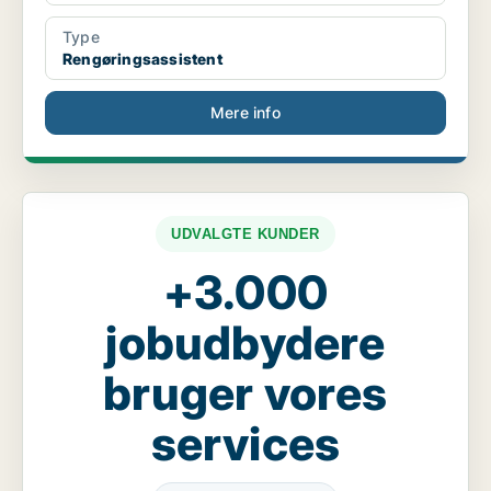
Type
Rengøringsassistent
Mere info
UDVALGTE KUNDER
+3.000
jobudbydere
bruger vores
services