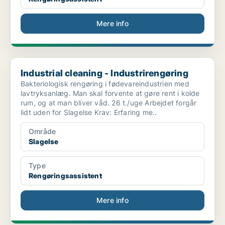
Mere info
Industrial cleaning - Industrirengøring
Industrial cleaning - Industrirengøring
Bakteriologisk rengøring i fødevareindustrien med
lavtryksanlæg. Man skal forvente at gøre rent i kolde
rum, og at man bliver våd. 26 t./uge Arbejdet forgår
lidt uden for Slagelse Krav: Erfaring me..
Område
Slagelse
Type
Rengøringsassistent
Mere info