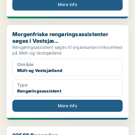
Mere info
Morgenfriske rengøringsassistenter søges i Vestsjæ...
Morgenfriske rengøringsassistenter
søges i Vestsjæ...
Rengøringsassistent søges til organisation/virksomhed
på Midt-og Vestsjælland
Område
Midt-og Vestsjælland
Type
Rengøringsassistent
Mere info
22588 Rengøring