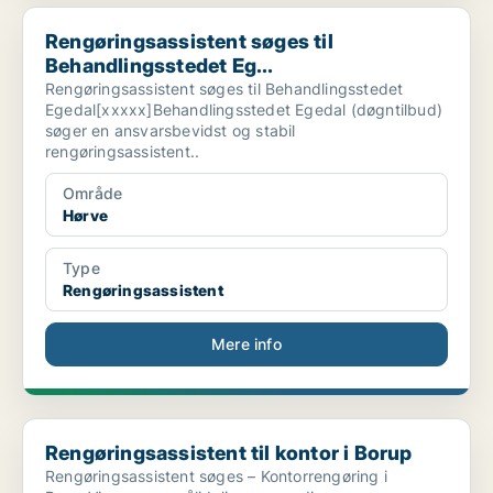
Rengøringsassistent søges til Behandlingsstedet Eg...
Rengøringsassistent søges til
Behandlingsstedet Eg...
Rengøringsassistent søges til Behandlingsstedet
Egedal[xxxxx]Behandlingsstedet Egedal (døgntilbud)
søger en ansvarsbevidst og stabil
rengøringsassistent..
Område
Hørve
Type
Rengøringsassistent
Mere info
Rengøringsassistent til kontor i Borup
Rengøringsassistent til kontor i Borup
Rengøringsassistent søges – Kontorrengøring i