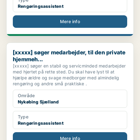
Rengøringsassistent
Mere info
[xxxxx] søger medarbejder, til den private hjemmeh...
[xxxxx] søger medarbejder, til den private
hjemmeh...
[xxxxx] søger en stabil og servicminded medarbejder
med hjertet på rette sted. Du skal have lyst til at
hjælpe ældre og svage medborger med almindelig
rengøring og andre små praktiske .
Område
Nykøbing Sjælland
Type
Rengøringsassistent
Mere info