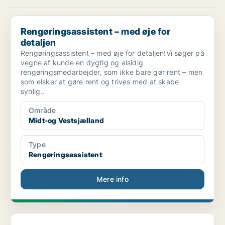
Rengøringsassistent – med øje for detaljen
Rengøringsassistent – med øje for
detaljen
Rengøringsassistent – med øje for detaljen!Vi søger på
vegne af kunde en dygtig og alsidig
rengøringsmedarbejder, som ikke bare gør rent – men
som elsker at gøre rent og trives med at skabe
synlig..
Område
Midt-og Vestsjælland
Type
Rengøringsassistent
Mere info
26127 Rengøring