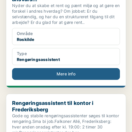
Nyder du at skabe et rent og pænt miljø og at gøre en
forskel i andres hverdag? Om jobbet: Er du
selvstændig, og har du en struktureret tilgang til dit
arbejde? Er du glad for at gøre rent..
Område
Roskilde
Type
Rengøringsassistent
Mere info
Rengøringsassistent til kontor i Frederiksberg
Rengøringsassistent til kontor i
Frederiksberg
Gode og stabile rengøringsassistenter søges til kontor
rengøring.Sma bi job.Falkoner Allé, Frederiksberg:
hver anden onsdag efter kl. 19:00: 2 timer 30