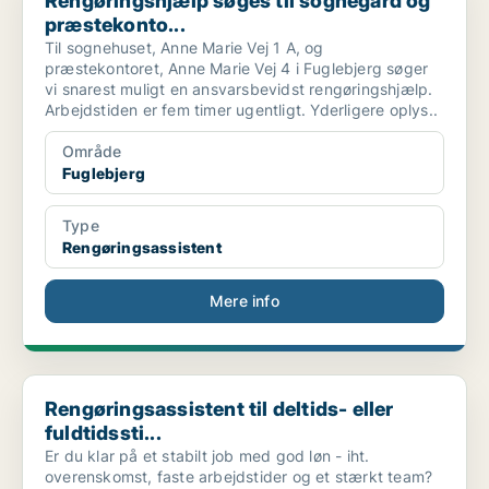
Rengøringshjælp søges til sognegård og
præstekonto...
Til sognehuset, Anne Marie Vej 1 A, og
præstekontoret, Anne Marie Vej 4 i Fuglebjerg søger
vi snarest muligt en ansvarsbevidst rengøringshjælp.
Arbejdstiden er fem timer ugentligt. Yderligere oplys..
Område
Fuglebjerg
Type
Rengøringsassistent
Mere info
Rengøringsassistent til deltids- eller fuldtidssti...
Rengøringsassistent til deltids- eller
fuldtidssti...
Er du klar på et stabilt job med god løn - iht.
overenskomst, faste arbejdstider og et stærkt team?