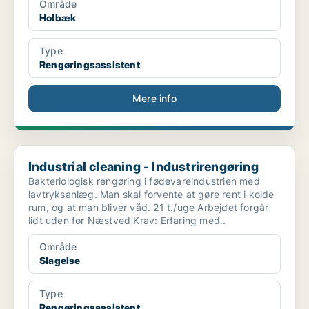
Område
Holbæk
Type
Rengøringsassistent
Mere info
Industrial cleaning - Industrirengøring
Industrial cleaning - Industrirengøring
Bakteriologisk rengøring i fødevareindustrien med
lavtryksanlæg. Man skal forvente at gøre rent i kolde
rum, og at man bliver våd. 21 t./uge Arbejdet forgår
lidt uden for Næstved Krav: Erfaring med..
Område
Slagelse
Type
Rengøringsassistent