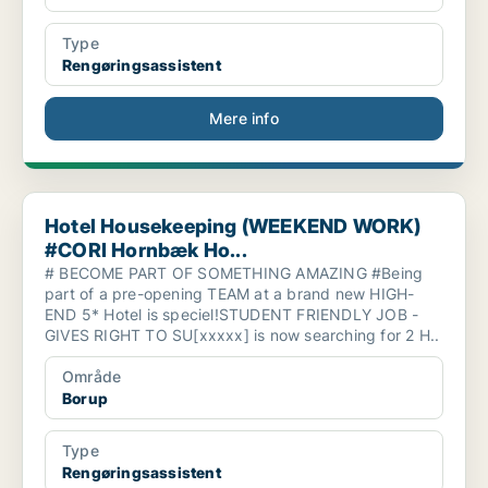
Type
Rengøringsassistent
Mere info
Hotel Housekeeping (WEEKEND WORK) #CORI Hornbæk Ho...
Hotel Housekeeping (WEEKEND WORK)
#CORI Hornbæk Ho...
# BECOME PART OF SOMETHING AMAZING #Being
part of a pre-opening TEAM at a brand new HIGH-
END 5* Hotel is speciel!STUDENT FRIENDLY JOB -
GIVES RIGHT TO SU[xxxxx] is now searching for 2 H..
Område
Borup
Type
Rengøringsassistent