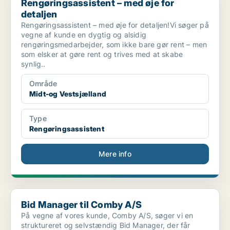
Rengøringsassistent – med øje for
detaljen
Rengøringsassistent – med øje for detaljen!Vi søger på
vegne af kunde en dygtig og alsidig
rengøringsmedarbejder, som ikke bare gør rent – men
som elsker at gøre rent og trives med at skabe
synlig..
Område
Midt-og Vestsjælland
Type
Rengøringsassistent
Mere info
Bid Manager til Comby A/S
Bid Manager til Comby A/S
På vegne af vores kunde, Comby A/S, søger vi en
struktureret og selvstændig Bid Manager, der får