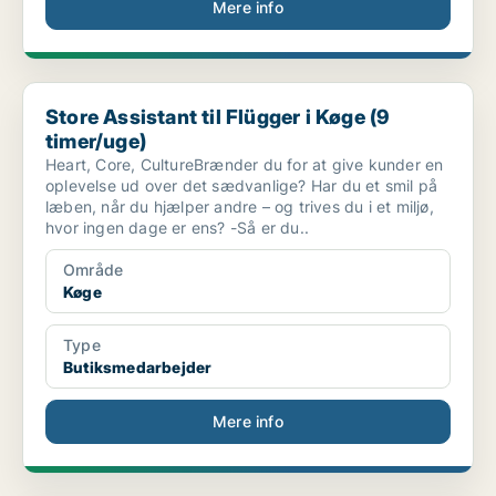
Mere info
Store Assistant til Flügger i Køge (9 timer/uge)
Store Assistant til Flügger i Køge (9
timer/uge)
Heart, Core, CultureBrænder du for at give kunder en
oplevelse ud over det sædvanlige? Har du et smil på
læben, når du hjælper andre – og trives du i et miljø,
hvor ingen dage er ens? -Så er du..
Område
Køge
Type
Butiksmedarbejder
Mere info