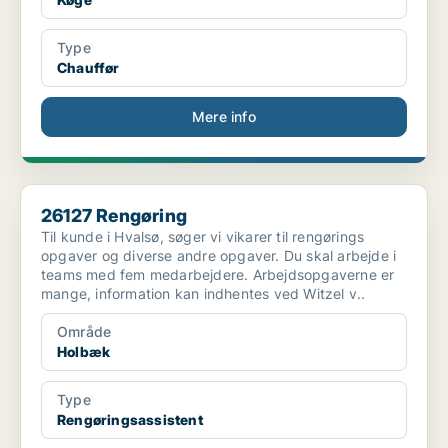
Type
Chauffør
Mere info
26127 Rengøring
26127 Rengøring
Til kunde i Hvalsø, søger vi vikarer til rengørings
opgaver og diverse andre opgaver. Du skal arbejde i
teams med fem medarbejdere. Arbejdsopgaverne er
mange, information kan indhentes ved Witzel v..
Område
Holbæk
Type
Rengøringsassistent