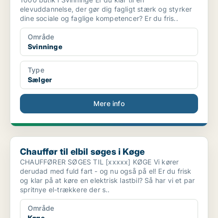
elevuddannelse, der gør dig fagligt stærk og styrker
dine sociale og faglige kompetencer? Er du fris..
Område
Svinninge
Type
Sælger
Mere info
Chauffør til elbil søges i Køge
Chauffør til elbil søges i Køge
CHAUFFØRER SØGES TIL [xxxxx] KØGE Vi kører
derudad med fuld fart - og nu også på el! Er du frisk
og klar på at køre en elektrisk lastbil? Så har vi et par
spritnye el-trækkere der s..
Område
Køge