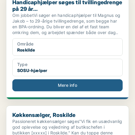
Handicaphjælper søges til tvillingedrenge
på 29 år...
Om jobbetVi søger en handicaphjælper til Magnus og
Jakob – to 29-årige tvillingedrenge, som begge har
en BPA-ordning. Du bliver en del af et fast team
omkring dem, og arbejdet spænder både over dag..
Område
Roskilde
Type
SOSU-hjælper
Mere info
Køkkensælger, Roskilde
Køkkensælger, Roskilde
Passioneret køkkensælger søges"Vi fik en usædvanlig
god oplevelse og vejledning af butikschefen i
butikken [xxxxx] i Roskilde." Kan du toppe denne