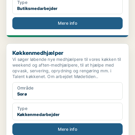
Type
Butiksmedarbejder
Mere info
Køkkenmedhjælper
Køkkenmedhjælper
Vi søger løbende nye medhjælpere til vores køkken til
weekend og aften-medhjælpere, til at hjælpe med
opvask, servering, oprydning og rengøring mm. i
Talent køkkenet. Om arbejdet Mødetiden..
Område
Sorø
Type
Køkkenmedarbejder
Mere info