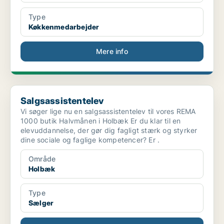
Type
Køkkenmedarbejder
Mere info
Salgsassistentelev
Salgsassistentelev
Vi søger lige nu en salgsassistentelev til vores REMA
1000 butik Halvmånen i Holbæk Er du klar til en
elevuddannelse, der gør dig fagligt stærk og styrker
dine sociale og faglige kompetencer? Er .
Område
Holbæk
Type
Sælger