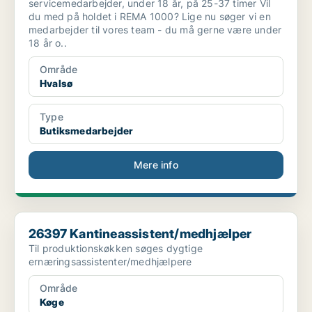
servicemedarbejder, under 18 år, på 25-37 timer Vil
du med på holdet i REMA 1000? Lige nu søger vi en
medarbejder til vores team - du må gerne være under
18 år o..
Område
Hvalsø
Type
Butiksmedarbejder
Mere info
26397 Kantineassistent/medhjælper
26397 Kantineassistent/medhjælper
Til produktionskøkken søges dygtige
ernæringsassistenter/medhjælpere
Område
Køge