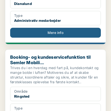
Dianalund
Type
Administrativ medarbejder
Mere info
Booking- og kundeservicefunktion til Semler Mobili...
Booking- og kundeservicefunktion til
Semler Mobili...
Trives du i en hverdag med fart på, kundekontakt og
mange bolde i luften? Motiveres du af at skabe
struktur, koordinere aftaler og sikre, at kunder får en
førsteklasses oplevelse fra første kontakt..
Område
Ringsted
Type