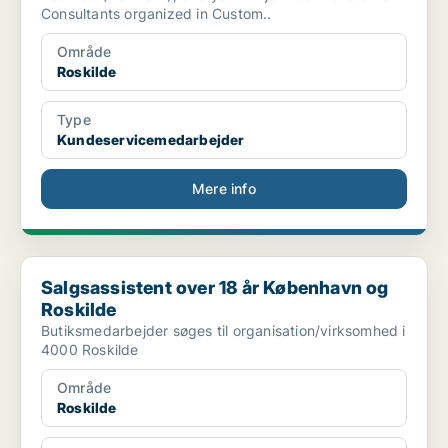
Consultants organized in Custom..
Område
Roskilde
Type
Kundeservicemedarbejder
Mere info
Salgsassistent over 18 år København og Roskilde
Salgsassistent over 18 år København og
Roskilde
Butiksmedarbejder søges til organisation/virksomhed i
4000 Roskilde
Område
Roskilde