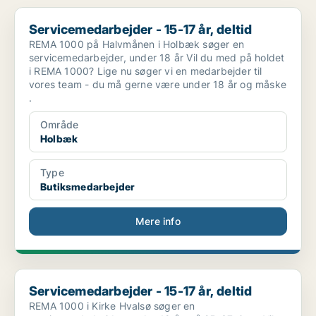
Servicemedarbejder - 15-17 år, deltid
Servicemedarbejder - 15-17 år, deltid
REMA 1000 på Halvmånen i Holbæk søger en
servicemedarbejder, under 18 år Vil du med på holdet
i REMA 1000? Lige nu søger vi en medarbejder til
vores team - du må gerne være under 18 år og måske
.
Område
Holbæk
Type
Butiksmedarbejder
Mere info
Servicemedarbejder - 15-17 år, deltid
Servicemedarbejder - 15-17 år, deltid
REMA 1000 i Kirke Hvalsø søger en