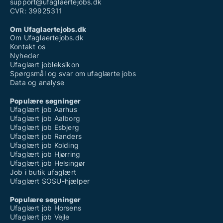
support@ufaglaertejobs.dk
CVR: 39925311
Om Ufaglaertejobs.dk
Om Ufaglaertejobs.dk
Kontakt os
Nyheder
Ufaglært jobleksikon
Spørgsmål og svar om ufaglærte jobs
Data og analyse
Populære søgninger
Ufaglært job Aarhus
Ufaglært job Aalborg
Ufaglært job Esbjerg
Ufaglært job Randers
Ufaglært job Kolding
Ufaglært job Hjørring
Ufaglært job Helsingør
Job i butik ufaglært
Ufaglært SOSU-hjælper
Populære søgninger
Ufaglært job Horsens
Ufaglært job Vejle