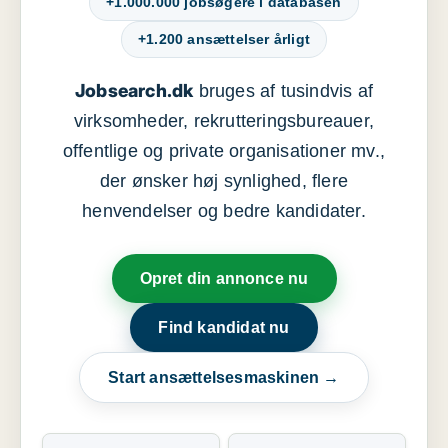
+1.000.000 jobsøgere i databasen
+1.200 ansættelser årligt
Jobsearch.dk
bruges af tusindvis af
virksomheder, rekrutteringsbureauer,
offentlige og private organisationer mv.,
der ønsker høj synlighed, flere
henvendelser og bedre kandidater.
Opret din annonce nu
Find kandidat nu
Start ansættelsesmaskinen →