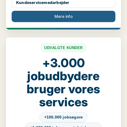
Kundeservicemedarbejder
Mere info
UDVALGTE KUNDER
+3.000
jobudbydere
bruger vores
services
+100.000 jobsøgere