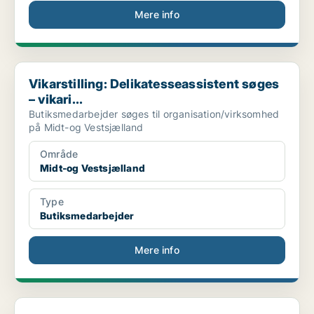
Mere info
Vikarstilling: Delikatesseassistent søges – vikari...
Vikarstilling: Delikatesseassistent søges
– vikari...
Butiksmedarbejder søges til organisation/virksomhed
på Midt-og Vestsjælland
Område
Midt-og Vestsjælland
Type
Butiksmedarbejder
Mere info
Handicaphjælper søges til tvillingedrenge på 29 år...