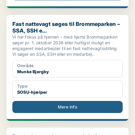
Fast nattevagt søges til Brommeparken – SSA, SSH e...
Fast nattevagt søges til Brommeparken –
SSA, SSH e...
Vi har fokus på hjernen – med hjerte Brommeparken
søger pr. 1. oktober 2026 eller hurtigst muligt en
engageret medarbejder til en fast nattevagtsstilling.
Vi søger en SSA, SSH eller en medarbej..
Område
Munke Bjergby
Type
SOSU-hjælper
Mere info
Rengøringsassistent – med øje for detaljen