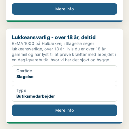
Mere info
Lukkeansvarlig - over 18 år, deltid
Lukkeansvarlig - over 18 år, deltid
REMA 1000 på Holbækvej i Slagelse søger
lukkeansvarlige, over 18 år Hvis du er over 18 år
gammel og har lyst til at prøve kræfter med arbejdet i
en dagligvarebutik, hvor vi har det sjovt og hygge..
Område
Slagelse
Type
Butiksmedarbejder
Mere info