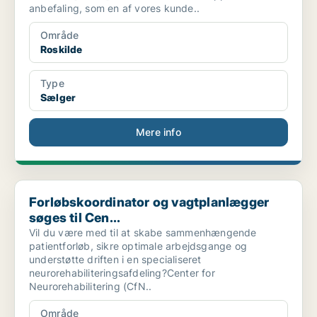
anbefaling, som en af vores kunde..
Område
Roskilde
Type
Sælger
Mere info
Forløbskoordinator og vagtplanlægger søges til Cen...
Forløbskoordinator og vagtplanlægger
søges til Cen...
Vil du være med til at skabe sammenhængende
patientforløb, sikre optimale arbejdsgange og
understøtte driften i en specialiseret
neurorehabiliteringsafdeling?Center for
Neurorehabilitering (CfN..
Område