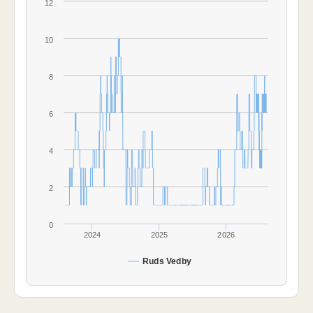
12
10
8
6
4
2
0
2024
2025
2026
Ruds Vedby