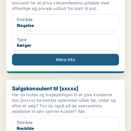
ansvaret for at drive virksomhedens arbejde med
offentlige og private udbud fra start til slut. .
Område
Slagelse
Type
Sælger
Mere info
Salgskonsulent til [xxxxx]
Salgskonsulent til [xxxxx]
Har du lysten og begejstringen til at give kunderne
hos [xxxxx] de bedste oplevelser både før, under og
efter et salg? Tror du også på de vedvarende
relationer til selv samme kunder? Alle .
Område
Roskilde