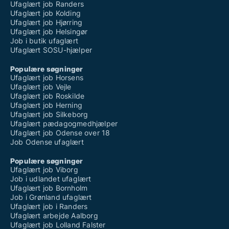
Ufaglært job Randers
Ufaglært job Kolding
Ufaglært job Hjørring
Ufaglært job Helsingør
Job i butik ufaglært
Ufaglært SOSU-hjælper
Populære søgninger
Ufaglært job Horsens
Ufaglært job Vejle
Ufaglært job Roskilde
Ufaglært job Herning
Ufaglært job Silkeborg
Ufaglært pædagogmedhjælper
Ufaglært job Odense over 18
Job Odense ufaglært
Populære søgninger
Ufaglært job Viborg
Job i udlandet ufaglært
Ufaglært job Bornholm
Job i Grønland ufaglært
Ufaglært job i Randers
Ufaglært arbejde Aalborg
Ufaglært job Lolland Falster