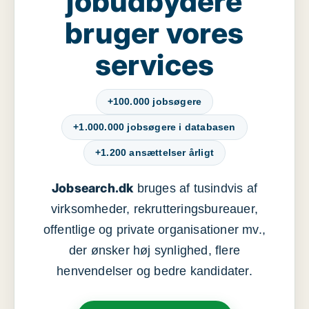
jobudbydere
bruger vores
services
+100.000 jobsøgere
+1.000.000 jobsøgere i databasen
+1.200 ansættelser årligt
Jobsearch.dk
bruges af tusindvis af
virksomheder, rekrutteringsbureauer,
offentlige og private organisationer mv.,
der ønsker høj synlighed, flere
henvendelser og bedre kandidater.