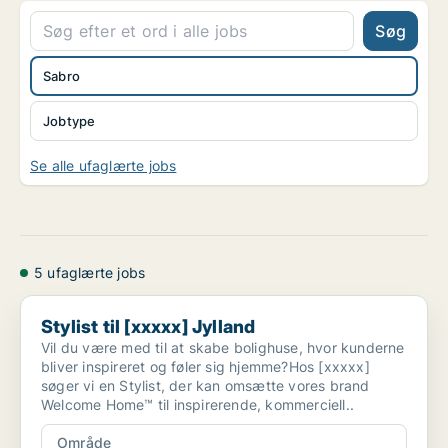
Søg
Sabro
Jobtype
Se alle ufaglærte jobs
5 ufaglærte jobs
Stylist til [xxxxx] Jylland
Stylist til [xxxxx] Jylland
Vil du være med til at skabe bolighuse, hvor kunderne
bliver inspireret og føler sig hjemme?Hos [xxxxx]
søger vi en Stylist, der kan omsætte vores brand
Welcome Home™ til inspirerende, kommerciell..
Område