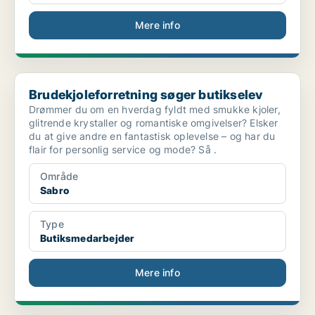
Mere info
Brudekjoleforretning søger butikselev
Brudekjoleforretning søger butikselev
Drømmer du om en hverdag fyldt med smukke kjoler,
glitrende krystaller og romantiske omgivelser? Elsker
du at give andre en fantastisk oplevelse – og har du
flair for personlig service og mode? Så .
Område
Sabro
Type
Butiksmedarbejder
Mere info