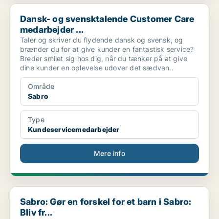
Dansk- og svensktalende Customer Care medarbejder ...
Dansk- og svensktalende Customer Care
medarbejder ...
Taler og skriver du flydende dansk og svensk, og
brænder du for at give kunder en fantastisk service?
Breder smilet sig hos dig, når du tænker på at give
dine kunder en oplevelse udover det sædvan..
Område
Sabro
Type
Kundeservicemedarbejder
Mere info
Sabro: Gør en forskel for et barn i Sabro: Bliv fr...
Sabro: Gør en forskel for et barn i Sabro:
Bliv fr...