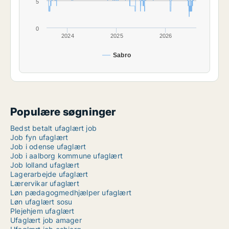
5
0
2024
2025
2026
Sabro
Populære søgninger
Bedst betalt ufaglært job
Job fyn ufaglært
Job i odense ufaglært
Job i aalborg kommune ufaglært
Job lolland ufaglært
Lagerarbejde ufaglært
Lærervikar ufaglært
Løn pædagogmedhjælper ufaglært
Løn ufaglært sosu
Plejehjem ufaglært
Ufaglært job amager