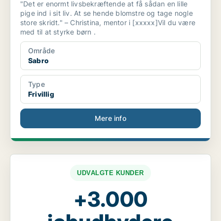
"Det er enormt livsbekræftende at få sådan en lille
pige ind i sit liv. At se hende blomstre og tage nogle
store skridt." – Christina, mentor i [xxxxx]Vil du være
med til at styrke børn .
Område
Sabro
Type
Frivillig
Mere info
UDVALGTE KUNDER
+3.000