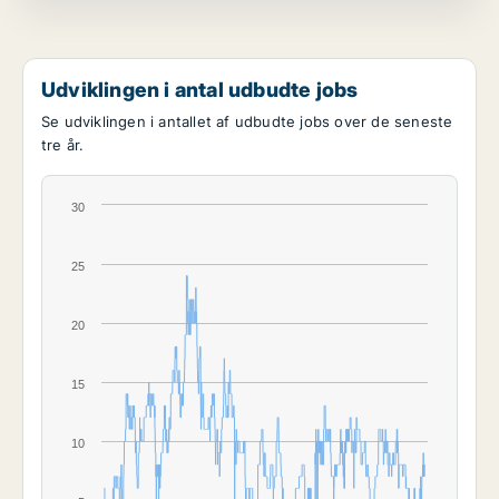
Udviklingen i antal udbudte jobs
Se udviklingen i antallet af udbudte jobs over de seneste
tre år.
30
25
20
15
10