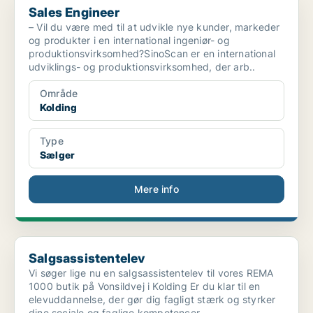
Sales Engineer
– Vil du være med til at udvikle nye kunder, markeder
og produkter i en international ingeniør- og
produktionsvirksomhed?SinoScan er en international
udviklings- og produktionsvirksomhed, der arb..
Område
Kolding
Type
Sælger
Mere info
Salgsassistentelev
Salgsassistentelev
Vi søger lige nu en salgsassistentelev til vores REMA
1000 butik på Vonsildvej i Kolding Er du klar til en
elevuddannelse, der gør dig fagligt stærk og styrker
dine sociale og faglige kompetencer..