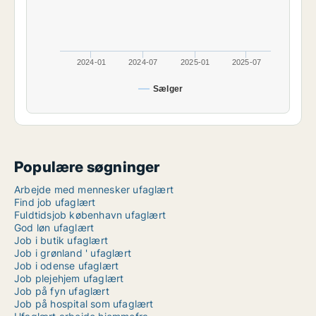
2024-01
2024-07
2025-01
2025-07
Sælger
Populære søgninger
Arbejde med mennesker ufaglært
Find job ufaglært
Fuldtidsjob københavn ufaglært
God løn ufaglært
Job i butik ufaglært
Job i grønland ' ufaglært
Job i odense ufaglært
Job plejehjem ufaglært
Job på fyn ufaglært
Job på hospital som ufaglært