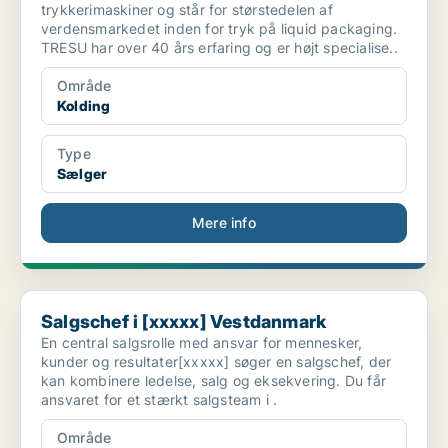
trykkerimaskiner og står for størstedelen af
verdensmarkedet inden for tryk på liquid packaging.
TRESU har over 40 års erfaring og er højt specialise..
Område
Kolding
Type
Sælger
Mere info
Salgschef i [xxxxx] Vestdanmark
Salgschef i [xxxxx] Vestdanmark
En central salgsrolle med ansvar for mennesker,
kunder og resultater[xxxxx] søger en salgschef, der
kan kombinere ledelse, salg og eksekvering. Du får
ansvaret for et stærkt salgsteam i .
Område