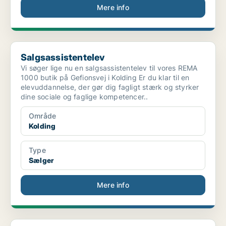
Mere info
Salgsassistentelev
Salgsassistentelev
Vi søger lige nu en salgsassistentelev til vores REMA
1000 butik på Gefionsvej i Kolding Er du klar til en
elevuddannelse, der gør dig fagligt stærk og styrker
dine sociale og faglige kompetencer..
Område
Kolding
Type
Sælger
Mere info
Sales Engineer