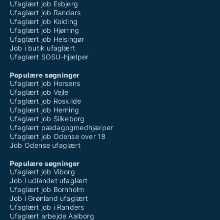
Ufaglært job Esbjerg
Ufaglært job Randers
Ufaglært job Kolding
Ufaglært job Hjørring
Ufaglært job Helsingør
Job i butik ufaglært
Ufaglært SOSU-hjælper
Populære søgninger
Ufaglært job Horsens
Ufaglært job Vejle
Ufaglært job Roskilde
Ufaglært job Herning
Ufaglært job Silkeborg
Ufaglært pædagogmedhjælper
Ufaglært job Odense over 18
Job Odense ufaglært
Populære søgninger
Ufaglært job Viborg
Job i udlandet ufaglært
Ufaglært job Bornholm
Job i Grønland ufaglært
Ufaglært job i Randers
Ufaglært arbejde Aalborg