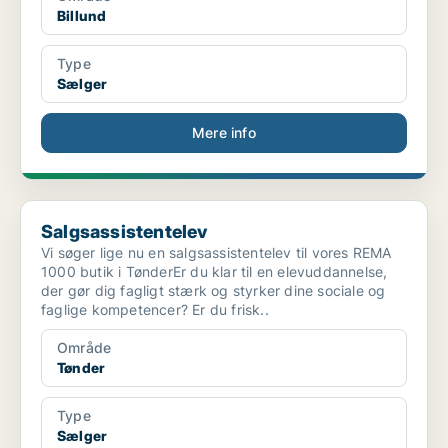
Billund
Type
Sælger
Mere info
Salgsassistentelev
Salgsassistentelev
Vi søger lige nu en salgsassistentelev til vores REMA
1000 butik i TønderEr du klar til en elevuddannelse,
der gør dig fagligt stærk og styrker dine sociale og
faglige kompetencer? Er du frisk..
Område
Tønder
Type
Sælger