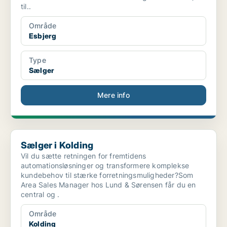
til..
Område
Esbjerg
Type
Sælger
Mere info
Sælger i Kolding
Sælger i Kolding
Vil du sætte retningen for fremtidens
automationsløsninger og transformere komplekse
kundebehov til stærke forretningsmuligheder?Som
Area Sales Manager hos Lund & Sørensen får du en
central og .
Område
Kolding