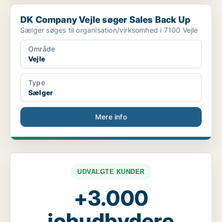
DK Company Vejle søger Sales Back Up
DK Company Vejle søger Sales Back Up
Sælger søges til organisation/virksomhed i 7100 Vejle
Område
Vejle
Type
Sælger
Mere info
UDVALGTE KUNDER
+3.000
jobudbydere