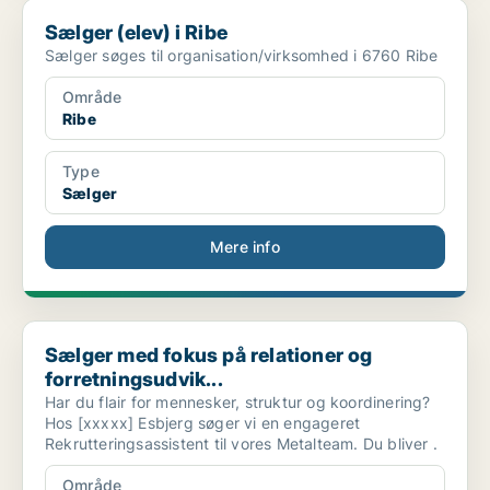
Sælger (elev) i Ribe
Sælger (elev) i Ribe
Sælger søges til organisation/virksomhed i 6760 Ribe
Område
Ribe
Type
Sælger
Mere info
Sælger med fokus på relationer og forretningsudvik...
Sælger med fokus på relationer og
forretningsudvik...
Har du flair for mennesker, struktur og koordinering?
Hos [xxxxx] Esbjerg søger vi en engageret
Rekrutteringsassistent til vores Metalteam. Du bliver .
Område