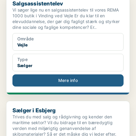
Salgsassistentelev
Vi søger lige nu en salgsassistentelev til vores REMA
1000 butik i Vinding ved Vejle Er du klar til en
elevuddannelse, der gør dig fagligt stærk og styrker
dine sociale og faglige kompetencer? Er..
Område
Vejle
Type
Sælger
Mere info
Sælger i Esbjerg
Sælger i Esbjerg
Trives du med salg og rådgivning og kender den
maritime sektor? Vil du bidrage til en bæredygtig
verden med miljørigtig genanvendelse af
skibsmaterialer? Så er det måske dig vi leder efter,