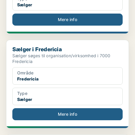
Sælger
Mere info
Sælger i Fredericia
Sælger i Fredericia
Sælger søges til organisation/virksomhed i 7000
Fredericia
Område
Fredericia
Type
Sælger
Mere info