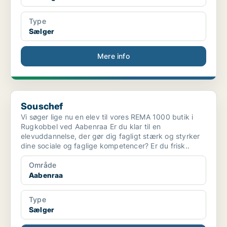
Type
Sælger
Mere info
Souschef
Souschef
Vi søger lige nu en elev til vores REMA 1000 butik i
Rugkobbel ved Aabenraa Er du klar til en
elevuddannelse, der gør dig fagligt stærk og styrker
dine sociale og faglige kompetencer? Er du frisk..
Område
Aabenraa
Type
Sælger