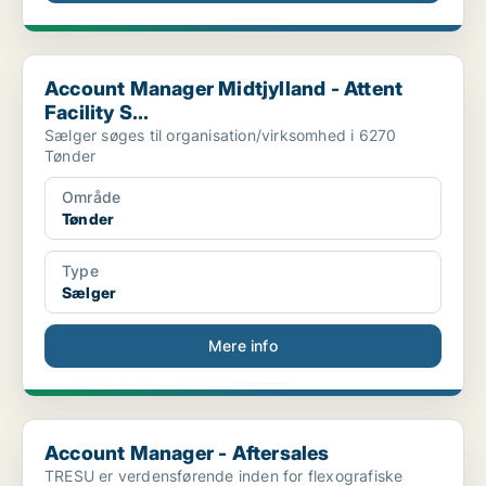
Account Manager Midtjylland - Attent Facility S...
Account Manager Midtjylland - Attent
Facility S...
Sælger søges til organisation/virksomhed i 6270
Tønder
Område
Tønder
Type
Sælger
Mere info
Account Manager - Aftersales
Account Manager - Aftersales
TRESU er verdensførende inden for flexografiske