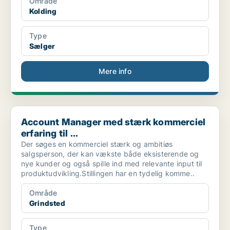
Område
Kolding
Type
Sælger
Mere info
Account Manager med stærk kommerciel erfaring til ...
Account Manager med stærk kommerciel
erfaring til ...
Der søges en kommerciel stærk og ambitiøs
salgsperson, der kan vækste både eksisterende og
nye kunder og også spille ind med relevante input til
produktudvikling.Stillingen har en tydelig komme..
Område
Grindsted
Type