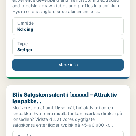
and precision-drawn tubes and profiles in aluminium.
Hydro offers single-source aluminium solu..
Område
Kolding
Type
Sælger
Mere info
Bliv Salgskonsulent i [xxxxx] – Attraktiv lønpakke...
Bliv Salgskonsulent i [xxxxx] – Attraktiv
lønpakke...
Motiveres du af ambitiøse mål, høj aktivitet og en
lønpakke, hvor dine resultater kan mærkes direkte på
lønsedlen? Vidste du, at vores dygtigste
salgskonsulenter ligger typisk på 45-60.000 kr. .