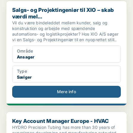
Salgs- og Projektingeniør til XIO – skab værdi mel...
Salgs- og Projektingeniør til XIO – skab
værdi mel...
Vil du være bindeleddet mellem kunder, salg og
konstruktion og arbejde med spændende
automations- og logistikprojekter? Hos XIO A/S søger
vi en Salgs- og Projektingeniør til en nyoprettet still..
Område
Ansager
Type
Sælger
Mere info
Key Account Manager Europe - HVAC
Key Account Manager Europe - HVAC
HYDRO Precision Tubing has more than 30 years of
experience developing and manufacturing extruded