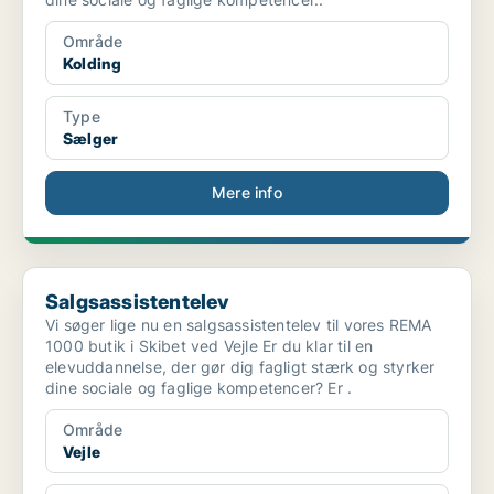
Område
Kolding
Type
Sælger
Mere info
Salgsassistentelev
Salgsassistentelev
Vi søger lige nu en salgsassistentelev til vores REMA
1000 butik i Skibet ved Vejle Er du klar til en
elevuddannelse, der gør dig fagligt stærk og styrker
dine sociale og faglige kompetencer? Er .
Område
Vejle