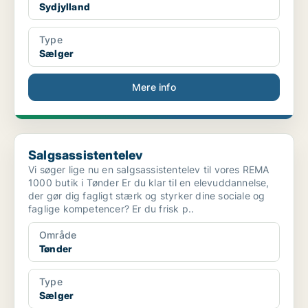
Sydjylland
Type
Sælger
Mere info
Salgsassistentelev
Salgsassistentelev
Vi søger lige nu en salgsassistentelev til vores REMA
1000 butik i Tønder Er du klar til en elevuddannelse,
der gør dig fagligt stærk og styrker dine sociale og
faglige kompetencer? Er du frisk p..
Område
Tønder
Type
Sælger