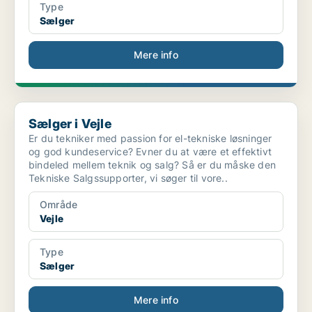
Type
Sælger
Mere info
Sælger i Vejle
Sælger i Vejle
Er du tekniker med passion for el-tekniske løsninger
og god kundeservice? Evner du at være et effektivt
bindeled mellem teknik og salg? Så er du måske den
Tekniske Salgssupporter, vi søger til vore..
Område
Vejle
Type
Sælger
Mere info