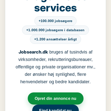
services
+100.000 jobsøgere
+1.000.000 jobsøgere i databasen
+1.200 ansættelser årligt
Jobsearch.dk
bruges af tusindvis af
virksomheder, rekrutteringsbureauer,
offentlige og private organisationer mv.,
der ønsker høj synlighed, flere
henvendelser og bedre kandidater.
Opret din annonce nu
Find kandidat nu