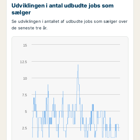
Udviklingen i antal udbudte jobs som
sælger
Se udviklingen i antallet af udbudte jobs som sælger over
de seneste tre år.
15
12.5
10
7.5
5
2.5