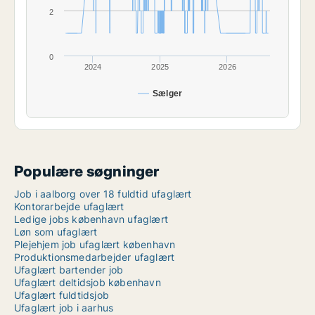
2
0
2024
2025
2026
Sælger
Populære søgninger
Job i aalborg over 18 fuldtid ufaglært
Kontorarbejde ufaglært
Ledige jobs københavn ufaglært
Løn som ufaglært
Plejehjem job ufaglært københavn
Produktionsmedarbejder ufaglært
Ufaglært bartender job
Ufaglært deltidsjob københavn
Ufaglært fuldtidsjob
Ufaglært job i aarhus