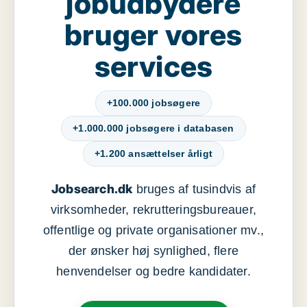
jobudbydere
bruger vores
services
+100.000 jobsøgere
+1.000.000 jobsøgere i databasen
+1.200 ansættelser årligt
Jobsearch.dk
bruges af tusindvis af
virksomheder, rekrutteringsbureauer,
offentlige og private organisationer mv.,
der ønsker høj synlighed, flere
henvendelser og bedre kandidater.