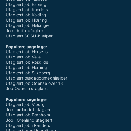
Ufaglært job Esbjerg
Ufaglært job Randers
Ufaglært job Kolding
Ufaglært job Hjørring
Ufaglært job Helsingør
Job i butik ufaglært
Ufaglært SOSU-hjælper
Populære søgninger
Ufaglært job Horsens
Ufaglært job Vejle
Ufaglært job Roskilde
Ufaglært job Herning
Ufaglært job Silkeborg
Ufaglært pædagogmedhjælper
Ufaglært job Odense over 18
Job Odense ufaglært
Populære søgninger
Ufaglært job Viborg
Job i udlandet ufaglært
Ufaglært job Bornholm
Job i Grønland ufaglært
Ufaglært job i Randers
Ufaglært arbejde Aalborg