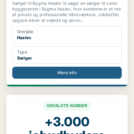
Sælger til Bygma Haslev Vi søger en sælger til vores
byggecenter i Bygma Haslev, hvor kunderne er et mix
af private og professionelle håndværkere. JobbetDin
opgave bliver at vejlede og servic..
Område
Haslev
Type
Sælger
Mere info
UDVALGTE KUNDER
+3.000