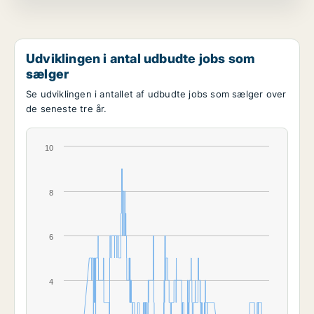
Udviklingen i antal udbudte jobs som
sælger
Se udviklingen i antallet af udbudte jobs som sælger over
de seneste tre år.
10
8
6
4