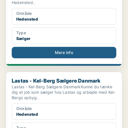
Hedensted..
Område
Hedensted
Type
Sælger
Mere info
Lastas - Kel-Berg Sælgere Danmark
Lastas - Kel-Berg Sælgere Danmark
Lastas - Kel-Berg Sælgere DanmarkKunne du tænke
dig et job som sælger hos Lastas og arbejde med Kel-
Bergs opbyg..
Område
Hedensted
Type