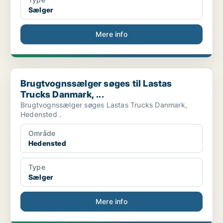
Sælger
Mere info
Brugtvognssælger søges til Lastas Trucks Danmark, ...
Brugtvognssælger søges til Lastas
Trucks Danmark, ...
Brugtvognssælger søges Lastas Trucks Danmark,
Hedensted .
Område
Hedensted
Type
Sælger
Mere info