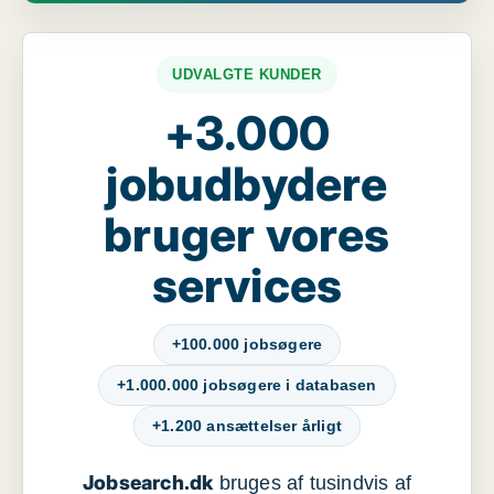
UDVALGTE KUNDER
+3.000
jobudbydere
bruger vores
services
+100.000 jobsøgere
+1.000.000 jobsøgere i databasen
+1.200 ansættelser årligt
Jobsearch.dk
bruges af tusindvis af