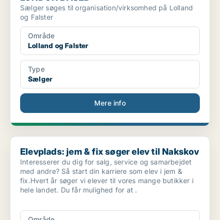
Sælger søges til organisation/virksomhed på Lolland
og Falster
Område
Lolland og Falster
Type
Sælger
Mere info
Elevplads: jem & fix søger elev til Nakskov
Elevplads: jem & fix søger elev til Nakskov
Interesserer du dig for salg, service og samarbejdet
med andre? Så start din karriere som elev i jem &
fix.Hvert år søger vi elever til vores mange butikker i
hele landet. Du får mulighed for at .
Område