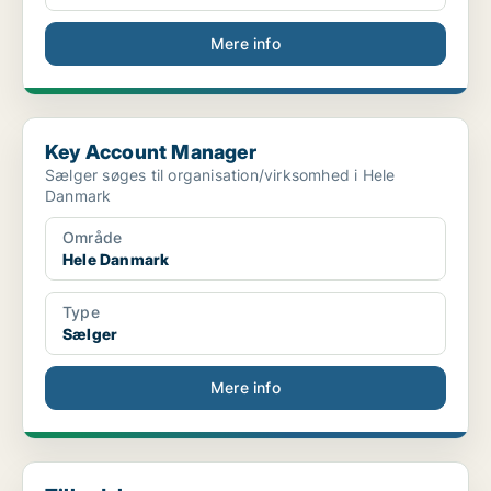
Mere info
Key Account Manager
Key Account Manager
Sælger søges til organisation/virksomhed i Hele
Danmark
Område
Hele Danmark
Type
Sælger
Mere info
Tilbudsberegner