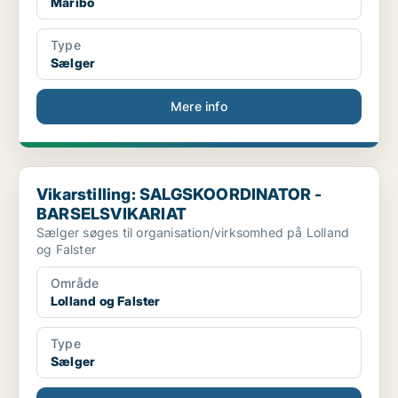
Maribo
Type
Sælger
Mere info
Vikarstilling: SALGSKOORDINATOR - BARSELSVIKARIAT
Vikarstilling: SALGSKOORDINATOR -
BARSELSVIKARIAT
Sælger søges til organisation/virksomhed på Lolland
og Falster
Område
Lolland og Falster
Type
Sælger