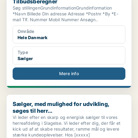
Tilbudsberegner
Søg stillingenGrundinformationGrundinformation
*Navn Billede Din adresse Adresse *Postnr *By *E-
mail Tlf. Nummer Mobil Nummer Ansøgn..
Område
Hele Danmark
Type
Sælger
Mere info
Sælger, med mulighed for udvikling, søges til herr...
Sælger, med mulighed for udvikling,
søges til herr...
Vi leder efter en skarp og energisk sælger til vores
herreafdeling i Slagelse. Vi leder efter dig, der får et
kick ud af at skabe resultater, ramme mål og levere
stærke kundeoplevelser. Hos [xxxxx]