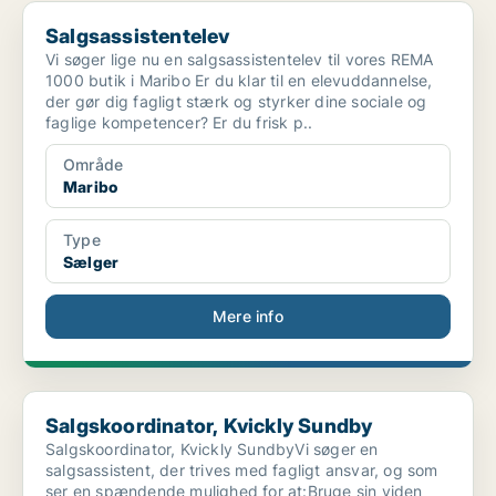
Salgsassistentelev
Salgsassistentelev
Vi søger lige nu en salgsassistentelev til vores REMA
1000 butik i Maribo Er du klar til en elevuddannelse,
der gør dig fagligt stærk og styrker dine sociale og
faglige kompetencer? Er du frisk p..
Område
Maribo
Type
Sælger
Mere info
Salgskoordinator, Kvickly Sundby
Salgskoordinator, Kvickly Sundby
Salgskoordinator, Kvickly SundbyVi søger en
salgsassistent, der trives med fagligt ansvar, og som
ser en spændende mulighed for at:Bruge sin viden