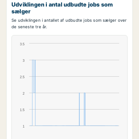
Udviklingen i antal udbudte jobs som
sælger
Se udviklingen i antallet af udbudte jobs som sælger over
de seneste tre år.
3.5
3
2.5
2
1.5
1