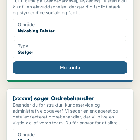
1000 butik på Grønnegårdsvej, Nykøbing FalsterEr du
klar til en elevuddannelse, der gør dig fagligt stærk
og styrker dine sociale og fagli..
Område
Nykøbing Falster
Type
Sælger
Mere info
[xxxxx] søger Ordrebehandler
[xxxxx] søger Ordrebehandler
Brænder du for struktur, kundeservice og
administrative opgaver? Vi søger en engageret og
detaljeorienteret ordrebehandler, der vil blive en
vigtig del af vores team. Du får ansvar for at sikre..
Område