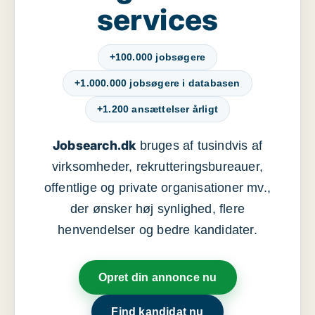
services
+100.000 jobsøgere
+1.000.000 jobsøgere i databasen
+1.200 ansættelser årligt
Jobsearch.dk
bruges af tusindvis af
virksomheder, rekrutteringsbureauer,
offentlige og private organisationer mv.,
der ønsker høj synlighed, flere
henvendelser og bedre kandidater.
Opret din annonce nu
Find kandidat nu