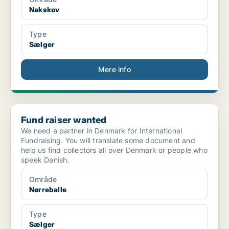
Nakskov
Type
Sælger
Mere info
Fund raiser wanted
Fund raiser wanted
We need a partner in Denmark for International
Fundraising. You will translate some document and
help us find collectors all over Denmark or people who
speek Danish.
Område
Nørreballe
Type
Sælger