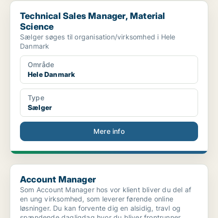
Technical Sales Manager, Material Science
Technical Sales Manager, Material
Science
Sælger søges til organisation/virksomhed i Hele
Danmark
Område
Hele Danmark
Type
Sælger
Mere info
Account Manager
Account Manager
Som Account Manager hos vor klient bliver du del af
en ung virksomhed, som leverer førende online
løsninger. Du kan forvente dig en alsidig, travl og
spændende dagligdag hvor du bliver frontrunner .