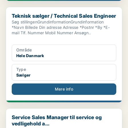
Teknisk sælger / Technical Sales Engineer
Teknisk sælger / Technical Sales Engineer
Søg stillingenGrundinformationGrundinformation
*Navn Billede Din adresse Adresse *Postnr *By *E-
mail Tlf. Nummer Mobil Nummer Ansøgn..
Område
Hele Danmark
Type
Sælger
Mere info
Service Sales Manager til service og vedligehold a...
Service Sales Manager til service og
vedligehold a...