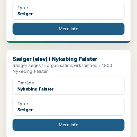
Type
Sælger
Mere info
Sælger (elev) i Nykøbing Falster
Sælger (elev) i Nykøbing Falster
Sælger søges til organisation/virksomhed i 4800
Nykøbing Falster
Område
Nykøbing Falster
Type
Sælger
Mere info