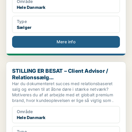
Område
Hele Danmark
Type
Sælger
Mere info
STILLING ER BESAT – Client Advisor / Relationssælg...
STILLING ER BESAT – Client Advisor /
Relationssælg...
Har du dokumenteret succes med relationsbaseret
salg og evnen til at åbne døre i stærke netværk?
Motiveres du af at arbejde med et globalt premium
brand, hvor kundeoplevelsen er lige så vigtig som .
Område
Hele Danmark
Type