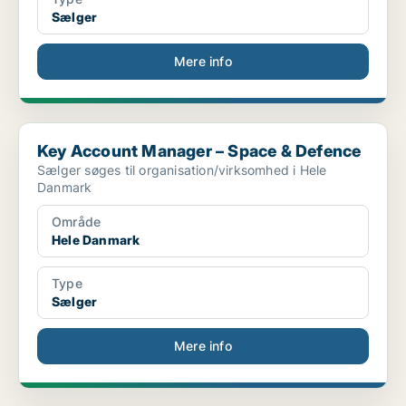
Sælger
Mere info
Key Account Manager – Space & Defence
Key Account Manager – Space & Defence
Sælger søges til organisation/virksomhed i Hele
Danmark
Område
Hele Danmark
Type
Sælger
Mere info