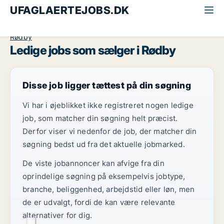
UFAGLAERTEJOBS.DK
Alle ufaglærte jobs
Sælger
Lolland og Falster
Rødby
Ledige jobs som sælger i Rødby
Disse job ligger tættest på din søgning
Vi har i øjeblikket ikke registreret nogen ledige
job, som matcher din søgning helt præcist.
Derfor viser vi nedenfor de job, der matcher din
søgning bedst ud fra det aktuelle jobmarked.
De viste jobannoncer kan afvige fra din
oprindelige søgning på eksempelvis jobtype,
branche, beliggenhed, arbejdstid eller løn, men
de er udvalgt, fordi de kan være relevante
alternativer for dig.