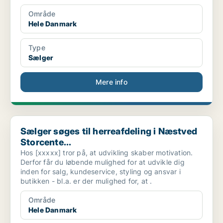
Område
Hele Danmark
Type
Sælger
Mere info
Sælger søges til herreafdeling i Næstved Storcente...
Sælger søges til herreafdeling i Næstved
Storcente...
Hos [xxxxx] tror på, at udvikling skaber motivation.
Derfor får du løbende mulighed for at udvikle dig
inden for salg, kundeservice, styling og ansvar i
butikken - bl.a. er der mulighed for, at .
Område
Hele Danmark