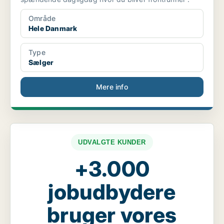
Område
Hele Danmark
Type
Sælger
Mere info
UDVALGTE KUNDER
+3.000
jobudbydere
bruger vores