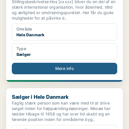
Stillingsbeskrivelse:Hos [xxxxx] bliver du en del af en
stærk international organisation, hvor åbenhed, tillid
og ærlighed er omdrejningspunktet. Her får du gode
muligheder for at påvirke d..
Område
Hele Danmark
Type
Sælger
Mere info
Sælger i Hele Danmark
Sælger i Hele Danmark
Faglig stærk person som kan være med til at drive
salget inden for højspændingsløsninger. Wexøe har
rødder tilbage til 1958 og har over tid skabt sig en
førende position inden for områderne byg..