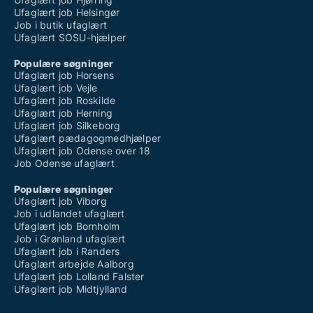
Ufaglært job Helsingør
Job i butik ufaglært
Ufaglært SOSU-hjælper
Populære søgninger
Ufaglært job Horsens
Ufaglært job Vejle
Ufaglært job Roskilde
Ufaglært job Herning
Ufaglært job Silkeborg
Ufaglært pædagogmedhjælper
Ufaglært job Odense over 18
Job Odense ufaglært
Populære søgninger
Ufaglært job Viborg
Job i udlandet ufaglært
Ufaglært job Bornholm
Job i Grønland ufaglært
Ufaglært job i Randers
Ufaglært arbejde Aalborg
Ufaglært job Lolland Falster
Ufaglært job Midtjylland