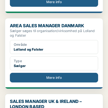
Mere info
AREA SALES MANAGER DANMARK
AREA SALES MANAGER DANMARK
Sælger søges til organisation/virksomhed på Lolland
og Falster
Område
Lolland og Falster
Type
Sælger
Mere info
SALES MANAGER UK & IRELAND – LONDON BASED
SALES MANAGER UK & IRELAND –
LONDON BASED