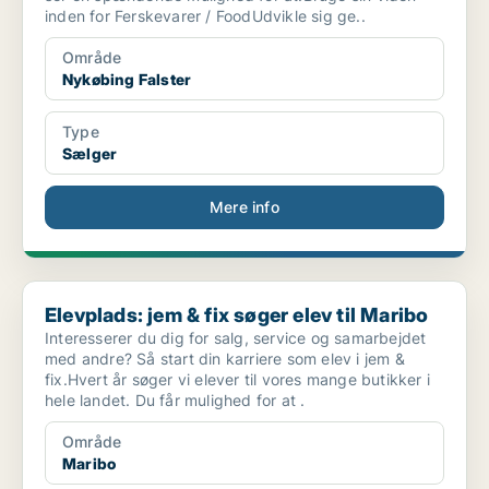
inden for Ferskevarer / FoodUdvikle sig ge..
Område
Nykøbing Falster
Type
Sælger
Mere info
Elevplads: jem & fix søger elev til Maribo
Elevplads: jem & fix søger elev til Maribo
Interesserer du dig for salg, service og samarbejdet
med andre? Så start din karriere som elev i jem &
fix.Hvert år søger vi elever til vores mange butikker i
hele landet. Du får mulighed for at .
Område
Maribo