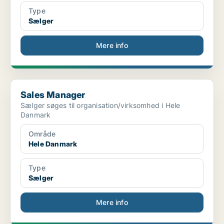
Type
Sælger
Mere info
Sales Manager
Sales Manager
Sælger søges til organisation/virksomhed i Hele
Danmark
Område
Hele Danmark
Type
Sælger
Mere info