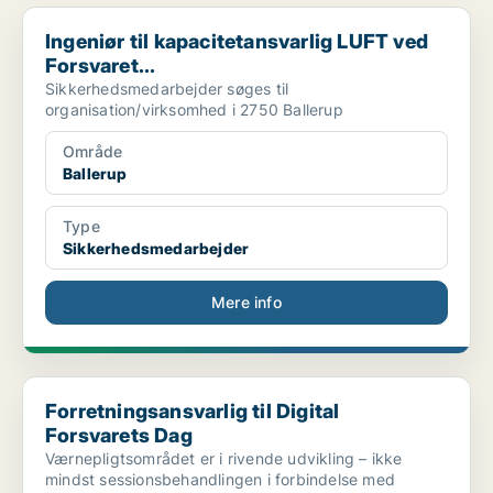
Ingeniør til kapacitetansvarlig LUFT ved Forsvaret...
Ingeniør til kapacitetansvarlig LUFT ved
Forsvaret...
Sikkerhedsmedarbejder søges til
organisation/virksomhed i 2750 Ballerup
Område
Ballerup
Type
Sikkerhedsmedarbejder
Mere info
Forretningsansvarlig til Digital Forsvarets Dag
Forretningsansvarlig til Digital
Forsvarets Dag
Værnepligtsområdet er i rivende udvikling – ikke
mindst sessionsbehandlingen i forbindelse med