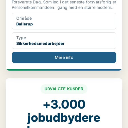
Forsvarets Dag. Som led i det seneste forsvarsforlig er
Personelkommandoen i gang med en større modern..
Område
Ballerup
Type
Sikkerhedsmedarbejder
Mere info
UDVALGTE KUNDER
+3.000
jobudbydere