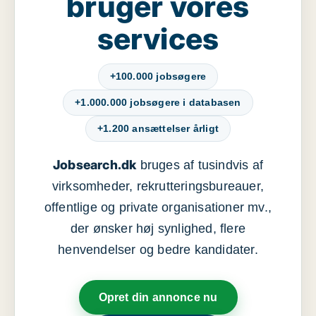
bruger vores
services
+100.000 jobsøgere
+1.000.000 jobsøgere i databasen
+1.200 ansættelser årligt
Jobsearch.dk
bruges af tusindvis af
virksomheder, rekrutteringsbureauer,
offentlige og private organisationer mv.,
der ønsker høj synlighed, flere
henvendelser og bedre kandidater.
Opret din annonce nu