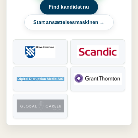
Find kandidat nu
Start ansættelsesmaskinen →