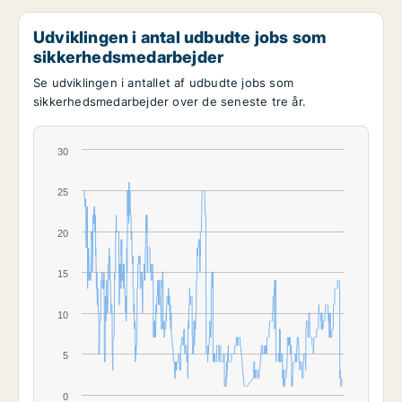
Udviklingen i antal udbudte jobs som
sikkerhedsmedarbejder
Se udviklingen i antallet af udbudte jobs som
sikkerhedsmedarbejder over de seneste tre år.
30
25
20
15
10
5
0