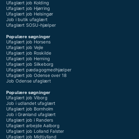
Ufaglært job Kolding
Ufaglært job Hjørring
Ufaglært job Helsingør
Job i butik ufaglært
Ufaglært SOSU-hjælper
Populære søgninger
Ufaglært job Horsens
Ufaglært job Vejle
Ufaglært job Roskilde
Ufaglært job Herning
Ufaglært job Silkeborg
Ufaglært pædagogmedhjælper
Ufaglært job Odense over 18
Job Odense ufaglært
Populære søgninger
Ufaglært job Viborg
Job i udlandet ufaglært
Ufaglært job Bornholm
Job i Grønland ufaglært
Ufaglært job i Randers
Ufaglært arbejde Aalborg
Ufaglært job Lolland Falster
Ufaglært job Midtjylland