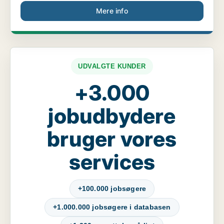
Mere info
UDVALGTE KUNDER
+3.000
jobudbydere
bruger vores
services
+100.000 jobsøgere
+1.000.000 jobsøgere i databasen