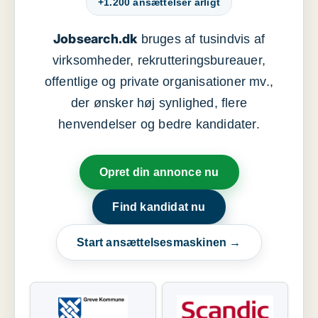
+1.200 ansættelser årligt
Jobsearch.dk
bruges af tusindvis af
virksomheder, rekrutteringsbureauer,
offentlige og private organisationer mv.,
der ønsker høj synlighed, flere
henvendelser og bedre kandidater.
Opret din annonce nu
Find kandidat nu
Start ansættelsesmaskinen →