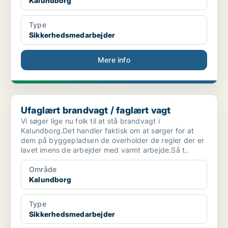
Kalundborg
Type
Sikkerhedsmedarbejder
Mere info
Ufaglært brandvagt / faglært vagt
Ufaglært brandvagt / faglært vagt
Vi søger lige nu folk til at stå brandvagt i
Kalundborg.Det handler faktisk om at sørger for at
dem på byggepladsen de overholder de regler der er
lavet imens de arbejder med varmt arbejde.Så t..
Område
Kalundborg
Type
Sikkerhedsmedarbejder