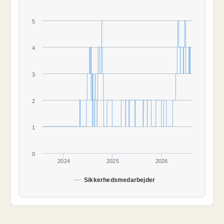
5
4
3
2
1
0
2024
2025
2026
Sikkerhedsmedarbejder