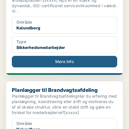
arbejdspladser?[xxxxx] ApS er en stærk og
dynamisk, ISO-certificeret servicevirksomhed i vækst.
Vi .
Område
Kalundborg
Type
Sikkerhedsmedarbejder
Mere info
Planlægger til Brandvagtsafdeling
Planlægger til Brandvagtsafdeling
Planlægger til BrandvagtsafdelingHar du erfaring med
planlægning, koordinering eller drift og motiveres du
af at skabe struktur, sikre en stabil drift og gøre en
forskel for medarbejderne?[xxxxx]
Område