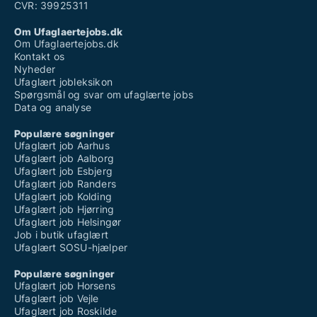
CVR: 39925311
Om Ufaglaertejobs.dk
Om Ufaglaertejobs.dk
Kontakt os
Nyheder
Ufaglært jobleksikon
Spørgsmål og svar om ufaglærte jobs
Data og analyse
Populære søgninger
Ufaglært job Aarhus
Ufaglært job Aalborg
Ufaglært job Esbjerg
Ufaglært job Randers
Ufaglært job Kolding
Ufaglært job Hjørring
Ufaglært job Helsingør
Job i butik ufaglært
Ufaglært SOSU-hjælper
Populære søgninger
Ufaglært job Horsens
Ufaglært job Vejle
Ufaglært job Roskilde