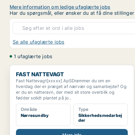
Mere information om ledige ufaglærte jobs
Har du spørgsmål, eller ønsker du at få dine stilling
Se alle ufaglærte jobs
1 ufaglærte jobs
FAST NATTEVAGT
FAST NATTEVAGT
Fast Nattevagt[xxxxx] ApSDrømmer du om en
hverdag der er præget af nærvær og samarbejde? Og
er du en natteravn, der med sit store overblik og
fødder solidt plantet på jo..
Område
Type
Nørresundby
Sikkerhedsmedarbej
der
Mere info