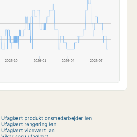
2025-10
2026-01
2026-04
2026-07
Ufaglært produktionsmedarbejder løn
Ufaglært rengøring løn
Ufaglært vicevært løn
Vikar sosu ufaglært