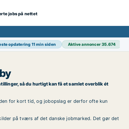
ærte jobs på nettet
este opdatering
11 min siden
Aktive annoncer
35.674
dby
llinger, så du hurtigt kan få et samlet overblik ét
en for kort tid, og jobopslag er derfor ofte kun
kilder på tværs af det danske jobmarked. Det gør det