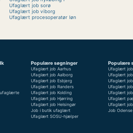
Ufaglært job sorø
Ufaglært job viborg
Ufaglært procesoperatør løn
dk
Populære søgninger
Populære 
Ufaglært job Aarhus
Ufaglært jo
Ufaglært job Aalborg
Ufaglært job
Ufaglært job Esbjerg
Ufaglært job
Ufaglært job Randers
Ufaglært jo
ufaglærte
Ufaglært job Kolding
Ufaglært job
Ufaglært job Hjørring
Ufaglært p
Ufaglært job Helsingør
Ufaglært jo
Job i butik ufaglært
Job Odense 
Ufaglært SOSU-hjælper