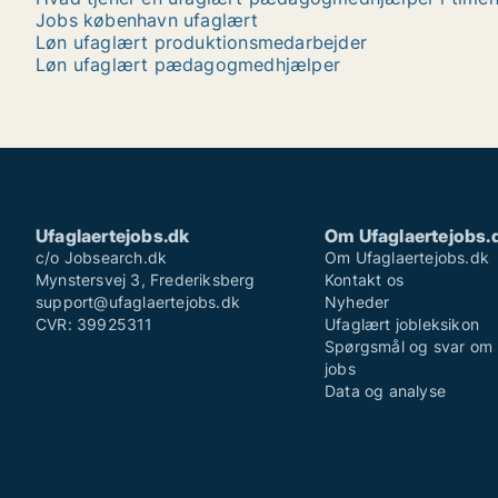
Jobs københavn ufaglært
Løn ufaglært produktionsmedarbejder
Løn ufaglært pædagogmedhjælper
Ufaglaertejobs.dk
Om Ufaglaertejobs.
c/o Jobsearch.dk
Om Ufaglaertejobs.dk
Mynstersvej 3, Frederiksberg
Kontakt os
support@ufaglaertejobs.dk
Nyheder
CVR: 39925311
Ufaglært jobleksikon
Spørgsmål og svar om 
jobs
Data og analyse