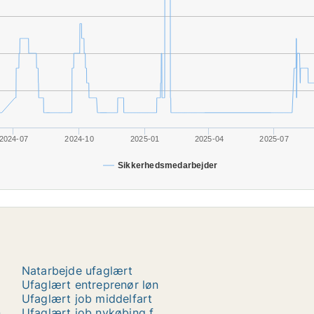
2024-07
2024-10
2025-01
2025-04
2025-07
Sikkerhedsmedarbejder
Natarbejde ufaglært
Ufaglært entreprenør løn
Ufaglært job middelfart
n
Ufaglært job nykøbing f