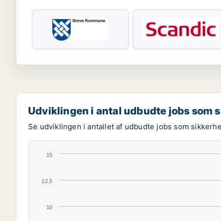
Udviklingen i antal udbudte jobs som
Se udviklingen i antallet af udbudte jobs som sikker
15
12.5
10