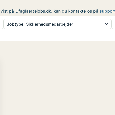
er vist på Ufaglaertejobs.dk, kan du kontakte os på
suppor
Jobtype:
Sikkerhedsmedarbejder