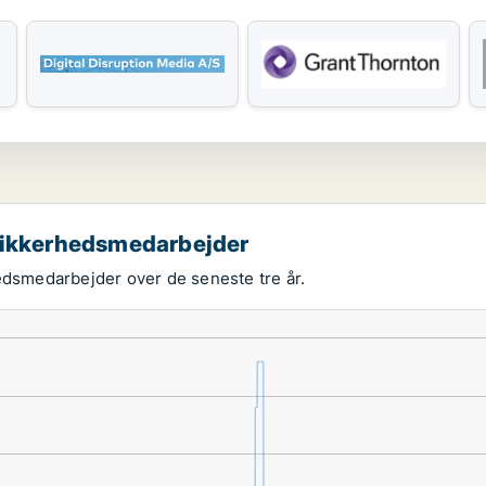
 sikkerhedsmedarbejder
hedsmedarbejder over de seneste tre år.