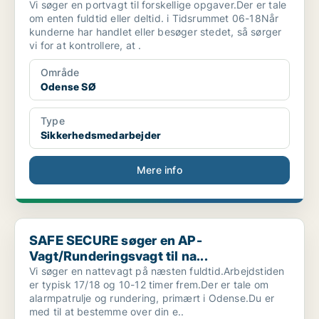
Vi søger en portvagt til forskellige opgaver.Der er tale
om enten fuldtid eller deltid. i Tidsrummet 06-18Når
kunderne har handlet eller besøger stedet, så sørger
vi for at kontrollere, at .
Område
Odense SØ
Type
Sikkerhedsmedarbejder
Mere info
SAFE SECURE søger en AP-Vagt/Runderingsvagt til na...
SAFE SECURE søger en AP-
Vagt/Runderingsvagt til na...
Vi søger en nattevagt på næsten fuldtid.Arbejdstiden
er typisk 17/18 og 10-12 timer frem.Der er tale om
alarmpatrulje og rundering, primært i Odense.Du er
med til at bestemme over din e..