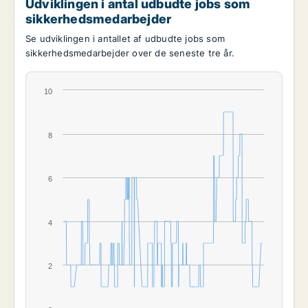
Udviklingen i antal udbudte jobs som
sikkerhedsmedarbejder
Se udviklingen i antallet af udbudte jobs som
sikkerhedsmedarbejder over de seneste tre år.
10
8
6
4
2