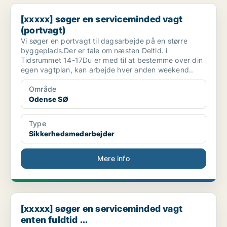
[xxxxx] søger en serviceminded vagt (portvagt)
[xxxxx] søger en serviceminded vagt
(portvagt)
Vi søger en portvagt til dagsarbejde på en større
byggeplads.Der er tale om næsten Deltid. i
Tidsrummet 14-17Du er med til at bestemme over din
egen vagtplan, kan arbejde hver anden weekend..
Område
Odense SØ
Type
Sikkerhedsmedarbejder
Mere info
[xxxxx] søger en serviceminded vagt enten fuldtid ...
[xxxxx] søger en serviceminded vagt
enten fuldtid ...