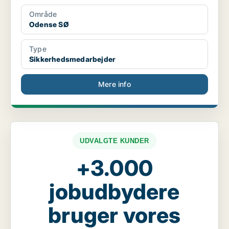
Område
Odense SØ
Type
Sikkerhedsmedarbejder
Mere info
UDVALGTE KUNDER
+3.000
jobudbydere
bruger vores