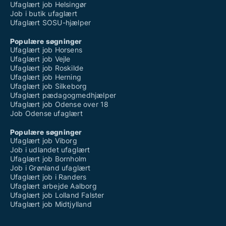
Ufaglært job Helsingør
Job i butik ufaglært
Ufaglært SOSU-hjælper
Populære søgninger
Ufaglært job Horsens
Ufaglært job Vejle
Ufaglært job Roskilde
Ufaglært job Herning
Ufaglært job Silkeborg
Ufaglært pædagogmedhjælper
Ufaglært job Odense over 18
Job Odense ufaglært
Populære søgninger
Ufaglært job Viborg
Job i udlandet ufaglært
Ufaglært job Bornholm
Job i Grønland ufaglært
Ufaglært job i Randers
Ufaglært arbejde Aalborg
Ufaglært job Lolland Falster
Ufaglært job Midtjylland