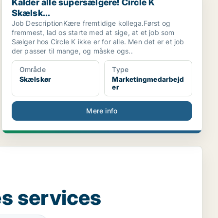
Kalder alle supersælgere! Circle K
Skælsk...
Job DescriptionKære fremtidige kollega.Først og
fremmest, lad os starte med at sige, at et job som
Sælger hos Circle K ikke er for alle. Men det er et job
der passer til mange, og måske ogs..
Område
Type
Skælskør
Marketingmedarbejd
er
Mere info
s services