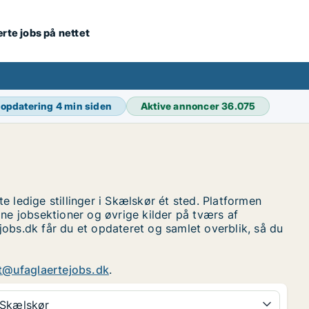
ærte jobs på nettet
 opdatering
4 min siden
Aktive annoncer
36.075
 ledige stillinger i Skælskør ét sted. Platformen
e jobsektioner og øvrige kilder på tværs af
jobs.dk får du et opdateret og samlet overblik, så du
t@ufaglaertejobs.dk
.
Skælskør