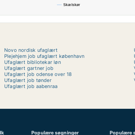
Skælskør
Novo nordisk ufaglært
Plejehjem job ufaglært københavn
Ufaglært bibliotekar løn
Ufaglært gartner job
Ufaglært job odense over 18
Ufaglært job tønder
Ufaglært job aabenraa
dk
Populære søgninger
Populære 