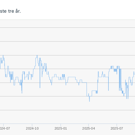
te tre år.
024-07
2024-10
2025-01
2025-04
2025-07