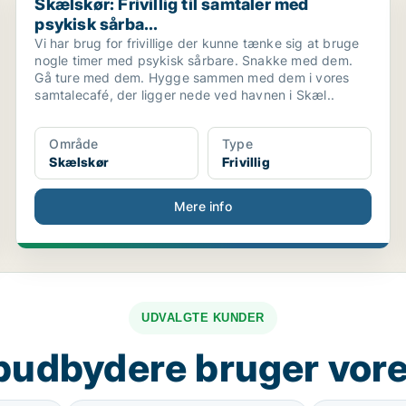
Skælskør: Frivillig til samtaler med
psykisk sårba...
Vi har brug for frivillige der kunne tænke sig at bruge
nogle timer med psykisk sårbare. Snakke med dem.
Gå ture med dem. Hygge sammen med dem i vores
samtalecafé, der ligger nede ved havnen i Skæl..
Område
Type
Skælskør
Frivillig
Mere info
UDVALGTE KUNDER
budbydere bruger vore