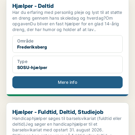
Hjælper - Deltid
Har du erfaring med personlig pleje og lyst til at støtte
en dreng gennem hans skoledag og hverdag?Om
opgavenDu bliver en fast hjælper for en glad 14-årig
dreng, der har humor og holder af at lav..
Område
Frederiksberg
Type
SOSU-hjælper
Mere info
Hjælper - Fuldtid, Deltid, Studiejob
Hjælper - Fuldtid, Deltid, Studiejob
Handicaphjælper søges til barselsvikariat (fuldtid eller
deltid)Jeg søger en handicaphjælper til et
barselsvikariat med opstart 31. august 2026.