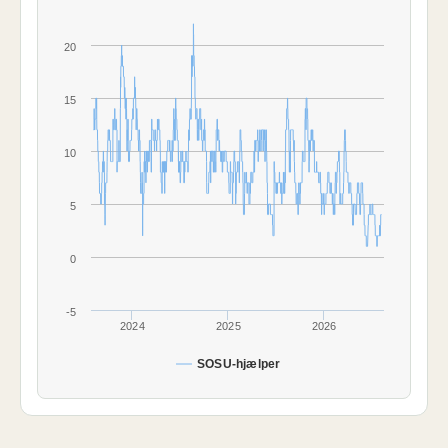
20
15
10
5
0
-5
2024
2025
2026
SOSU-hjælper