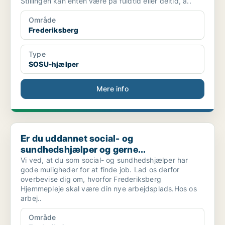
Stillingen kan enten være på fuldtid eller deltid, a..
Område
Frederiksberg
Type
SOSU-hjælper
Mere info
Er du uddannet social- og sundhedshjælper og gerne...
Er du uddannet social- og
sundhedshjælper og gerne...
Vi ved, at du som social- og sundhedshjælper har
gode muligheder for at finde job. Lad os derfor
overbevise dig om, hvorfor Frederiksberg
Hjemmepleje skal være din nye arbejdsplads.Hos os
arbej..
Område