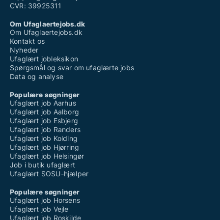
CVR: 39925311
Om Ufaglaertejobs.dk
Om Ufaglaertejobs.dk
Kontakt os
Nyheder
Ufaglært jobleksikon
Spørgsmål og svar om ufaglærte jobs
Data og analyse
Populære søgninger
Ufaglært job Aarhus
Ufaglært job Aalborg
Ufaglært job Esbjerg
Ufaglært job Randers
Ufaglært job Kolding
Ufaglært job Hjørring
Ufaglært job Helsingør
Job i butik ufaglært
Ufaglært SOSU-hjælper
Populære søgninger
Ufaglært job Horsens
Ufaglært job Vejle
Ufaglært job Roskilde