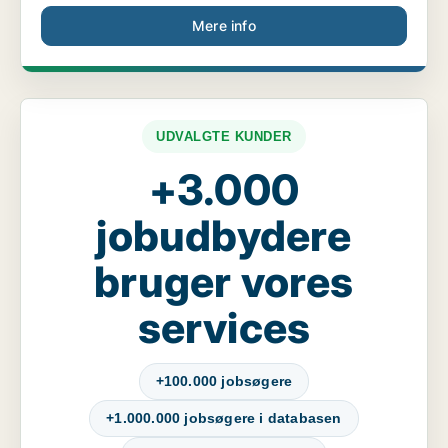
Mere info
UDVALGTE KUNDER
+3.000
jobudbydere
bruger vores
services
+100.000 jobsøgere
+1.000.000 jobsøgere i databasen