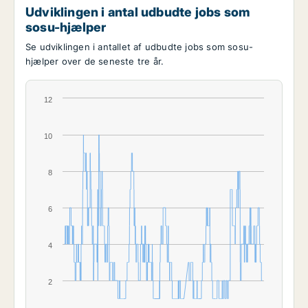
Udviklingen i antal udbudte jobs som
sosu-hjælper
Se udviklingen i antallet af udbudte jobs som sosu-
hjælper over de seneste tre år.
12
10
8
6
4
2