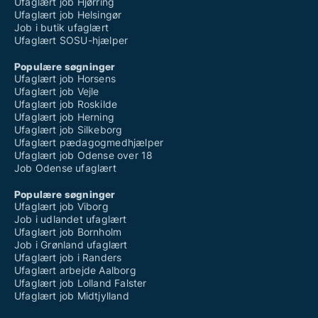
Ufaglært job Hjørring
Ufaglært job Helsingør
Job i butik ufaglært
Ufaglært SOSU-hjælper
Populære søgninger
Ufaglært job Horsens
Ufaglært job Vejle
Ufaglært job Roskilde
Ufaglært job Herning
Ufaglært job Silkeborg
Ufaglært pædagogmedhjælper
Ufaglært job Odense over 18
Job Odense ufaglært
Populære søgninger
Ufaglært job Viborg
Job i udlandet ufaglært
Ufaglært job Bornholm
Job i Grønland ufaglært
Ufaglært job i Randers
Ufaglært arbejde Aalborg
Ufaglært job Lolland Falster
Ufaglært job Midtjylland