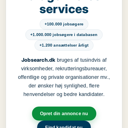
services
+100.000 jobsøgere
+1.000.000 jobsøgere i databasen
+1.200 ansættelser årligt
Jobsearch.dk
bruges af tusindvis af
virksomheder, rekrutteringsbureauer,
offentlige og private organisationer mv.,
der ønsker høj synlighed, flere
henvendelser og bedre kandidater.
Opret din annonce nu
Find kandidat nu