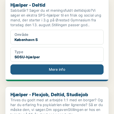
Hjælper - Deltid
Sabbatår? Søger du et meningsfuldt deltidsjob?Vi
søger en ekstra SPS-hjælper til en frisk og social ung
mand, der starter i 3.g på Ørestad Gymnasium fra
torsdag den 13. august.Stillingen passer god..
Område
København S
Type
SOSU-hjælper
Mere info
Hjælper - Flexjob, Deltid, Studiejob
Hjælper - Flexjob, Deltid, Studiejob
Trives du godt med at arbejde 1:1 med en borger? Og
har du erfaring fra psykiatrien eller lignende? Så er du
måske den, vi søger.Om opgavenStillingen er hos en