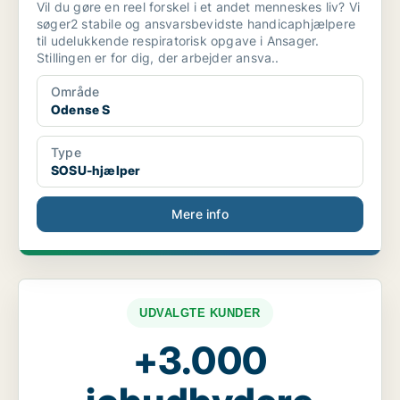
Vil du gøre en reel forskel i et andet menneskes liv? Vi
søger2 stabile og ansvarsbevidste handicaphjælpere
til udelukkende respiratorisk opgave i Ansager.
Stillingen er for dig, der arbejder ansva..
Område
Odense S
Type
SOSU-hjælper
Mere info
UDVALGTE KUNDER
+3.000