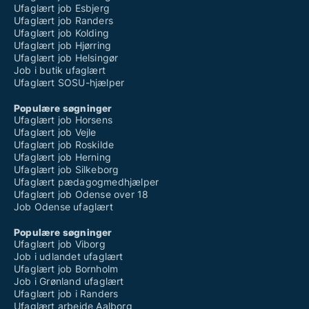
Ufaglært job Esbjerg
Ufaglært job Randers
Ufaglært job Kolding
Ufaglært job Hjørring
Ufaglært job Helsingør
Job i butik ufaglært
Ufaglært SOSU-hjælper
Populære søgninger
Ufaglært job Horsens
Ufaglært job Vejle
Ufaglært job Roskilde
Ufaglært job Herning
Ufaglært job Silkeborg
Ufaglært pædagogmedhjælper
Ufaglært job Odense over 18
Job Odense ufaglært
Populære søgninger
Ufaglært job Viborg
Job i udlandet ufaglært
Ufaglært job Bornholm
Job i Grønland ufaglært
Ufaglært job i Randers
Ufaglært arbejde Aalborg