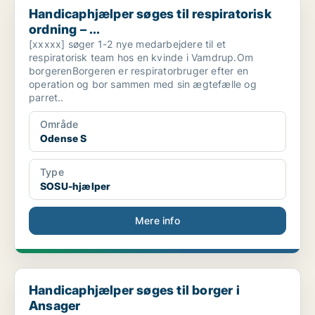
Handicaphjælper søges til respiratorisk
ordning – ...
[xxxxx] søger 1-2 nye medarbejdere til et
respiratorisk team hos en kvinde i Vamdrup.Om
borgerenBorgeren er respiratorbruger efter en
operation og bor sammen med sin ægtefælle og
parret..
Område
Odense S
Type
SOSU-hjælper
Mere info
Handicaphjælper søges til borger i Ansager
Handicaphjælper søges til borger i
Ansager