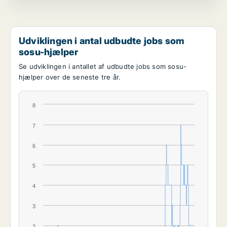
Udviklingen i antal udbudte jobs som
sosu-hjælper
Se udviklingen i antallet af udbudte jobs som sosu-
hjælper over de seneste tre år.
8
7
6
5
4
3
2