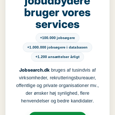
jobudbydere
bruger vores
services
+100.000 jobsøgere
+1.000.000 jobsøgere i databasen
+1.200 ansættelser årligt
Jobsearch.dk
bruges af tusindvis af
virksomheder, rekrutteringsbureauer,
offentlige og private organisationer mv.,
der ønsker høj synlighed, flere
henvendelser og bedre kandidater.