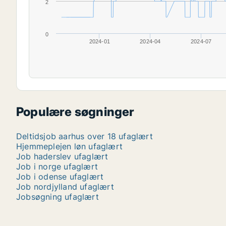
2
0
2024-01
2024-04
2024-07
Populære søgninger
Deltidsjob aarhus over 18 ufaglært
Hjemmeplejen løn ufaglært
Job haderslev ufaglært
Job i norge ufaglært
Job i odense ufaglært
Job nordjylland ufaglært
Jobsøgning ufaglært