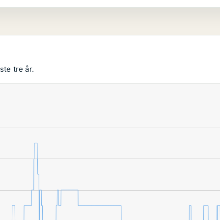
te tre år.