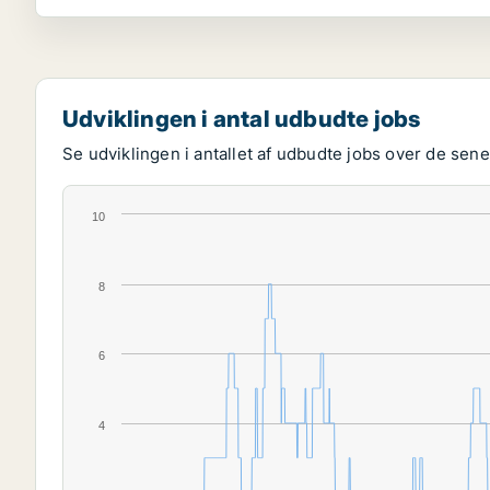
Udviklingen i antal udbudte jobs
Se udviklingen i antallet af udbudte jobs over de senes
10
8
6
4