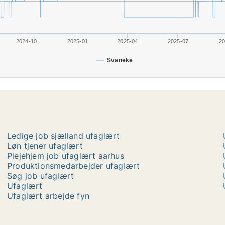
2024-10
2025-01
2025-04
2025-07
20
Svaneke
Ledige job sjælland ufaglært
Løn tjener ufaglært
Plejehjem job ufaglært aarhus
Produktionsmedarbejder ufaglært
Søg job ufaglært
Ufaglært
Ufaglært arbejde fyn