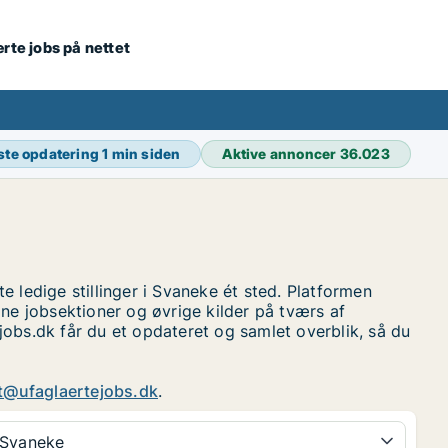
ærte jobs på nettet
ste opdatering
1 min siden
Aktive annoncer
36.023
 ledige stillinger i Svaneke ét sted. Platformen
e jobsektioner og øvrige kilder på tværs af
jobs.dk får du et opdateret og samlet overblik, så du
t@ufaglaertejobs.dk
.
Svaneke