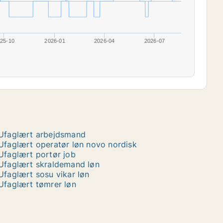
25-10
2026-01
2026-04
2026-07
Ufaglært arbejdsmand
Ufaglært operatør løn novo nordisk
Ufaglært portør job
Ufaglært skraldemand løn
Ufaglært sosu vikar løn
Ufaglært tømrer løn