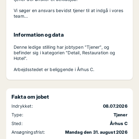
Vi søger en ansvars bevidst tjener til at indgå i vores
team...
Information og data
Denne ledige stilling har jobtypen "Tjener", og
befinder sig i kategorien "Detail, Restauration og
Hotel".
Arbejdsstedet er beliggende i Århus C.
Fakta om jobet
Indrykket:
08.07.2026
Type:
Tjener
Sted:
Århus C
Ansøgningsfrist:
Mandag den 31. august 2026